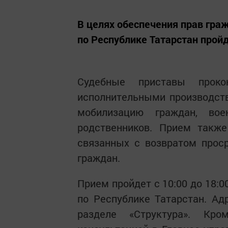
В целях обеспечения прав гра
по Республике Татарстан прой
Судебные приставы проко
исполнительными производст
мобилизацию граждан, во
родственников. Прием также
связанных с возвратом прос
граждан.
Прием пройдет с 10:00 до 18:
по Республике Татарстан. Ад
разделе «Структура». Кр