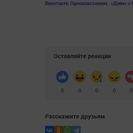
Вконтакте
,
Одноклассниках
,
«Дзен»
и
Оставляйте реакции
0
0
0
0
0
Расскажите друзьям