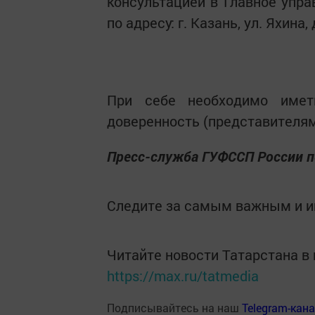
консультацией в Главное упр
по адресу: г. Казань, ул. Яхина, д
При себе необходимо имет
доверенность (представителям
Пресс-служба ГУФССП России п
Следите за самым важным и 
Читайте новости Татарстана 
https://max.ru/tatmedia
Подписывайтесь на наш
Telegram-кан