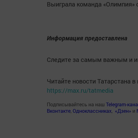
Выиграла команда «Олимпия» со
Информация предоставлена
Следите за самым важным и 
Читайте новости Татарстана 
https://max.ru/tatmedia
Подписывайтесь на наш
Telegram-кан
Вконтакте
,
Одноклассниках
,
«Дзен»
и