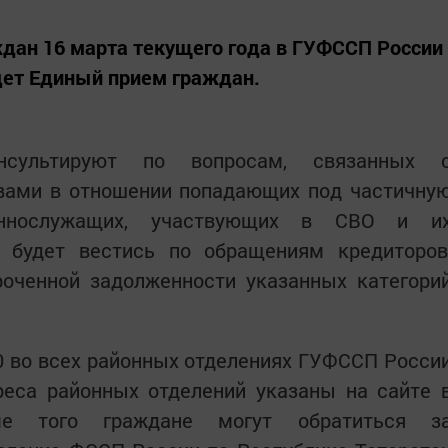
ждан 16 марта текущего года в ГУФССП России
дет Единый прием граждан.
нсультируют по вопросам, связанных 
вами в отношении попадающих под частичну
еннослужащих, участвующих в СВО и и
 будет вестись по обращениям кредиторов
роченной задолженности указанных категори
00 во всех районных отделениях ГУФССП Росси
реса районных отделений указаны на сайте 
оме того граждане могут обратиться з