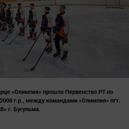
ворце «Олимпия» прошло Первенство РТ по
008 г.р., между командами «Олимпия» пгт.
» г. Бугульма.