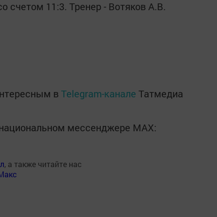
 счетом 11:3. Тренер - Вотяков А.В.
интересным в
Telegram-канале
Татмедиа
в национальном мессенджере MАХ:
ал
, а также читайте нас
Макс