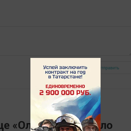
Отправить
Авторизоваться
це «Олимпия» прошло