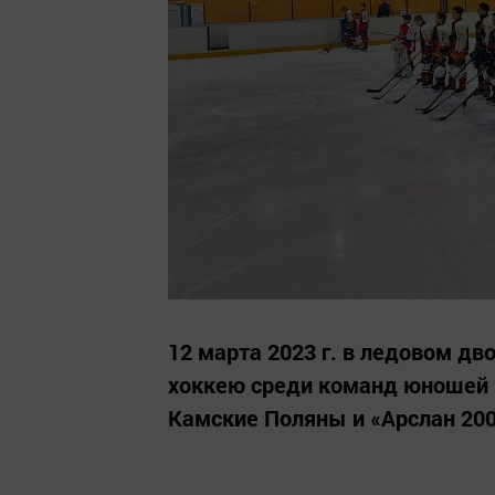
12 марта 2023 г. в ледовом д
хоккею среди команд юношей 2
Камские Поляны и «Арслан 2008