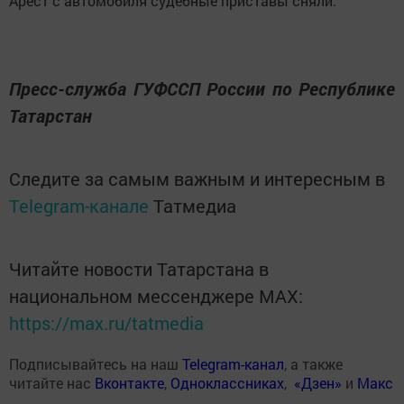
Арест с автомобиля судебные приставы сняли.
Пресс-служба ГУФССП России по Республике
Татарстан
Следите за самым важным и интересным в
Telegram-канале
Татмедиа
Читайте новости Татарстана в
национальном мессенджере MАХ:
https://max.ru/tatmedia
Подписывайтесь на наш
Telegram-канал
, а также
читайте нас
Вконтакте
,
Одноклассниках
,
«Дзен»
и
Макс