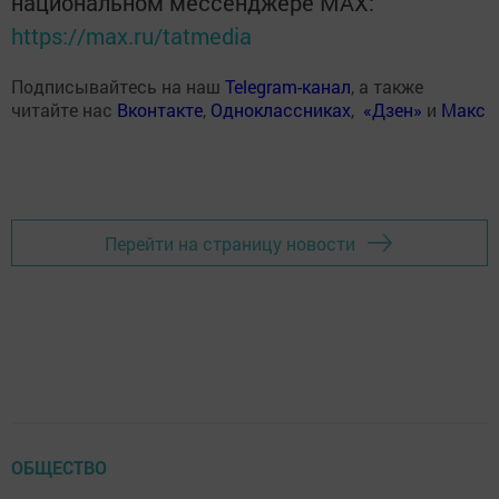
национальном мессенджере MАХ:
https://max.ru/tatmedia
Подписывайтесь на наш
Telegram-канал
, а также
читайте нас
Вконтакте
,
Одноклассниках
,
«Дзен»
и
Макс
Перейти на страницу новости
ОБЩЕСТВО