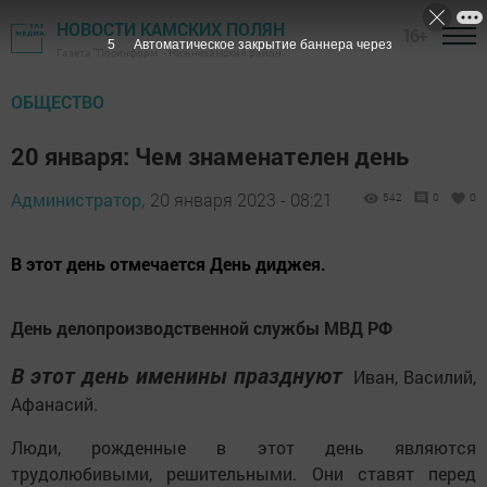
НОВОСТИ КАМСКИХ ПОЛЯН
16+
3
Автоматическое закрытие баннера через
Газета "Посинформ" - Нижнекамский район
ОБЩЕСТВО
20 января: Чем знаменателен день
Администратор,
20 января 2023 - 08:21
542
0
0
В этот день отмечается День диджея.
День делопроизводственной службы МВД РФ
В этот день именины празднуют
Иван, Василий,
Афанасий.
Люди, рожденные в этот день являются
трудолюбивыми, решительными. Они ставят перед