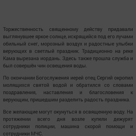
Торжественность священному действу придавали
выглянувшее яркое солнце, искрящийся под его лучами
обильный снег, морозный воздух и радостные улыбки
верующих в светлый праздник. Традиционно на реке
Кама вырезана иордань. Здесь также прошла служба и
был совершён чин освещения воды.
По окончании Богослужения иерей отец Сергий окропил
молящихся святой водой и обратился со словами
поздравления, наставления и благословения к
верующим, пришедшим разделить радость праздника.
Все желающие могут окунуться в освященную воду. На
протяжении всего дня возле купели дежурят
сотрудники полиции, машина скорой помощи и
сотрудники МЧС.