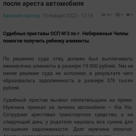
после ареста автомобиля
Администратор,
19 января 2023 - 13:16
591
0
0
Судебные приставы ОСП №3 по г. Набережные Челны
помогли получить ребенку алименты.
По решению суда отец должен был выплачивать
ежемесячно алименты в размере 19 000 рублей. Тем не
менее решение суда не исполнял, в результате чего
образовалась задолженность в размере 376 тысяч
рублей.
Судебный пристав вызвал неплательщика на прием.
Мужчина приехал на личном автомобиле – Kia Rio.
Сотрудник арестовал транспортное средство, а на
следующий день у родителя нашлась вся сумма для
погашения задолженности. Долг мужчина оплатил.