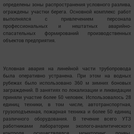
определены зоны распространения условного разлива,
ограждены участки берега. Основной комплекс работ
выполнялся с привлечением персонала
профессиональных и нештатных аварийно-
спасательных формирований производственных
объектов предприятия.
Условная авария на линейной части трубопровода
была оперативно устранена. При этом на водных
рубежах было использовано 360 м зимних боновых
заграждений. В занятиях по локализации и ликвидации
приняли участие более 50 человек. Использовалось 28
единиц техники, в том числе, автотранспортная,
грузоподъемная, пожарная техника и более 50 единиц
различного оборудования. В течение всего УТЗ
работниками лаборатории эколого-аналитического
контроля осуществлялся мониторинг почвы,