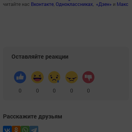
читайте нас
Вконтакте
,
Одноклассниках
,
«Дзен»
и
Макс
Оставляйте реакции
0
0
0
0
0
Расскажите друзьям