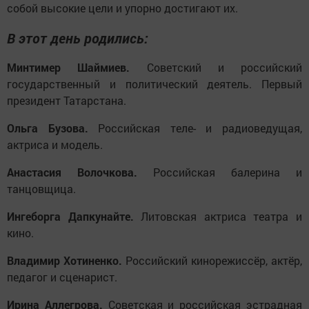
собой высокие цели и упорно достигают их.
В этот день родились:
Минтимер Шаймиев.
Советский и российский
государственный и политический деятель. Первый
президент Татарстана.
Ольга Бузова.
Российская теле- и радиоведущая,
актриса и модель.
Анастасия Волочкова.
Российская балерина и
танцовщица.
Ингеборга Дапкунайте.
Литовская актриса театра и
кино.
Владимир Хотиненко.
Российский кинорежиссёр, актёр,
педагог и сценарист.
Ирина Аллегрова.
Советская и российская эстрадная