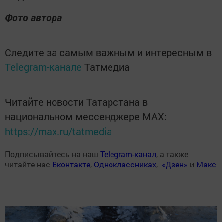
Фото автора
Следите за самым важным и интересным в
Telegram-канале
Татмедиа
Читайте новости Татарстана в
национальном мессенджере MАХ:
https://max.ru/tatmedia
Подписывайтесь на наш
Telegram-канал
, а также
читайте нас
Вконтакте
,
Одноклассниках
,
«Дзен»
и
Макс