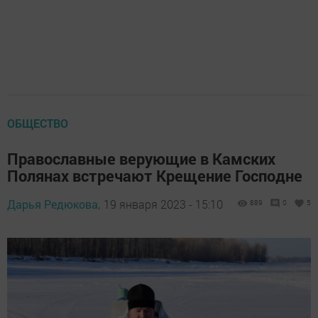
ОБЩЕСТВО
Православные верующие в Камских
Полянах встречают Крещение Господне
Дарья Редюкова,
19 января 2023 - 15:10
889
0
5