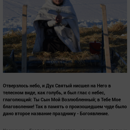
Отверзлось небо, и Дух Святый нисшел на Него в
телесном виде, как голубь, и был глас с небес,
глаголющий: Ты Сын Мой Возлюбленный; в Тебе Мое
благоволение! Так в память о произошедшем чуде было
дано второе название празднику - Богоявление.