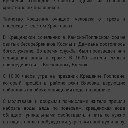
Крещение Господне является одним из главных
христианских праздников.
Таинство Крещения очищает человека от греха и
просвещает светом Христовым.
В Крещенский сочельник в Камско-Полянском храме
святых бессребреников Космы и Дамиана состоялось
богослужение. Во время службы был произведен чин
освящения воды в храме. В 16.00 жители смогли
присоединится к Всенощному Бдению.
С 10:00 часов утра на праздник Крещение Господне,
который прошёл в районе реки Вязовка, верующие
собрались на обряд освящения воды на роднике.
С молитвами и добрыми помыслами жители пришли
набрать воды, ведь по поверьям, крещенская вода
обладает уникальными свойствами, и пить ее нужно
натощак, после пробуждения, укрепляя свой дух и веру.