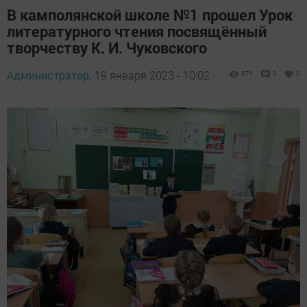
В камполянской школе №1 прошел Урок
литературного чтения посвящённый
творчеству К. И. Чуковского
Администратор,
19 января 2023 - 10:02
571
0
0