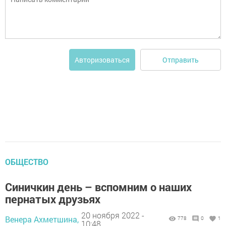
Отправить
Авторизоваться
ОБЩЕСТВО
Синичкин день – вспомним о наших
пернатых друзьях
20 ноября 2022 -
Венера Ахметшина,
778
0
1
10:48