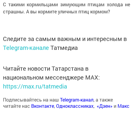
С такими кормильцами зимующим птицам холода не
страшны. А вы кормите уличных птиц кормом?
Следите за самым важным и интересным в
Telegram-канале
Татмедиа
Читайте новости Татарстана в
национальном мессенджере MАХ:
https://max.ru/tatmedia
Подписывайтесь на наш
Telegram-канал
, а также
читайте нас
Вконтакте
,
Одноклассниках
,
«Дзен»
и
Макс