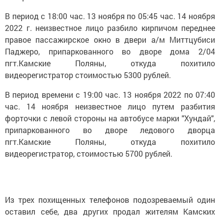
В период с 18:00 час. 13 ноября по 05:45 час. 14 ноября
2022 г. неизвестное лицо разбило кирпичом переднее
правое пассажирское окно в двери а/м Миттцубиси
Паджеро, припаркованного во дворе дома 2/04
пгт.Камские Поляны, откуда похитило
видеорегистратор стоимостью 5300 рублей.
В период времени с 19:00 час. 13 ноября 2022 по 07:40
час. 14 ноября неизвестное лицо путем разбития
форточки с левой стороны на автобусе марки "Хундай",
припаркованного во дворе ледового дворца
пгт.Камские Поляны, откуда похитило
видеорегистратор, стоимостью 5700 рублей.
Из трех похищенных телефонов подозреваемый один
оставил себе, два других продал жителям Камских