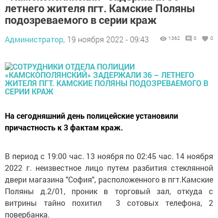
летнего жителя пгт. Камские Поляны
подозреваемого в серии краж
Администратор,
19 ноября 2022 - 09:43
1362
0
0
На сегодняшний день полицейские установили
причастность к 3 фактам краж.
В период с 19:00 час. 13 ноября по 02:45 час. 14 ноября
2022 г. неизвестное лицо путем разбития стеклянной
двери магазина "София", расположенного в пгт.Камские
Поляны д.2/01, проник в торговый зал, откуда с
витрины тайно похитил 3 сотовых телефона, 2
повербанка.