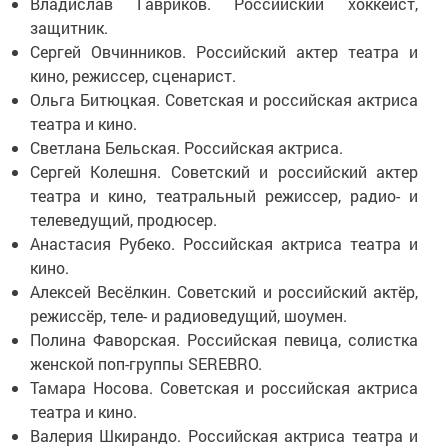
Владислав Гавриков. Российский хоккеист,
защитник.
Сергей Овчинников. Российский актер театра и
кино, режиссер, сценарист.
Ольга Битюцкая. Советская и российская актриса
театра и кино.
Светлана Бельская. Российская актриса.
Сергей Колешня. Советский и российский актер
театра и кино, театральный режиссер, радио- и
телеведущий, продюсер.
Анастасия Рубеко. Российская актриса театра и
кино.
Алексей Весёлкин. Советский и российский актёр,
режиссёр, теле- и радиоведущий, шоумен.
Полина Фаворская. Российская певица, солистка
женской поп-группы SEREBRO.
Тамара Носова. Советская и российская актриса
театра и кино.
Валерия Шкирандо. Российская актриса театра и