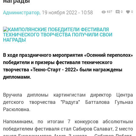
награды
Администратор,
19 ноября 2022 - 10:58
637
0
0
В ходе праздничного мероприятия «Осенний переполох»
победители и призеры фестиваля технического
творчества «Техно-Старт - 2022» были награждены
дипломами.
Вручила дипломы картингистам директор Центра
детского творчества "Радуга" Батталова Гульназ
Расюловна.
Напоминаем, по итогам 7 конкурсов абсолютным
победителем фестиваля стал Сабиров Салават, 2 место
занял Бикмухаметов Амир, 3 место – Сабиров Роберт.