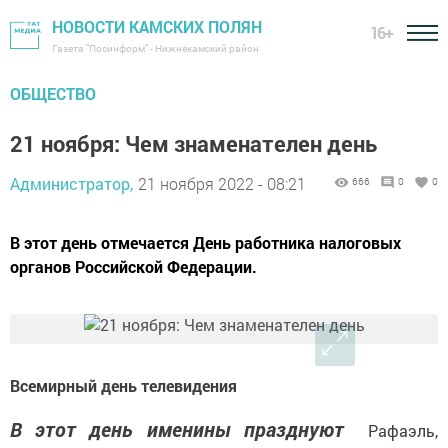
НОВОСТИ КАМСКИХ ПОЛЯН
16+
Газета "Посинформ" - Нижнекамский район
ОБЩЕСТВО
21 ноября: Чем знаменателен день
Администратор,
21 ноября 2022 - 08:21
666
0
0
В этот день отмечается День работника налоговых
органов Российской Федерации.
Всемирный день телевидения
В этот день именины празднуют
Рафаэль,