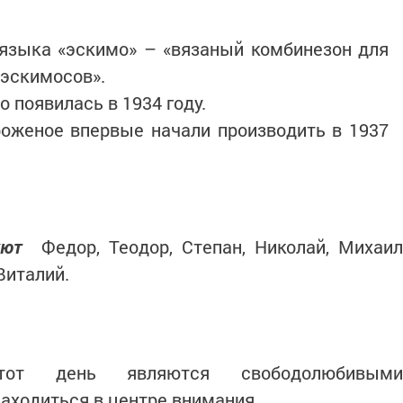
 языка «эскимо» – «вязаный комбинезон для
 эскимосов».
 появилась в 1934 году.
оженое впервые начали производить в 1937
уют
Федор, Теодор, Степан, Николай, Михаил
Виталий.
от день являются свободолюбивыми
аходиться в центре внимания.