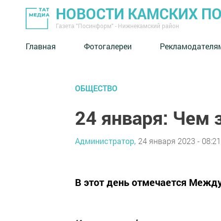
НОВОСТИ КАМСКИХ П
Газета "Посинформ" - Нижнекамский район
Главная
Фотогалереи
Рекламодателя
ОБЩЕСТВО
24 января: Чем 
Администратор,
24 января 2023 - 08:21
В этот день отмечается Межд