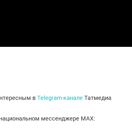
интересным в
Telegram-канале
Татмедиа
в национальном мессенджере MАХ: