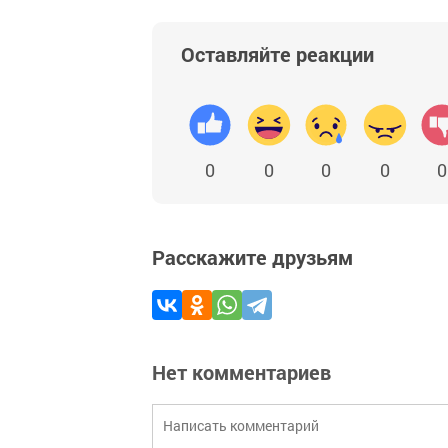
Оставляйте реакции
0
0
0
0
0
Расскажите друзьям
Нет комментариев