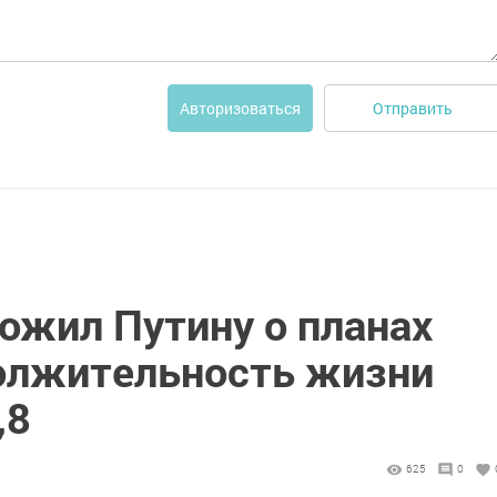
Отправить
Авторизоваться
ожил Путину о планах
олжительность жизни
,8
625
0