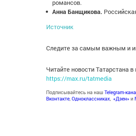
романсов.
Анна Банщикова.
Российская
Источник
Следите за самым важным и 
Читайте новости Татарстана 
https://max.ru/tatmedia
Подписывайтесь на наш
Telegram-кан
Вконтакте
,
Одноклассниках
,
«Дзен»
и