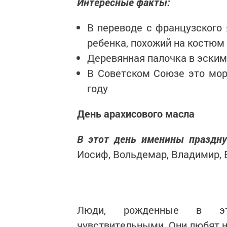
Интересные факты:
В переводе с французского
ребенка, похожий на костюм
Деревянная палочка в эскимо
В Советском Союзе это мор
году
День арахисового масла
В этот день именины праздн
Иосиф, Вольдемар, Владимир, 
Люди, рожденные в эт
чувствительными. Они любят н