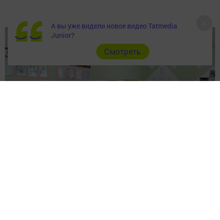
А вы уже видели новое видео Tatmedia
Junior?
Cмотреть
Источник