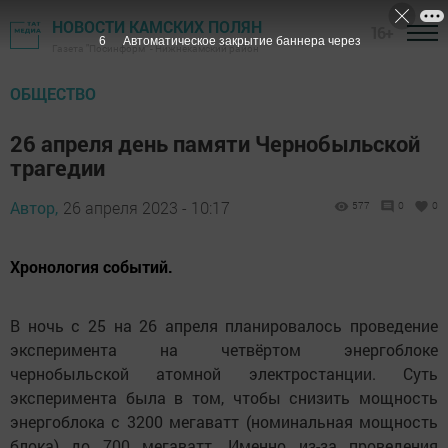
НОВОСТИ КАМСКИХ ПОЛЯН
16+
4
Автоматическое закрытие баннера через
Газета "Посинформ" - Нижнекамский район
ОБЩЕСТВО
26 апреля день памяти Чернобыльской
трагедии
Автор,
26 апреля 2023 - 10:17
577
0
0
Хронология событий.
В ночь с 25 на 26 апреля планировалось проведение
эксперимента на четвёртом энергоблоке
чернобыльской атомной электростанции. Суть
эксперимента была в том, чтобы снизить мощность
энергоблока с 3200 мегаватт (номинальная мощность
блока) до 700 мегаватт. Именно из-за проведения