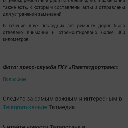
В целом, ремонтные работы сделаны, но, а замечания
также есть, к которым составлены акты и отправлены
для устранений замечаний.
В течение двух последних лет ремонту дорог было
отведено внимание и отремонтировано более 800
километров.
Фото: пресс-служба ГКУ «Главтатдортранс»
Подробнее
Следите за самым важным и интересным в
Telegram-канале
Татмедиа
Читайте новости Татарстана в