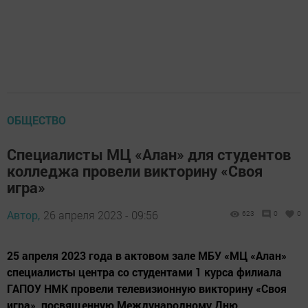
ОБЩЕСТВО
Специалисты МЦ «Алан» для студентов
колледжа провели викторину «Своя
игра»
Автор,
26 апреля 2023 - 09:56
623
0
0
25 апреля 2023 года в актовом зале МБУ «МЦ «Алан»
специалисты центра со студентами 1 курса филиала
ГАПОУ НМК провели телевизионную викторину «Своя
игра», посвященную Международному Дню