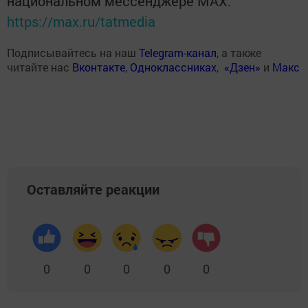
национальном мессенджере MАХ:
https://max.ru/tatmedia
Подписывайтесь на наш
Telegram-канал
, а также
читайте нас
Вконтакте
,
Одноклассниках
,
«Дзен»
и
Макс
Оставляйте реакции
0
0
0
0
0