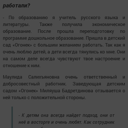
работали?
- По образованию я учитель русского языка и
литературы. Также получила экономическое
образование. После прошла переподготовку по
программе дошкольное образование. Пришла в детский
сад «Огонек» с большим желанием работать. Так как я
очень люблю детей, а дети всегда тянулись ко мне. Они
на самом деле всегда чувствуют твое настроение и
отношение к ним.
Маулида Салихъяновна очень ответственный и
добросовестный работник. Заведующая детским
садом «Огонек» Миляуша Бадретдинова отзывается о
ней только с положительной стороны.
- К детям она всегда найдет подход, они от
неё в восторге и очень любят. Как сотрудник