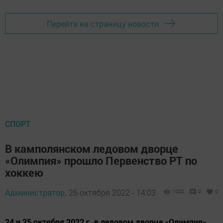
Перейти на страницу новости
СПОРТ
В камполянском ледовом дворце
«Олимпия» прошло Первенство РТ по
хоккею
Администратор,
26 октября 2022 - 14:03
1020
0
0
24 и 25 октября 2022 г. в ледовом дворце «Олимпия»