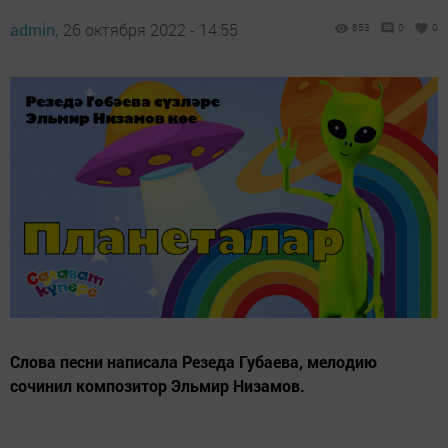
admin,
26 октября 2022 - 14:55
853
0
0
Слова песни написала Резеда Губаева, мелодию
сочинил композитор Эльмир Низамов.