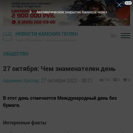
2
Автоматическое закрытие баннера через
НОВОСТИ КАМСКИХ ПОЛЯН
16+
Газета "Посинформ" - Нижнекамский район
ОБЩЕСТВО
27 октября: Чем знаменателен день
Администратор,
27 октября 2022 - 08:21
723
0
0
В этот день отмечается Международный день без
бумаги.
Интересные факты