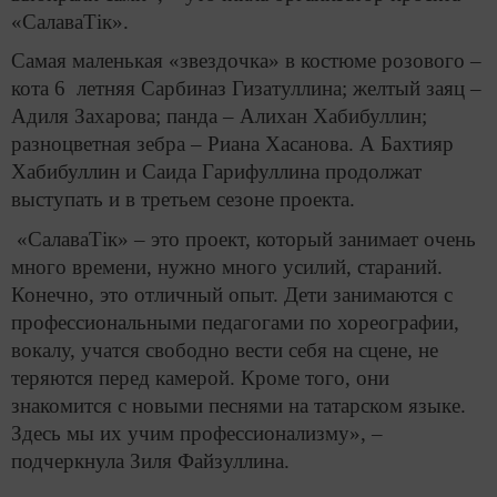
«СалаваТік».
Самая маленькая «звездочка» в костюме розового –
кота 6 летняя Сарбиназ Гизатуллина; желтый заяц –
Адиля Захарова; панда – Алихан Хабибуллин;
разноцветная зебра – Риана Хасанова. А Бахтияр
Хабибуллин и Саида Гарифуллина продолжат
выступать и в третьем сезоне проекта.
«СалаваТік» – это проект, который занимает очень
много времени, нужно много усилий, стараний.
Конечно, это отличный опыт. Дети занимаются с
профессиональными педагогами по хореографии,
вокалу, учатся свободно вести себя на сцене, не
теряются перед камерой. Кроме того, они
знакомится с новыми песнями на татарском языке.
Здесь мы их учим профессионализму», –
подчеркнула Зиля Файзуллина.