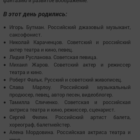
фантазию и развитое воображение.
В этот день родились:
Игорь Бутман. Российский джазовый музыкант,
саксофонист.
Николай Караченцов. Советский и российский
актер театра и кино, певец.
Лидия Русланова. Советская певица.
Михаил Жаров. Советский актер и режиссер
театра и кино.
Роберт Фальк. Русский и советский живописец.
Слава Марлоу. Российский музыкальный
продюсер, певец, автор песен, видеоблогер.
Тамилла Сличенко. Советская и российская
актриса театра и кино, режиссер, сценарист.
Сергей Филин. Российский артист балета,
хореограф, балетмейстер.
Алена Мордовина. Российская актриса театра и
кино.