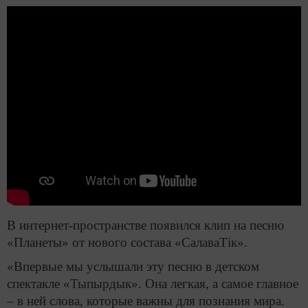
В интернет-пространстве появился клип на песню
«Планеты» от нового состава «СалаваТік».
«Впервые мы услышали эту песню в детском
спектакле «Тыпырдык». Она легкая, а самое главное
– в ней слова, которые важны для познания мира.