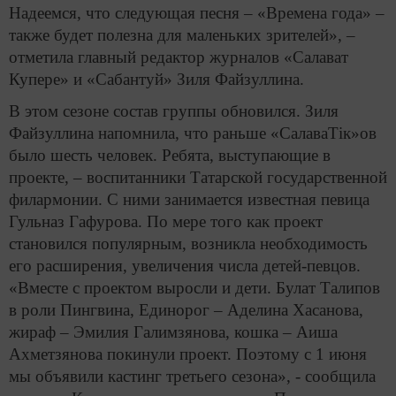
Надеемся, что следующая песня – «Времена года» –
также будет полезна для маленьких зрителей», –
отметила главный редактор журналов «Салават
Купере» и «Сабантуй» Зиля Файзуллина.
В этом сезоне состав группы обновился. Зиля
Файзуллина напомнила, что раньше «СалаваТік»ов
было шесть человек. Ребята, выступающие в
проекте, – воспитанники Татарской государственной
филармонии. С ними занимается известная певица
Гульназ Гафурова. По мере того как проект
становился популярным, возникла необходимость
его расширения, увеличения числа детей-певцов.
«Вместе с проектом выросли и дети. Булат Талипов
в роли Пингвина, Единорог – Аделина Хасанова,
жираф – Эмилия Галимзянова, кошка – Аиша
Ахметзянова покинули проект. Поэтому с 1 июня
мы объявили кастинг третьего сезона», - сообщила