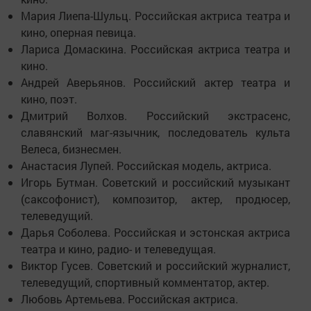
Мария Лиепа-Шульц. Российская актриса театра и
кино, оперная певица.
Лариса Домаскина. Российская актриса театра и
кино.
Андрей Аверьянов. Российский актер театра и
кино, поэт.
Дмитрий Волхов. Российский экстрасенс,
славянский маг-язычник, последователь культа
Велеса, бизнесмен.
Анастасия Лупей. Российская модель, актриса.
Игорь Бутман. Советский и российский музыкант
(саксофонист), композитор, актер, продюсер,
телеведущий.
Дарья Соболева. Российская и эстонская актриса
театра и кино, радио- и телеведущая.
Виктор Гусев. Советский и российский журналист,
телеведущий, спортивный комментатор, актер.
Любовь Артемьева. Российская актриса.