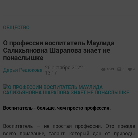
ОБЩЕСТВО
О профессии воспитатель Маулида
Салихьяновна Шарапова знает не
понаслышке
26 октября 2022 -
Дарья Редюкова,
1043
0
4
13:17
Воспитатель - больше, чем просто профессия.
Воспитатель — не простая профессия. Это прежде
всего призвание, талант, который дан от природы