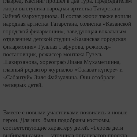
главред. Кастинг прошел в два тура. Председателем
жюри выступила народная артистка Татарстана
Зайнаб Фархутдинова. В состав жюри также вошли
народная артистка Татарстана, солистка «Казанской
городской филармонии», заведующая вокальным
отделением детской студии «Казанская городская
филармония» Гульназ Гафурова, режиссер-
постановщик, режиссер монтажа Гузель
Шакирзянова, хореограф Лиана Мухаметшина,
главный редактор журналов «Салават күпере» и
«Сабантуй» Зиля Файзуллина. Они отобрали
четверых детей.
Вместе с новыми участниками появились и новые
герои. Для них были подобраны костюмы,
соответствующие характеру детей. «Героев дети
выбирали сами», – уточнила организатор проекта