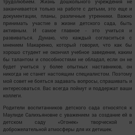
трудолюбием. Жизнь дошкольного учреждения не
заканчивается только на работе с детьми, это еще и
документации, планы, различные утренники. Важно
принимать участие в жизни детского сада, быть
активным. И самое главное - это учиться и
развиваться. Думаю, что каждый согласиться с
мнением Макаренко, который говорил, что как бы
хорошо студент не окончил учебное заведение, каким
бы талантом и способностями не обладал, если он не
будет учиться у более опытных наставников, он
никогда не станет настоящим специалистом. Поэтому
мой совет не бояться задавать вопросы, спрашивать и
интересоваться. Вас всегда поймут и поддержат ваши
коллеги.
Родители воспитанников детского сада относятся к
Маулиде Салихьяновне с уважением за создание ей в
детском саду «Огонек» творческой и
доброжелательной атмосферы для их детишек.