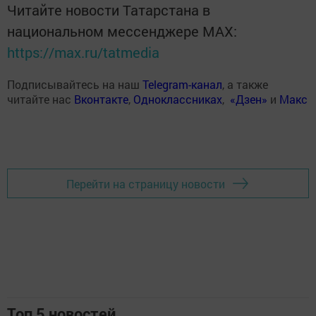
Читайте новости Татарстана в
национальном мессенджере MАХ:
https://max.ru/tatmedia
Подписывайтесь на наш
Telegram-канал
, а также
читайте нас
Вконтакте
,
Одноклассниках
,
«Дзен»
и
Макс
Перейти на страницу новости
Топ 5 новостей