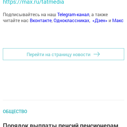
https://max.ru/tatmedia
Подписывайтесь на наш
Telegram-канал
, а также
читайте нас
Вконтакте
,
Одноклассниках
,
«Дзен»
и
Макс
Перейти на страницу новости
ОБЩЕСТВО
Порядок выплаты пенсий пенсионерам,