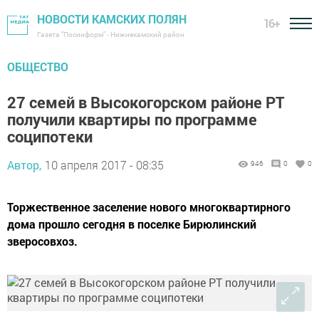
НОВОСТИ КАМСКИХ ПОЛЯН
16+
Газета "Посинформ" - Нижнекамский район
ОБЩЕСТВО
27 семей в Высокогорском районе РТ
получили квартиры по программе
соципотеки
Автор,
10 апреля 2017 - 08:35
946
0
0
Торжественное заселение нового многоквартирного
дома прошло сегодня в поселке Бирюлинский
зверосовхоз.