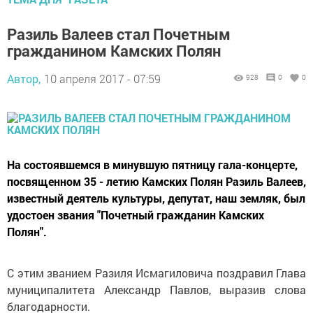
Разиль Валеев стал Почетным
гражданином Камских Полян
Автор,
10 апреля 2017 - 07:59
928
0
0
На состоявшемся в минувшую пятницу гала-концерте,
посвященном 35 - летию Камских Полян Разиль Валеев,
известный деятель культуры, депутат, наш земляк, был
удостоен звания "Почетный гражданин Камских
Полян".
С этим званием Разиля Исмагиловича поздравил Глава
муниципалитета Александр Павлов, выразив слова
благодарности.