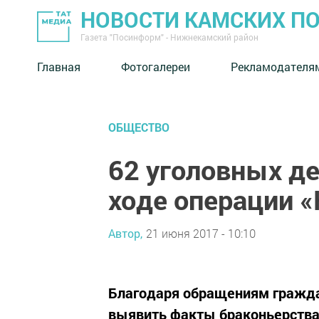
НОВОСТИ КАМСКИХ П
Газета "Посинформ" - Нижнекамский район
Главная
Фотогалереи
Рекламодателя
ОБЩЕСТВО
62 уголовных де
ходе операции 
Автор,
21 июня 2017 - 10:10
Благодаря обращениям гражда
выявить факты браконьерства 