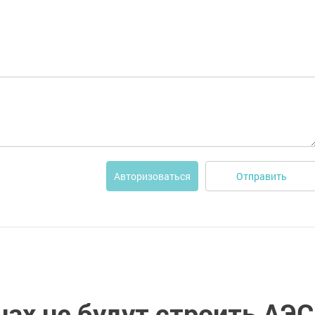
Отправить
Авторизоваться
ах не будут строить АЭС