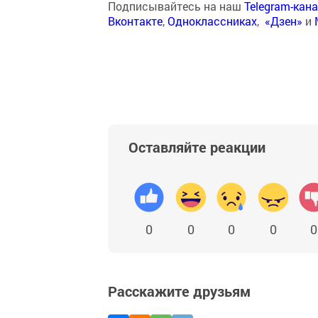
Подписывайтесь на наш
Telegram-кан
Вконтакте
,
Одноклассниках
,
«Дзен»
и
Оставляйте реакции
0
0
0
0
0
Расскажите друзьям