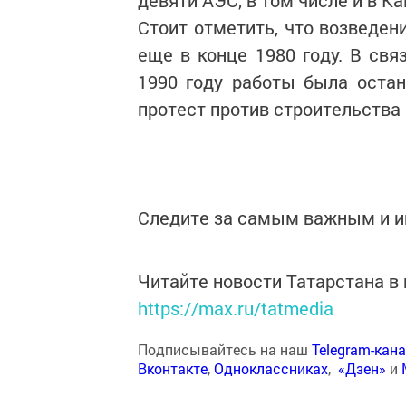
девяти АЭС, в том числе и в К
Стоит отметить, что возведен
еще в конце 1980 году. В свя
1990 году работы была остан
протест против строительства
Следите за самым важным и 
Читайте новости Татарстана 
https://max.ru/tatmedia
Подписывайтесь на наш
Telegram-кан
Вконтакте
,
Одноклассниках
,
«Дзен»
и