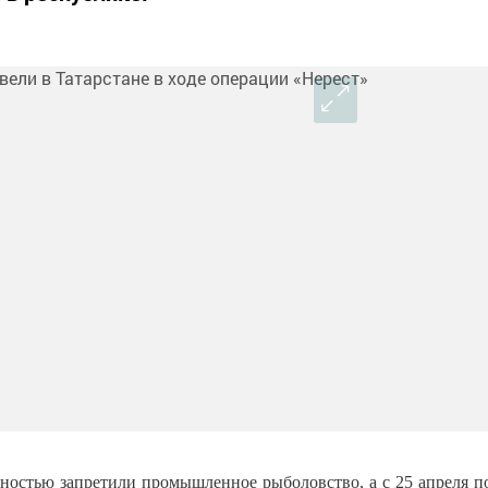
лностью запретили промышленное рыболовство, а с 25 апреля п