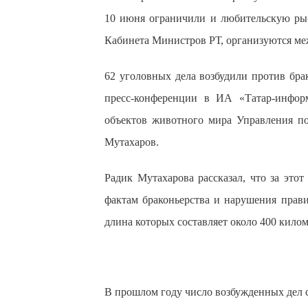
10 июня ограничили и любительскую рыб
Кабинета Министров РТ, организуются м
62 уголовных дела возбудили против бра
пресс-конференции в ИА «Татар-информ
объектов животного мира Управления п
Мутахаров.
Радик Мутахарова рассказал, что за это
фактам браконьерства и нарушения прав
длина которых составляет около 400 килом
В прошлом году число возбужденных дел с