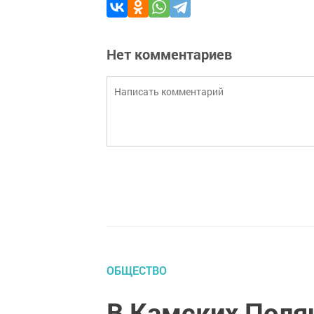
Нет комментариев
ОБЩЕСТВО
В Камских Полян