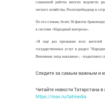
слаженной работы многих ведомств: р
лесного хозяйства, Роспотребнадзор и сот
По его словам, более 30 фактов браконье
в системе «Народный контроль».
«Я еще раз призываю всех жителей Т
государственных услуг в раздел "Народ
Виновные лица наказаны», - подытожил с
Следите за самым важным и 
Читайте новости Татарстана 
https://max.ru/tatmedia