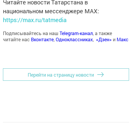
Читайте новости Татарстана в
национальном мессенджере MАХ:
https://max.ru/tatmedia
Подписывайтесь на наш
Telegram-канал
, а также
читайте нас
Вконтакте
,
Одноклассниках
,
«Дзен»
и
Макс
Перейти на страницу новости