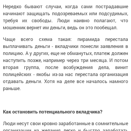
Нередко бывают случаи, когда сами пострадавшие
начинают защищать подозреваемых или подсудимых,
требуя их свободы. Люди наивно полагают, что
мошенник вернет им деньги, ведь он это пообещал.
Чаще всего схема такая: пирамида перестала
выплачивать деньги - вкладчики понесли заявления в
полицию. А у других, еще не обманутых, платеж должен
наступить позже, например через три месяца. И потом
вторая группа, после возбуждения дела, винит
полицейских - якобы из-за нас перестала организация
отдавать деньги. Хотя на деле все началось намного
раньше.
Как остановить потенциального вкладчика?
Люди несут свои кровно заработанные в сомнительные
организации из желания легко и быстро заработать