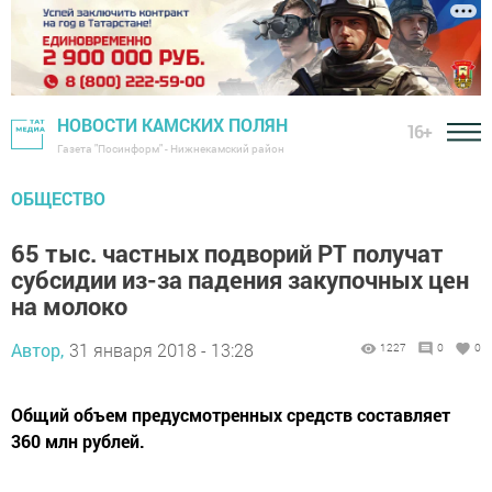
НОВОСТИ КАМСКИХ ПОЛЯН
16+
Газета "Посинформ" - Нижнекамский район
ОБЩЕСТВО
65 тыс. частных подворий РТ получат
субсидии из-за падения закупочных цен
на молоко
Автор,
31 января 2018 - 13:28
1227
0
0
Общий объем предусмотренных средств составляет
360 млн рублей.