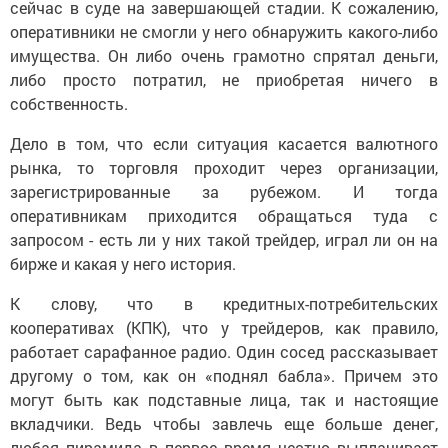
сейчас в суде на завершающей стадии. К сожалению,
оперативники не смогли у него обнаружить какого-либо
имущества. Он либо очень грамотно спрятал деньги,
либо просто потратил, не приобретая ничего в
собственность.
Дело в том, что если ситуация касается валютного
рынка, то торговля проходит через организации,
зарегистрированные за рубежом. И тогда
оперативникам приходится обращаться туда с
запросом - есть ли у них такой трейдер, играл ли он на
бирже и какая у него история.
К слову, что в кредитных-потребительских
кооперативах (КПК), что у трейдеров, как правило,
работает сарафанное радио. Один сосед рассказывает
другому о том, как он «поднял бабла». Причем это
могут быть как подставные лица, так и настоящие
вкладчики. Ведь чтобы завлечь еще больше денег,
любая пирамида в первое время честно выплачивает