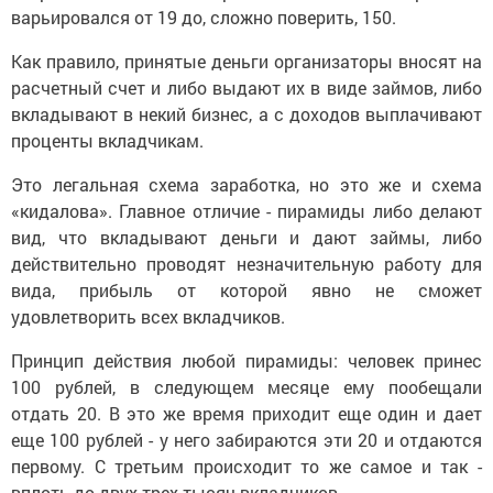
варьировался от 19 до, сложно поверить, 150.
Как правило, принятые деньги организаторы вносят на
расчетный счет и либо выдают их в виде займов, либо
вкладывают в некий бизнес, а с доходов выплачивают
проценты вкладчикам.
Это легальная схема заработка, но это же и схема
«кидалова». Главное отличие - пирамиды либо делают
вид, что вкладывают деньги и дают займы, либо
действительно проводят незначительную работу для
вида, прибыль от которой явно не сможет
удовлетворить всех вкладчиков.
Принцип действия любой пирамиды: человек принес
100 рублей, в следующем месяце ему пообещали
отдать 20. В это же время приходит еще один и дает
еще 100 рублей - у него забираются эти 20 и отдаются
первому. С третьим происходит то же самое и так -
вплоть до двух-трех тысяч вкладчиков.