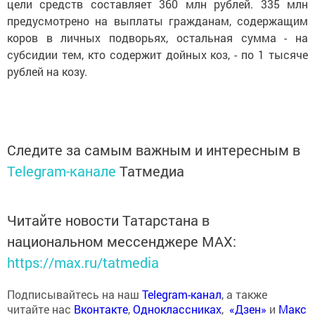
цели средств составляет 360 млн рублей. 335 млн
предусмотрено на выплаты гражданам, содержащим
коров в личных подворьях, остальная сумма - на
субсидии тем, кто содержит дойных коз, - по 1 тысяче
рублей на козу.
Следите за самым важным и интересным в
Telegram-канале
Татмедиа
Читайте новости Татарстана в
национальном мессенджере MАХ:
https://max.ru/tatmedia
Подписывайтесь на наш
Telegram-канал
, а также
читайте нас
Вконтакте
,
Одноклассниках
,
«Дзен»
и
Макс