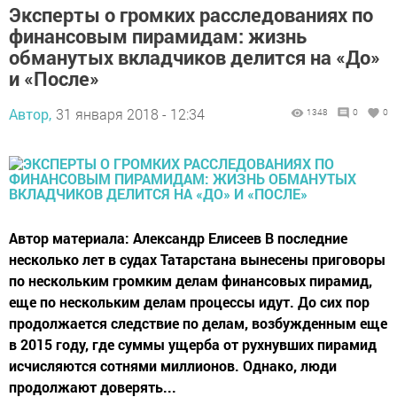
Эксперты о громких расследованиях по
финансовым пирамидам: жизнь
обманутых вкладчиков делится на «До»
и «После»
Автор,
31 января 2018 - 12:34
1348
0
0
Автор материала: Александр Елисеев В последние
несколько лет в судах Татарстана вынесены приговоры
по нескольким громким делам финансовых пирамид,
еще по нескольким делам процессы идут. До сих пор
продолжается следствие по делам, возбужденным еще
в 2015 году, где суммы ущерба от рухнувших пирамид
исчисляются сотнями миллионов. Однако, люди
продолжают доверять...