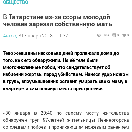
ОБЩЕСТВО
В Татарстане из-за ссоры молодой
человек зарезал собственную мать
Автор,
31 января 2018 - 11:32
1185
0
0
Тело женщины несколько дней пролежало дома до
того, как его обнаружили. На её теле были
многочисленные побои, что свидетельствует об
избиении жертвы перед убийством. Нанеся удар ножом
в грудь, злоумышленник оставил умирать свою маму в
квартире, а сам покинул место преступления.
«30 января в 20:40 по своему месту жительства
обнаружен труп 57-летней жительницы Лениногорска
со следами побоев и проникающим ножевым ранением