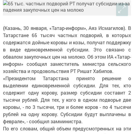
(Казань, 30 января, «Татар-информ», Аяз Исмагилов). В
Татарстане 65 тысяч частных подворий, в которых
содержатся дойные коровы и козы, получат поддержку
в виде единовременной субсидии. Это связано с
обвалом закупочных цен на молоко. Об этом ИА «Татар-
информ» сообщил заместитель министра сельского
хозяйства и продовольствия РТ Ришат Хабипов.
«Президентом Татарстана принято решение о
выделении единовременной субсидии. Для тех, кто
содержит одну корову, размер субсидии составит 2
тысячи рублей. Для тех, у кого в одном подворье две
коровы, - по 3 тысячи, три и более коров - по 4 тысячи
рублей на одну корову. Субсидии будут выплачены в
феврале», - сообщил замминистра.
По его словам, общий объем предусмотренных на эти