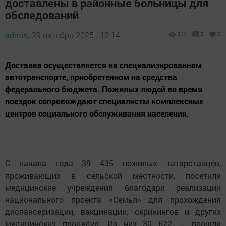
доставлены в районные больницы для
обследований
admin,
29 октября 2025 - 12:14
244
0
0
Доставка осуществляется на специализированном
автотранспорте, приобретенном на средства
федерального бюджета. Пожилых людей во время
поездок сопровождают специалисты комплексных
центров социального обслуживания населения.
С начала года 39 435 пожилых татарстанцев,
проживающих в сельской местности, посетили
медицинские учреждения благодаря реализации
национального проекта «Семья» для прохождения
диспансеризации, вакцинации, скринингов и других
медицинских процедур. Из них 30 622 — прошли