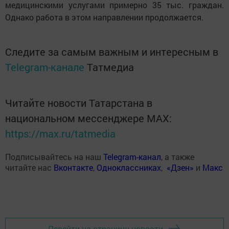
медицинскими услугами примерно 35 тыс. граждан.
Однако работа в этом направлении продолжается.
Следите за самым важным и интересным в
Telegram-канале
Татмедиа
Читайте новости Татарстана в
национальном мессенджере MАХ:
https://max.ru/tatmedia
Подписывайтесь на наш
Telegram-канал
, а также
читайте нас
Вконтакте
,
Одноклассниках
,
«Дзен»
и
Макс
Перейти на страницу новости