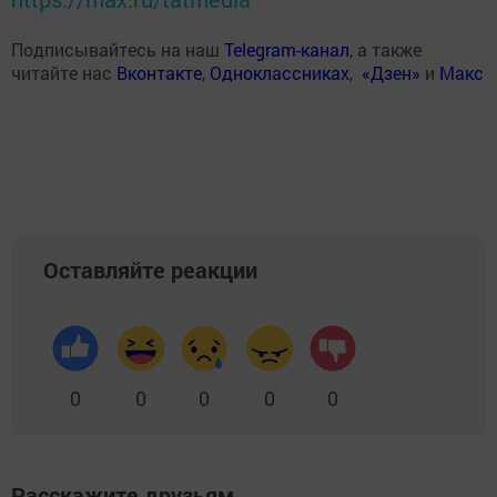
Подписывайтесь на наш
Telegram-канал
, а также
читайте нас
Вконтакте
,
Одноклассниках
,
«Дзен»
и
Макс
Оставляйте реакции
0
0
0
0
0
Расскажите друзьям