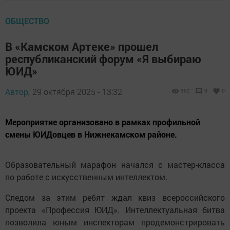
ОБЩЕСТВО
В «Камском Артеке» прошел
республиканский форум «Я выбираю
ЮИД»
Автор,
29 октября 2025 - 13:32
352
0
0
Мероприятие организовано в рамках профильной
смены ЮИДовцев в Нижнекамском районе.
Образовательный марафон начался с мастер-класса
по работе с искусственным интеллектом.
Следом за этим ребят ждал квиз всероссийского
проекта «Профессия ЮИД». Интеллектуальная битва
позволила юным инспекторам продемонстрировать