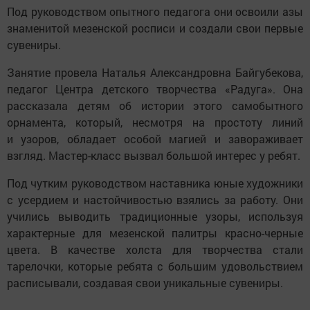
Под руководством опытного педагога они освоили азы
знаменитой мезенской росписи и создали свои первые
сувениры.
Занятие провела Наталья Александровна Байгубекова,
педагог Центра детского творчества «Радуга». Она
рассказала детям об истории этого самобытного
орнамента, который, несмотря на простоту линий
и узоров, обладает особой магией и завораживает
взгляд. Мастер-класс вызвал большой интерес у ребят.
Под чутким руководством наставника юные художники
с усердием и настойчивостью взялись за работу. Они
учились выводить традиционные узоры, используя
характерные для мезенской палитры красно-черные
цвета. В качестве холста для творчества стали
тарелочки, которые ребята с большим удовольствием
расписывали, создавая свои уникальные сувениры.