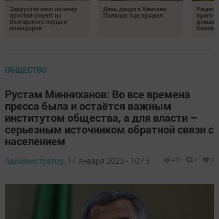
Закрутите лечо на зиму:
День двора в Камских
Рецепты
простой рецепт из
Полянах: как прошел
пригото
болгарского перца и
домашн
помидоров
Камски
ОБЩЕСТВО
Рустам Минниханов: Во все времена
пресса была и остаётся важным
институтом общества, а для власти –
серьезным источником обратной связи с
населением
Администратор,
14 января 2023 - 10:43
470
0
0