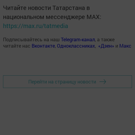
Читайте новости Татарстана в
национальном мессенджере MАХ:
https://max.ru/tatmedia
Подписывайтесь на наш
Telegram-канал
, а также
читайте нас
Вконтакте
,
Одноклассниках
,
«Дзен»
и
Макс
Перейти на страницу новости