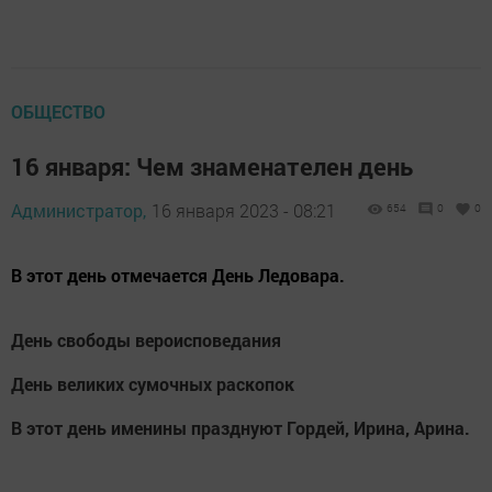
ОБЩЕСТВО
16 января: Чем знаменателен день
Администратор,
16 января 2023 - 08:21
654
0
0
В этот день отмечается День Ледовара.
День свободы вероисповедания
День великих сумочных раскопок
В этот день именины празднуют Гордей, Ирина, Арина.