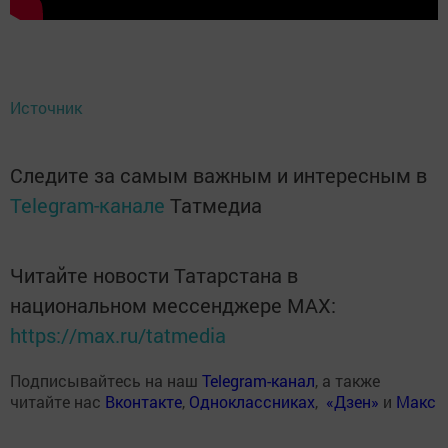
Источник
Следите за самым важным и интересным в
Telegram-канале
Татмедиа
Читайте новости Татарстана в
национальном мессенджере MАХ:
https://max.ru/tatmedia
Подписывайтесь на наш
Telegram-канал
, а также
читайте нас
Вконтакте
,
Одноклассниках
,
«Дзен»
и
Макс