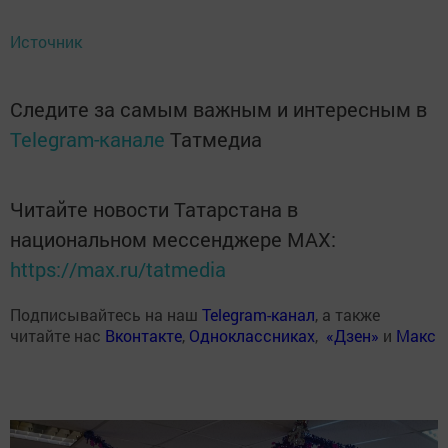
Источник
Следите за самым важным и интересным в
Telegram-канале
Татмедиа
Читайте новости Татарстана в
национальном мессенджере MАХ:
https://max.ru/tatmedia
Подписывайтесь на наш
Telegram-канал
, а также
читайте нас
Вконтакте
,
Одноклассниках
,
«Дзен»
и
Макс