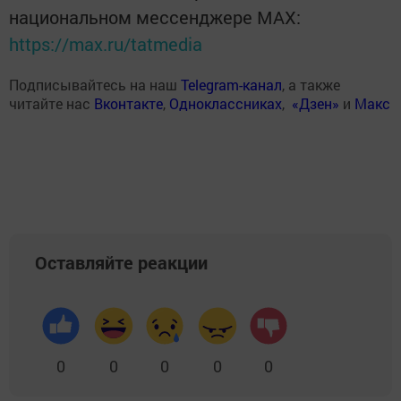
национальном мессенджере MАХ:
https://max.ru/tatmedia
Подписывайтесь на наш
Telegram-канал
, а также
читайте нас
Вконтакте
,
Одноклассниках
,
«Дзен»
и
Макс
Оставляйте реакции
0
0
0
0
0