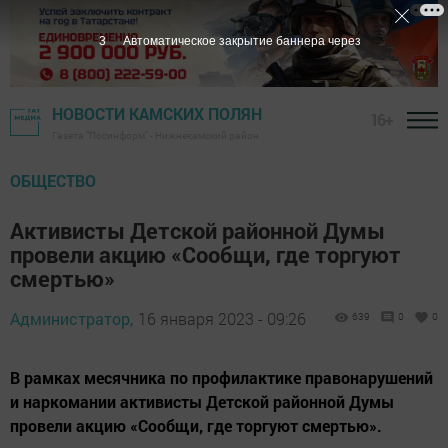
2
Автоматическое закрытие баннера через
НОВОСТИ КАМСКИХ ПОЛЯН
16+
Газета "Посинформ" - Нижнекамский район
ОБЩЕСТВО
Активисты Детской районной Думы
провели акцию «Сообщи, где торгуют
смертью»
Администратор,
16 января 2023 - 09:26
639
0
0
В рамках месячника по профилактике правонарушений
и наркомании активисты Детской районной Думы
провели акцию «Сообщи, где торгуют смертью».