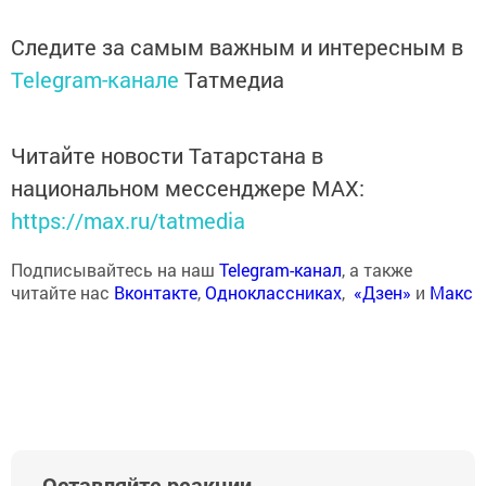
Следите за самым важным и интересным в
Telegram-канале
Татмедиа
Читайте новости Татарстана в
национальном мессенджере MАХ:
https://max.ru/tatmedia
Подписывайтесь на наш
Telegram-канал
, а также
читайте нас
Вконтакте
,
Одноклассниках
,
«Дзен»
и
Макс
Оставляйте реакции