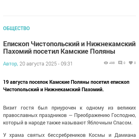
ОБЩЕСТВО
Епископ Чистопольский и Нижнекамский
Пахомий посетил Камские Поляны
Автор,
20 августа 2025 - 09:31
498
0
0
19 августа поселок Камские Поляны посетил епископ
Чистопольский и Нижнекамский Пахомий.
Визит гостя был приурочен к одному из великих
православных праздников — Преображению Господню,
который в народе также называют Яблочным Спасом.
У храма святых бессребреников Космы и Дамиана