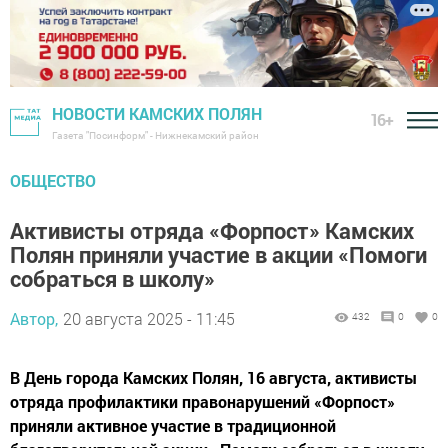
НОВОСТИ КАМСКИХ ПОЛЯН
16+
Газета "Посинформ" - Нижнекамский район
ОБЩЕСТВО
Активисты отряда «Форпост» Камских
Полян приняли участие в акции «Помоги
собраться в школу»
Автор,
20 августа 2025 - 11:45
432
0
0
В День города Камских Полян, 16 августа, активисты
отряда профилактики правонарушений «Форпост»
приняли активное участие в традиционной