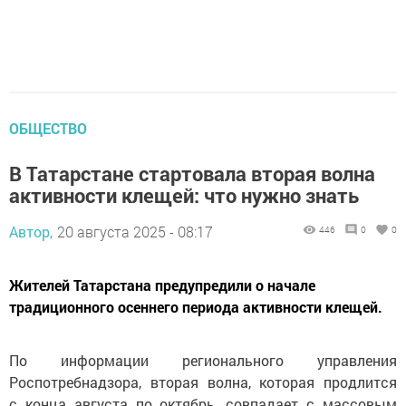
ОБЩЕСТВО
В Татарстане стартовала вторая волна
активности клещей: что нужно знать
Автор,
20 августа 2025 - 08:17
446
0
0
Жителей Татарстана предупредили о начале
традиционного осеннего периода активности клещей.
По информации регионального управления
Роспотребнадзора, вторая волна, которая продлится
с конца августа по октябрь, совпадает с массовым