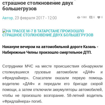
страшное столкновение двух
большегрузов
Автор,
23 февраля 2017 - 12:00
1080
0
0
Накануне вечером на автомобильной дороге Казань -
Набережные Челны произошло смертельное ДТП.
Сотрудники МЧС на месте происшествия обнаружили
столкнувшиеся грузовые автомобили «ДАФ» и
«Фридлайнер». Спасатели оказали первую помощь
водителю «ДАФ» и передали его бригаде скорой
помощи, а затем отключили аккумуляторы автомобилей,
чтобы не произошло возгорание. 58-летний водитель
«Фридлайнера» погиб.