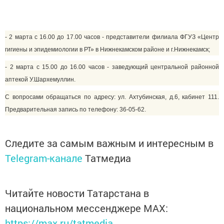
- 2 марта с 16.00 до 17.00 часов - представители филиала ФГУЗ
«Центр
гигиены и эпидемиологии в РТ»
в Нижнекамском районе и г.Нижнекамск;
- 2 марта с 15.00 до 16.00 часов -
заведующий
центральной районной
аптекой
У.Шархемуллин.
С вопросами обращаться по адресу: ул. Ахтубинская, д.6, кабинет 111.
Предварительная запись по телефону: 36-05-62.
Следите за самым важным и интересным в
Telegram-канале
Татмедиа
Читайте новости Татарстана в
национальном мессенджере MАХ:
https://max.ru/tatmedia