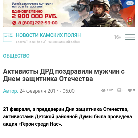
НОВОСТИ КАМСКИХ ПОЛЯН
16+
Газета "Посинформ" - Нижнекамский район
ОБЩЕСТВО
Активисты ДРД поздравили мужчин с
Днем защитника Отечества
Автор,
24 февраля 2017 - 06:00
1101
0
0
21 февраля, в преддверии Дня защитника Отечества,
активистами Детской районной Думы была проведена
акция «Герои среди Нас».