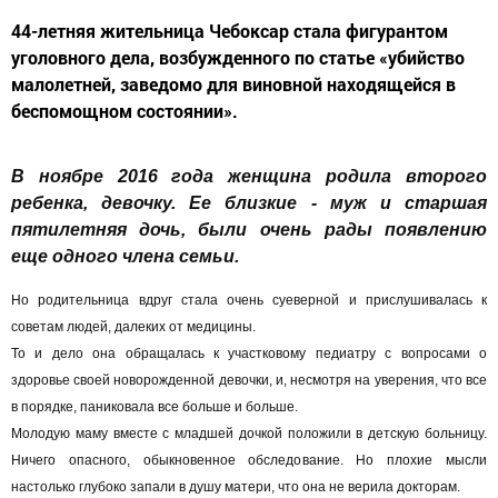
44-летняя жительница Чебоксар стала фигурантом
уголовного дела, возбужденного по статье «убийство
малолетней, заведомо для виновной находящейся в
беспомощном состоянии».
В ноябре 2016 года женщина родила второго
ребенка, девочку. Ее близкие - муж и старшая
пятилетняя дочь, были очень рады появлению
еще одного члена семьи.
Но родительница вдруг стала очень суеверной и прислушивалась к
советам людей, далеких от медицины.
То и дело она обращалась к участковому педиатру с вопросами о
здоровье своей новорожденной девочки, и, несмотря на уверения, что все
в порядке, паниковала все больше и больше.
Молодую маму вместе с младшей дочкой положили в детскую больницу.
Ничего опасного, обыкновенное обследование. Но плохие мысли
настолько глубоко запали в душу матери, что она не верила докторам.