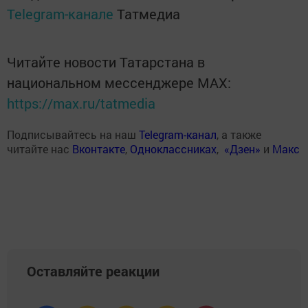
Telegram-канале
Татмедиа
Читайте новости Татарстана в
национальном мессенджере MАХ:
https://max.ru/tatmedia
Подписывайтесь на наш
Telegram-канал
, а также
читайте нас
Вконтакте
,
Одноклассниках
,
«Дзен»
и
Макс
Оставляйте реакции