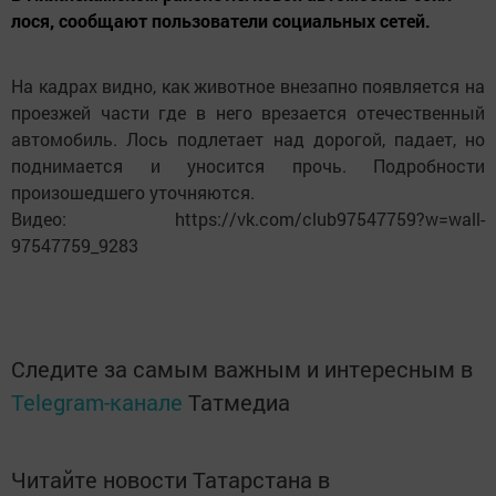
лося, сообщают пользователи социальных сетей.
На кадрах видно, как животное внезапно появляется на
проезжей части где в него врезается отечественный
автомобиль. Лось подлетает над дорогой, падает, но
поднимается и уносится прочь. Подробности
произошедшего уточняются.
Видео: https://vk.com/club97547759?w=wall-
97547759_9283
Следите за самым важным и интересным в
Telegram-канале
Татмедиа
Читайте новости Татарстана в