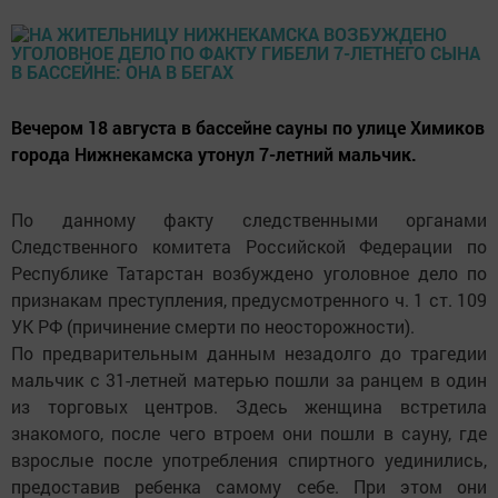
Вечером 18 августа в бассейне сауны по улице Химиков
города Нижнекамска утонул 7-летний мальчик.
По данному факту следственными органами
Следственного комитета Российской Федерации по
Республике Татарстан возбуждено уголовное дело по
признакам преступления, предусмотренного ч. 1 ст. 109
УК РФ (причинение смерти по неосторожности).
По предварительным данным незадолго до трагедии
мальчик с 31-летней матерью пошли за ранцем в один
из торговых центров. Здесь женщина встретила
знакомого, после чего втроем они пошли в сауну, где
взрослые после употребления спиртного уединились,
предоставив ребенка самому себе. При этом они