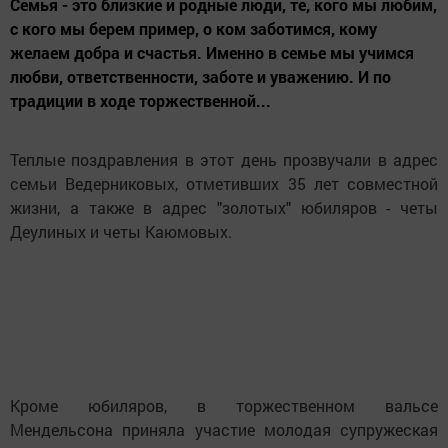
Семья - это близкие и родные люди, те, кого мы любим,
с кого мы берем пример, о ком заботимся, кому
желаем добра и счастья. Именно в семье мы учимся
любви, ответственности, заботе и уважению. И по
традиции в ходе торжественной...
Теплые поздравления в этот день прозвучали в адрес
семьи Ведерниковых, отметивших 35 лет совместной
жизни, а также в адрес "золотых" юбиляров - четы
Деулиных и четы Каюмовых.
Кроме юбиляров, в торжественном вальсе
Мендельсона приняла участие молодая супружеская