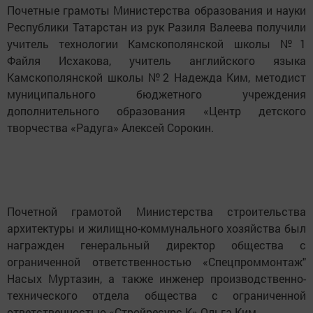
Почетные грамоты Министерства образования и науки
Республики Татарстан из рук Разиля Валеева получили
учитель технологии Камскополянской школы №1
Файля
Исхакова, учитель английского языка
Камскополянской школы №2 Надежда Ким, методист
муниципального бюджетного учреждения
дополнительного образования «Центр детского
творчества «Радуга» Алексей Сорокин.
Почетной грамотой Министерства строительства
архитектуры и жилищно-коммунального хозяйства был
награжден генеральный директор общества с
ограниченной ответственностью «Спецпроммонтаж"
Насых Муртазин, а также
инженер производственно-
технического отдела общества с ограниченной
ответственностью «Стройресурс-К» Ольга Ким.