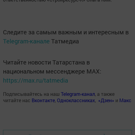
Следите за самым важным и интересным в
Telegram-канале
Татмедиа
Читайте новости Татарстана в
национальном мессенджере MАХ:
https://max.ru/tatmedia
Подписывайтесь на наш
Telegram-канал
, а также
читайте нас
Вконтакте
,
Одноклассниках
,
«Дзен»
и
Макс