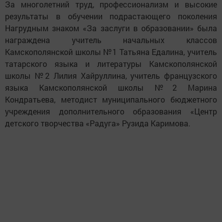
За многолетний труд, профессионализм и высокие
результаты в обучении подрастающего поколения
Нагрудным знаком «За заслуги в образовании» была
награждена учитель начальных классов
Камскополянской школы №1 Татьяна Едалина, учитель
татарского языка и литературы Камскополянской
школы №2 Лилия Хайруллина, учитель французского
языка Камскополянской школы №2 Марина
Кондратьева, методист муниципального бюджетного
учреждения дополнительного образования «Центр
детского творчества «Радуга» Рузида Каримова.