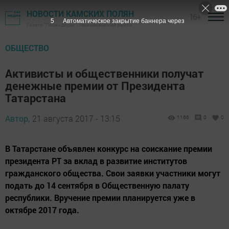
НОВОСТИ КАМСКИХ ПОЛЯН
16+
4
Автоматическое закрытие баннера через
Газета "Посинформ" - Нижнекамский район
ОБЩЕСТВО
Активисты и общественники получат
денежные премии от Президента
Татарстана
Автор,
21 августа 2017 - 13:15
1166
0
0
В Татарстане объявлен конкурс на соискание премии
президента РТ за вклад в развитие институтов
гражданского общества. Свои заявки участники могут
подать до 14 сентября в Общественную палату
республики. Вручение премии планируется уже в
октябре 2017 года.