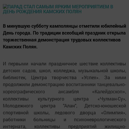
В минувшую субботу камполянцы отметили юбилейный
День города. По традиции всеобщий праздник открыла
торжественная демонстрация трудовых коллективов
Камских Полян.
И первыми начали праздничное шествие коллективы
детских садов, школ, колледжа, музыкальной школы,
библиотек, Центра творчества «Успех». За ними
продолжили демонстрацию
воспитанники танцевально-
хореографического ансамбля «Калейдоскоп»
,
коллективы культурного центра «Чулман-Су»,
Молодежного центра "Алан", Детско-юношеской
спортивной школы, ледового дворца «Олимпия»,
работники больницы и психоневрологического
интерната, коллективы предприятий жилищно-