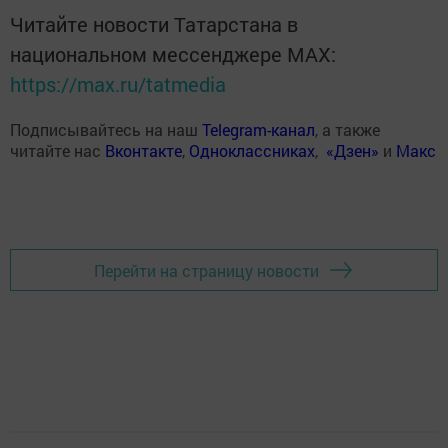
Читайте новости Татарстана в
национальном мессенджере MАХ:
https://max.ru/tatmedia
Подписывайтесь на наш
Telegram-канал
, а также
читайте нас
Вконтакте
,
Одноклассниках
,
«Дзен»
и
Макс
Перейти на страницу новости