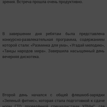
зрения. Встреча прошла очень продуктивно.
В завершении дня ребятам была представлена
конкурсно-развлекательная программа, содержанием
которой стали: «Разминка для ума», «Угадай мелодию»,
«Танцы народов мира». Завершила насыщенный день
вечерняя дискотека.
Второй день начался с общей флешмоб-зарядки
«Зеленый фитнес», которая стала подготовкой к сдаче
норм ГТО, проведённой специалистами УДМиС, где