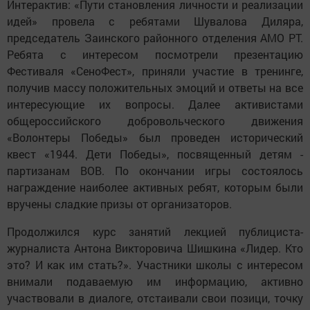
Интерактив: «Пути становления личности и реализации
идей» провела с ребятами Шувалова Диляра,
председатель Заинского районного отделения АМО РТ.
Ребята с интересом посмотрели презентацию
Фестиваля «СеноФест», приняли участие в тренинге,
получив массу положительных эмоций и ответы на все
интересующие их вопросы. Далее активистами
общероссийского добровольческого движения
«Волонтеры Победы» был проведен исторический
квест «1944. Дети Победы», посвященный детям -
партизанам ВОВ. По окончании игры состоялось
награждение наиболее активных ребят, которым были
вручены сладкие призы от организаторов.
Продолжился курс занятий лекцией публициста-
журналиста Антона Викторовича Шишкина «Лидер. Кто
это? И как им стать?». Участники школы с интересом
внимали подаваемую им информацию, активно
участвовали в диалоге, отстаивали свои позици, точку