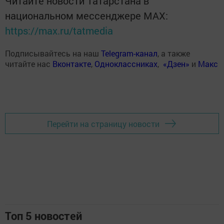
Читайте новости Татарстана в
национальном мессенджере MАХ:
https://max.ru/tatmedia
Подписывайтесь на наш
Telegram-канал
, а также
читайте нас
Вконтакте
,
Одноклассниках
,
«Дзен»
и
Макс
Перейти на страницу новости
Топ 5 новостей