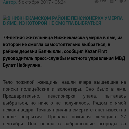
Автор,
5 октября 2017 - 06:24
1358
0
0
79-летняя жительница Нижнекамска умерла в яме, из
которой не смогла самостоятельно выбраться, в
районе деревни Балчыклы, сообщил KazanFirst
руководитель пресс-службы местного управления МВД
Булат Набиуллин.
Тело пожилой женщины нашли вчера вышедшие на
поиски полицейские и волонтеры. Оно было в яме.
Предварительно, пенсионерка упала, пыталась
выбраться, но ничего не получилось. Рядом с ямой
лежали ведра. Точная причина смерти станет известна
после вскрытия. Пропала пожилая женщина 27
сентября. Она пошла в заброшенные огороды за