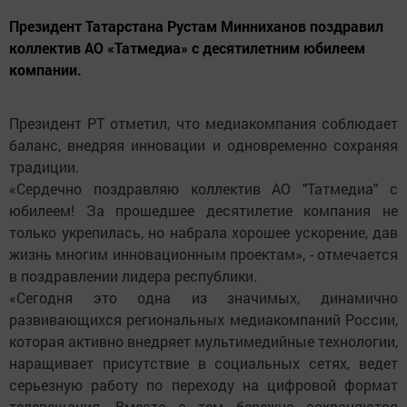
Президент Татарстана Рустам Минниханов поздравил
коллектив АО «Татмедиа» с десятилетним юбилеем
компании.
Президент РТ отметил, что медиакомпания соблюдает
баланс, внедряя инновации и одновременно сохраняя
традиции.
«Сердечно поздравляю коллектив АО "Татмедиа" с
юбилеем! За прошедшее десятилетие компания не
только укрепилась, но набрала хорошее ускорение, дав
жизнь многим инновационным проектам», - отмечается
в поздравлении лидера республики.
«Сегодня это одна из значимых, динамично
развивающихся региональных медиакомпаний России,
которая активно внедряет мультимедийные технологии,
наращивает присутствие в социальных сетях, ведет
серьезную работу по переходу на цифровой формат
телевещания. Вместе с тем бережно сохраняются