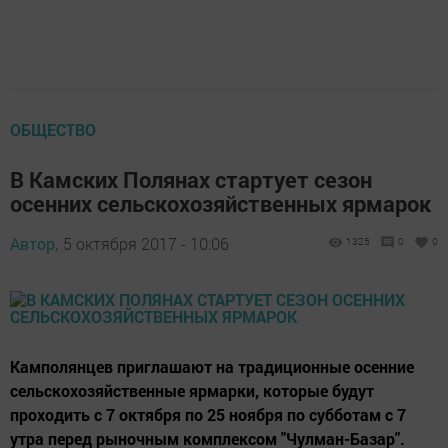
ОБЩЕСТВО
В Камских Полянах стартует сезон
осенних сельскохозяйственных ярмарок
Автор,
5 октября 2017 - 10:06
1325
0
0
Камполянцев приглашают на традиционные осенние
сельскохозяйственные ярмарки, которые будут
проходить с 7 октября по 25 ноября по субботам с 7
утра перед рыночным комплексом "Чулман-Базар".