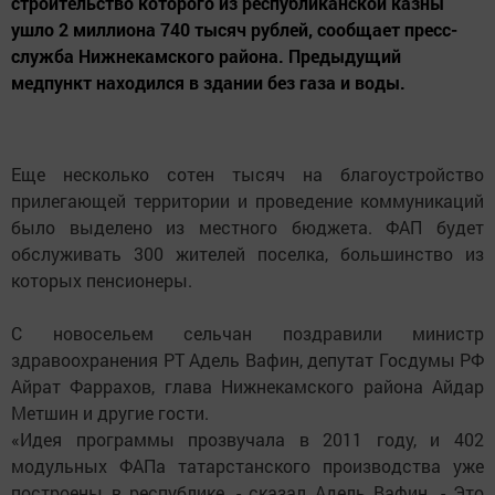
строительство которого из республиканской казны
ушло 2 миллиона 740 тысяч рублей, сообщает пресс-
служба Нижнекамского района. Предыдущий
медпункт находился в здании без газа и воды.
Еще несколько сотен тысяч на благоустройство
прилегающей территории и проведение коммуникаций
было выделено из местного бюджета. ФАП будет
обслуживать 300 жителей поселка, большинство из
которых пенсионеры.
С новосельем сельчан поздравили министр
здравоохранения РТ Адель Вафин, депутат Госдумы РФ
Айрат Фаррахов, глава Нижнекамского района Айдар
Метшин и другие гости.
«Идея программы прозвучала в 2011 году, и 402
модульных ФАПа татарстанского производства уже
построены в республике, - сказал Адель Вафин. - Это