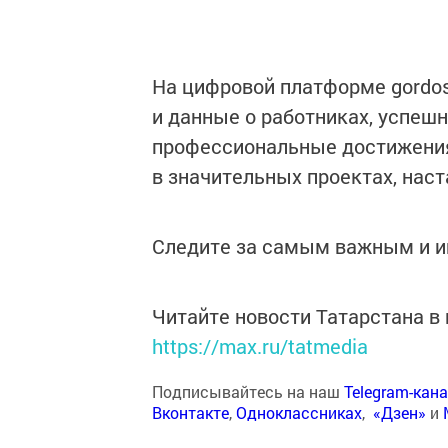
На цифровой платформе gordost
и данные о работниках, успеш
профессиональные достижения
в значительных проектах, нас
Следите за самым важным и 
Читайте новости Татарстана 
https://max.ru/tatmedia
Подписывайтесь на наш
Telegram-кан
Вконтакте
,
Одноклассниках
,
«Дзен»
и