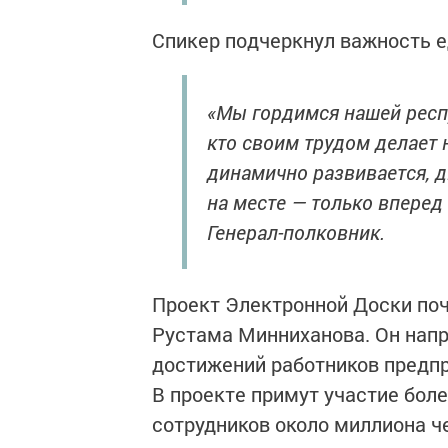
Спикер подчеркнул важность е
«Мы гордимся нашей респу
кто своим трудом делает 
динамично развивается, д
на месте — только вперед
Генерал-полковник.
Проект Электронной Доски поч
Рустама Минниханова. Он нап
достижений работников предпри
В проекте примут участие бол
сотрудников около миллиона ч