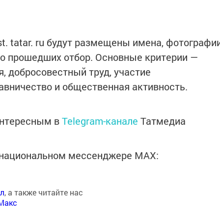
. tatar. ru будут размещены имена, фотографи
но прошедших отбор. Основные критерии —
, добросовестный труд, участие
тавничество и общественная активность.
интересным в
Telegram-канале
Татмедиа
в национальном мессенджере MАХ:
ал
, а также читайте нас
Макс