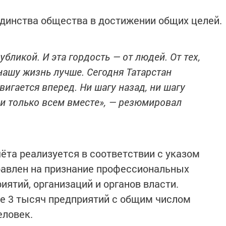
динства общества в достижении общих целей.
бликой. И эта гордость — от людей. От тех,
нашу жизнь лучше. Сегодня Татарстан
вигается вперед. Ни шагу назад, ни шагу
 и только всем вместе», — резюмировал
ёта реализуется в соответствии с указом
равлен на признание профессиональных
ятий, организаций и органов власти.
ее 3 тысяч предприятий с общим числом
еловек.