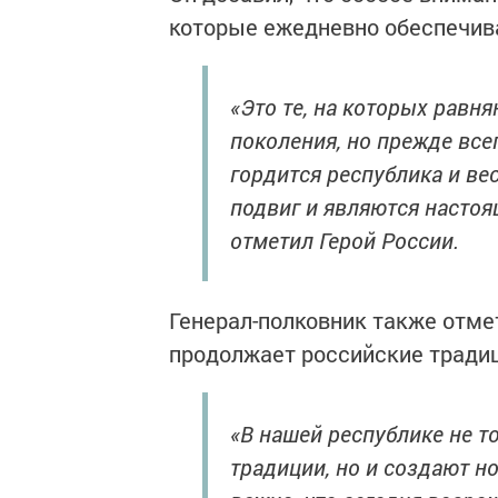
которые ежедневно обеспечив
«Это те, на которых равн
поколения, но прежде все
гордится республика и ве
подвиг и являются насто
отметил Герой России.
Генерал-полковник также отме
продолжает российские традиц
«В нашей республике не т
традиции, но и создают н