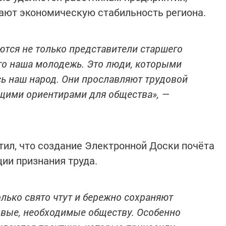
ают экономическую стабильность региона.
яются не только представители старшего
го наша молодежь. Это люди, которыми
сь наш народ. Они прославляют трудовой
ящими ориентирами для общества», —
тил, что создание Электронной Доски почёта
ии признания труда.
олько свято чтут и бережно сохраняют
овые, необходимые обществу. Особенно