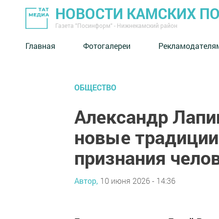
НОВОСТИ КАМСКИХ П
Газета "Посинформ" - Нижнекамский район
Главная
Фотогалереи
Рекламодателя
ОБЩЕСТВО
Александр Лапи
новые традиции
признания челов
Автор,
10 июня 2026 - 14:36