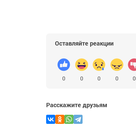
Оставляйте реакции
0
0
0
0
0
Расскажите друзьям