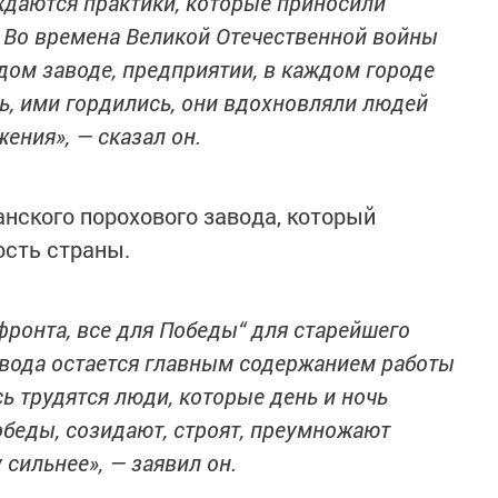
ждаются практики, которые приносили
. Во времена Великой Отечественной войны
дом заводе, предприятии, в каждом городе
сь, ими гордились, они вдохновляли людей
ения», — сказал он.
анского порохового завода, который
ость страны.
 фронта, все для Победы“ для старейшего
авода остается главным содержанием работы
ь трудятся люди, которые день и ночь
беды, созидают, строят, преумножают
 сильнее», — заявил он.