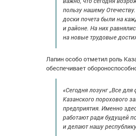
важно, что сегодня возро
пользу нашему Отечеству
доски почета были на каж
и районе. На них равняли
на новые трудовые достиж
Лапин особо отметил роль Каз
обеспечивает обороноспособн
«Сегодня лозунг „Все для
Казанского порохового з
предприятия. Именно здес
работают ради будущей по
и делают нашу республику