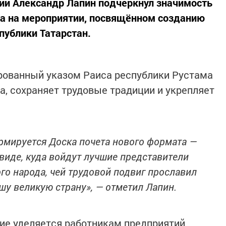
сии Александр Лапин подчеркнул значимость
да на мероприятии, посвящённом созданию
публики Татарстан.
ированный указом Раиса республики Рустама
а, сохраняет трудовые традиции и укрепляет
рмируется Доска почета нового формата —
виде, куда войдут лучшие представители
о народа, чей трудовой подвиг прославил
шу великую страну», — отметил Лапин.
ние уделяется работникам предприятий,