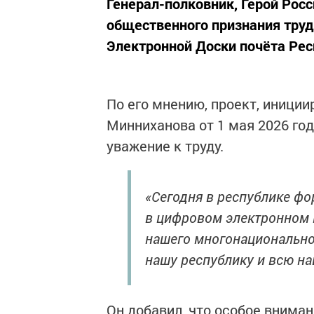
Генерал-полковник, Герой Рос
общественного признания тру
Электронной Доски почёта Рес
По его мнению, проект, иници
Минниханова от 1 мая 2026 год
уважение к труду.
«Сегодня в республике фо
в цифровом электронном 
нашего многонациональног
нашу республику и всю на
Он добавил, что особое внима