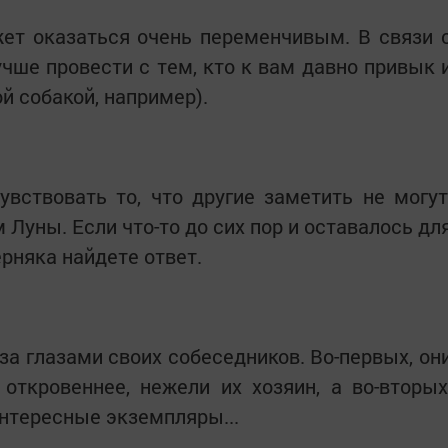
ет оказаться очень переменчивым. В связи 
чше провести с тем, кто к вам давно привык 
й собакой, например).
вствовать то, что другие заметить не могут
 Луны. Если что-то до сих пор и оставалось дл
ерняка найдете ответ.
за глазами своих собеседников. Во-первых, он
откровеннее, нежели их хозяин, а во-вторых
интересные экземпляры...