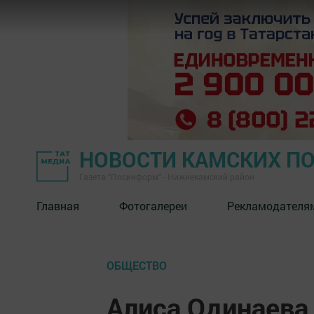
НОВОСТИ КАМСКИХ П
Газета "Посинформ" - Нижнекамский район
Главная
Фотогалереи
Рекламодателя
ОБЩЕСТВО
Алиса Одинаева 