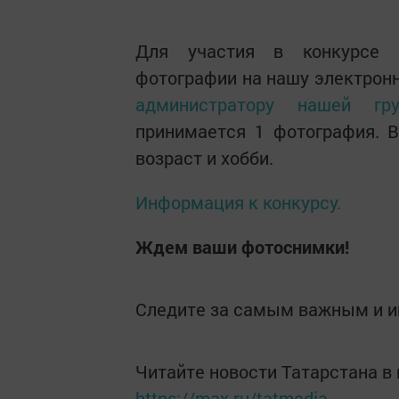
Для участия в конкурсе «
фотографии на нашу электрон
администратору нашей гру
принимается 1 фотография. 
возраст и хобби.
Информация к конкурсу.
Ждем ваши фотоснимки!
Следите за самым важным и 
Читайте новости Татарстана 
https://max.ru/tatmedia