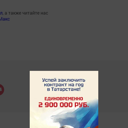
ал
, а также читайте нас
Макс