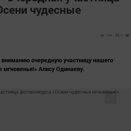
Осени чудесные
1288
0
 вниманию очередную участницу нашего
 мгновенья!» Алису Одинаеву.