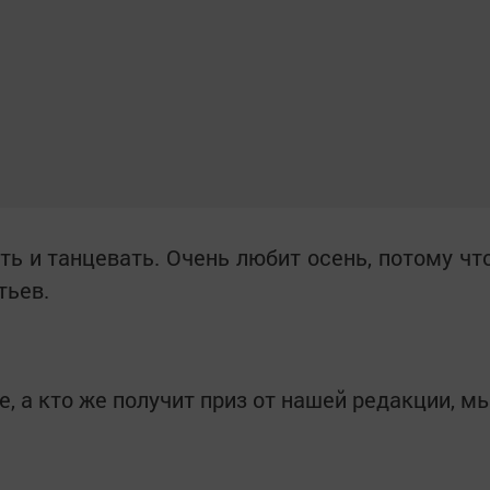
ть и танцевать. Очень любит осень, потому чт
тьев.
, а кто же получит приз от нашей редакции, м