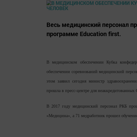
Весь медицинский персонал пр
программе Education first.
В медицинском обеспечении Кубка конфедер
обеспечении соревнований медицинский персона
этом заявил сегодня министр здравоохранен
прошла в пресс-центре для неаккредитованных
В 2017 году медицинский персонал РКБ прош
«Медицина», а 71 медработник прошел обучени