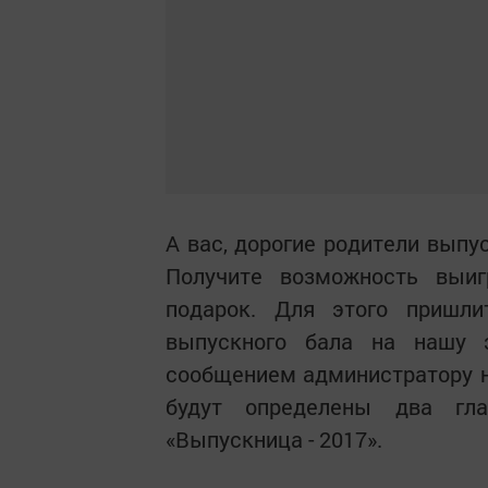
А вас, дорогие родители выпу
Получите возможность выи
подарок. Для этого пришл
выпускного бала на нашу э
сообщением администратору н
будут определены два гла
«Выпускница - 2017».