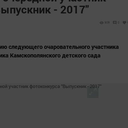
ыпускник - 2017"
906
0
ю следующего очаровательного участника
ика Камскополянского детского сада