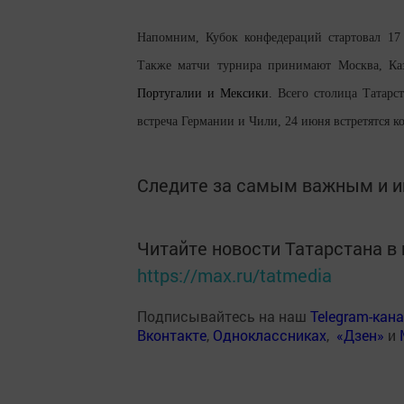
Напомним, Кубок конфедераций стартовал 17
Также матчи турнира принимают Москва, Ка
Португалии и Мексики
.
Всего столица Татарст
встреча Германии и Чили, 24 июня встретятся 
Следите за самым важным и 
Читайте новости Татарстана 
https://max.ru/tatmedia
Подписывайтесь на наш
Telegram-кан
Вконтакте
,
Одноклассниках
,
«Дзен»
и