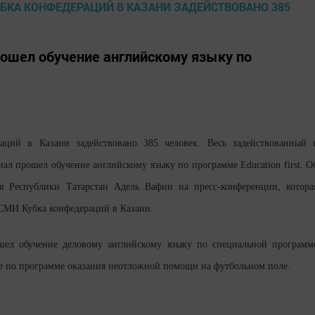
ошел обучение английскому языку по
аций в Казани задействовано 385 человек. Весь задействованный 
л прошел обучение английскому языку по программе Education first. О
ия Республики Татарстан Адель Вафин на пресс-конференции, котора
 СМИ Кубка конфедераций в Казани.
ел обучение деловому английскому языку по специальной программ
е по программе оказания неотложной помощи на футбольном поле.