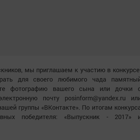
скников, мы приглашаем к участию в конкурсе
грать для своего любимого чада памятны
ите фотографию вашего сына или дочки 
лектронную почту posinform@yandex.ru ил
ашей группы «ВКонтакте». По итогам конкурс
вных победителя: «Выпускник - 2017» 