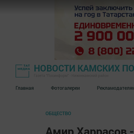
НОВОСТИ КАМСКИХ П
Газета "Посинформ" - Нижнекамский район
Главная
Фотогалереи
Рекламодателя
ОБЩЕСТВО
Амир Харрасов -