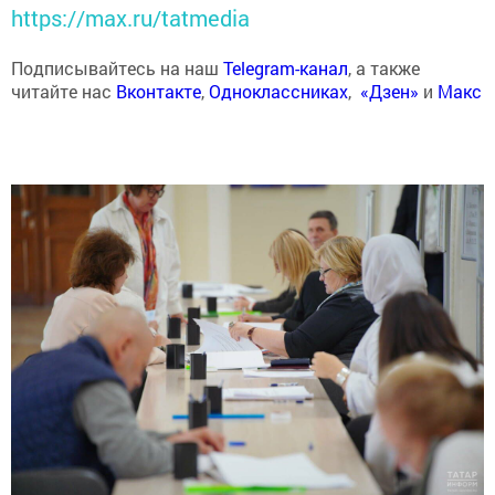
https://max.ru/tatmedia
Подписывайтесь на наш
Telegram-канал
, а также
читайте нас
Вконтакте
,
Одноклассниках
,
«Дзен»
и
Макс