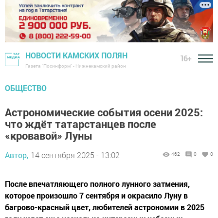
НОВОСТИ КАМСКИХ ПОЛЯН
16+
Газета "Посинформ" - Нижнекамский район
ОБЩЕСТВО
Астрономические события осени 2025:
что ждёт татарстанцев после
«кровавой» Луны
Автор,
14 сентября 2025 - 13:02
462
0
0
После впечатляющего полного лунного затмения,
которое произошло 7 сентября и окрасило Луну в
багрово-красный цвет, любителей астрономии в 2025