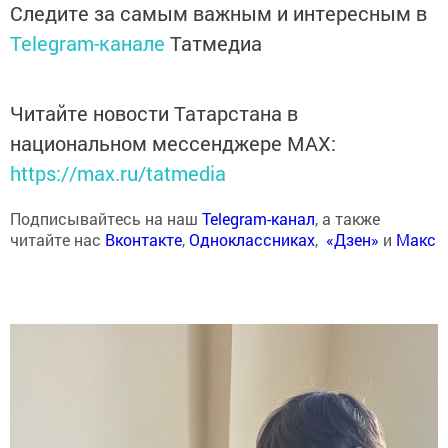
Следите за самым важным и интересным в
Telegram-канале
Татмедиа
Читайте новости Татарстана в
национальном мессенджере MАХ:
https://max.ru/tatmedia
Подписывайтесь на наш
Telegram-канал
, а также
читайте нас
Вконтакте
,
Одноклассниках
,
«Дзен»
и
Макс