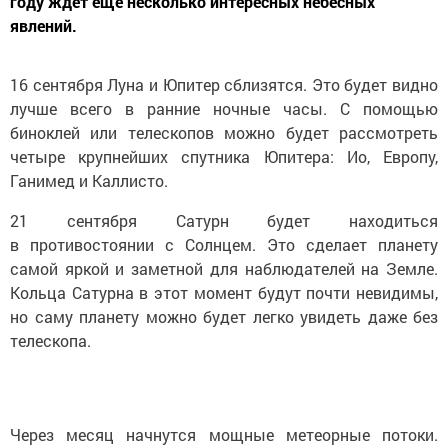
году ждет еще несколько интересных небесных
явлений.
16 сентября Луна и Юпитер сблизятся. Это будет видно
лучше всего в ранние ночные часы. С помощью
биноклей или телескопов можно будет рассмотреть
четыре крупнейших спутника Юпитера: Ио, Европу,
Ганимед и Каллисто.
21 сентября Сатурн будет находиться
в противостоянии с Солнцем. Это сделает планету
самой яркой и заметной для наблюдателей на Земле.
Кольца Сатурна в этот момент будут почти невидимы,
но саму планету можно будет легко увидеть даже без
телескопа.
Через месяц начнутся мощные метеорные потоки.