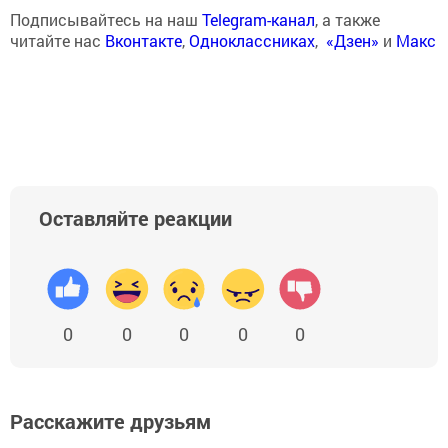
Подписывайтесь на наш
Telegram-канал
, а также
читайте нас
Вконтакте
,
Одноклассниках
,
«Дзен»
и
Макс
Оставляйте реакции
0
0
0
0
0
Расскажите друзьям