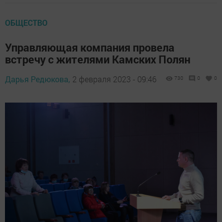
ОБЩЕСТВО
Управляющая компания провела
встречу с жителями Камских Полян
Дарья Редюкова,
2 февраля 2023 - 09:46
730
0
0