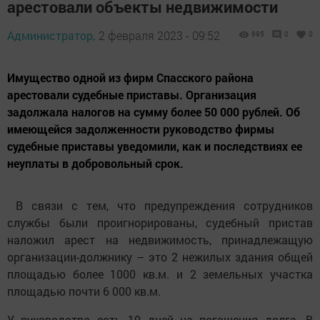
арестовали объекты недвижимости
Администратор,
2 февраля 2023 - 09:52
695
0
0
Имущество одной из фирм Спасского района
арестовали судебные приставы. Организация
задолжала налогов на сумму более 50 000 рублей. Об
имеющейся задолженности руководство фирмы
судебные приставы уведомили, как и последствиях ее
неуплаты в добровольный срок.
В связи с тем, что предупреждения сотрудников
службы были проигнорированы, судебный пристав
наложил арест на недвижимость, принадлежащую
организации-должнику – это 2 нежилых здания общей
площадью более 1000 кв.м. и 2 земельных участка
площадью почти 6 000 кв.м.
У руководства есть 10 дней на погашения долга. В