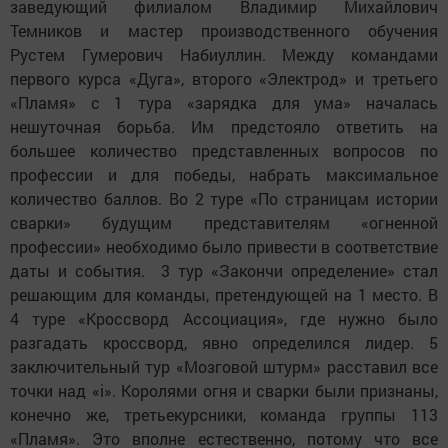
заведующий филиалом Владимир Михайлович
Темников и мастер производственного обучения
Рустем Гумерович Набиуллин. Между командами
первого курса «Дуга», второго «Электрод» и третьего
«Пламя» с 1 тура «зарядка для ума» началась
нешуточная борьба. Им предстояло ответить на
большее количество представленных вопросов по
профессии и для победы, набрать максимальное
количество баллов. Во 2 туре «По страницам истории
сварки» будущим представителям «огненной
профессии» необходимо было привести в соответствие
даты и события. 3 тур «Закончи определение» стал
решающим для команды, претендующей на 1 место. В
4 туре «Кроссворд Ассоциация», где нужно было
разгадать кроссворд, явно определился лидер. 5
заключительный тур «Мозговой штурм» расставил все
точки над «i». Королями огня и сварки были признаны,
конечно же, третьекурсники, команда группы 113
«Пламя». Это вполне естественно, потому что все