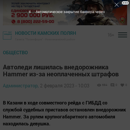
3
Автоматическое закрытие баннера через
НОВОСТИ КАМСКИХ ПОЛЯН
16+
Газета "Посинформ" - Нижнекамский район
ОБЩЕСТВО
Автоледи лишилась внедорожника
Hammer из-за неоплаченных штрафов
Администратор,
2 февраля 2023 - 10:03
684
0
0
В Казани в ходе совместного рейда с ГИБДД со
службой судебных приставов остановлен внедорожник
Hammer. За рулем крупногабаритного автомобиля
находилась девушка.