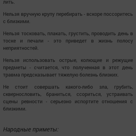
лить.
Нельзя вручную крупу перебирать - вскоре поссоритесь
с близкими.
Нельзя тосковать, плакать, грустить, проводить день в
тоске и печали - это приведет в жизнь полосу
неприятностей.
Нельзя использовать острые, колющие и режущие
предметы - считается, что полученная в этот день
травма предсказывает тяжелую болезнь близких.
Не стоит совершать какого-либо зла, грубить,
сквернословить, браниться, ссориться, устраивать
сцены ревности - серьезно испортите отношения с
близкими.
Народные приметы: