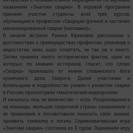
названием «Знатоки сварки». В игровой программе
приняли участие студенты всех трех курсов,
обучающиеся профессии «Сварщик (ручной и частично
механизированной сварки (наплавки)».
В начале встречи Римма Юриковна рассказала о
достоинствах и преимуществах профессии, упомянув и
недостатки, коих, надо отметить, не так уж и много.
Затем привела много исторических фактов, один из
которых, по мнению историков, гласит, что слово
«Сварка» произошло от имени славянского бога
кузнечного дела Сварога. Далее участники и
болельщики в подробностях узнали о развитии сварки
в России, просмотрели тематические видеоролики.
И началась она, ее величество – игра. Разделившимся
на команды жильцов сварочной страны ознакомили с
ее правилами и посоветовали показать свои знания,
проявить смекалку и логику. Соревновательная игра
«Знатоки сварки» состояла из 5 туров. Оценивали игру