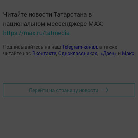
Читайте новости Татарстана в
национальном мессенджере MАХ:
https://max.ru/tatmedia
Подписывайтесь на наш
Telegram-канал
, а также
читайте нас
Вконтакте
,
Одноклассниках
,
«Дзен»
и
Макс
Перейти на страницу новости