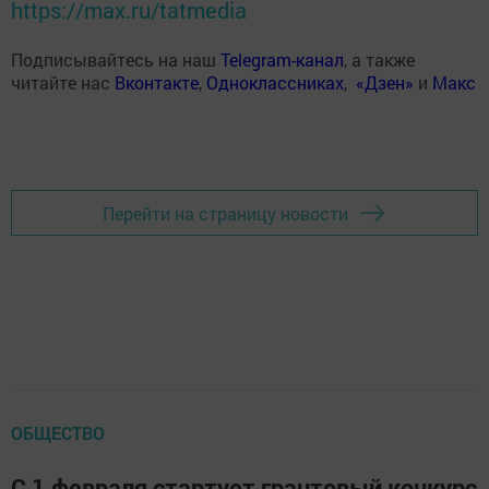
https://max.ru/tatmedia
Подписывайтесь на наш
Telegram-канал
, а также
читайте нас
Вконтакте
,
Одноклассниках
,
«Дзен»
и
Макс
Перейти на страницу новости
ОБЩЕСТВО
С 1 февраля стартует грантовый конкурс