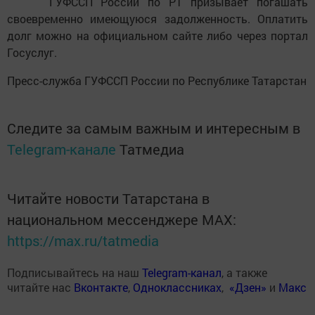
ГУФССП России по РТ призывает погашать
своевременно имеющуюся задолженность. Оплатить
долг можно на официальном сайте либо через портал
Госуслуг.
Пресс-служба ГУФССП России по Республике Татарстан
Следите за самым важным и интересным в
Telegram-канале
Татмедиа
Читайте новости Татарстана в
национальном мессенджере MАХ:
https://max.ru/tatmedia
Подписывайтесь на наш
Telegram-канал
, а также
читайте нас
Вконтакте
,
Одноклассниках
,
«Дзен»
и
Макс