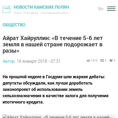
НОВОСТИ КАМСКИХ ПОЛЯН
16+
Газета "Посинформ" - Нижнекамский район
ОБЩЕСТВО
Айрат Хайруллин: «В течение 5-6 лет
земля в нашей стране подорожает в
разы»
Автор,
16 января 2018 - 07:31
1510
0
0
На прошлой неделе в Госдуме шли жаркие дебаты:
депутаты обсуждали, как лучше доработать
законопроект об использовании земель
сельхозназначения в качестве залога для получения
ипотечного кредита.