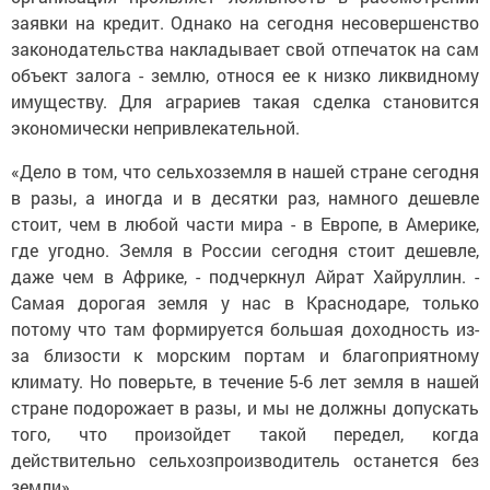
заявки на кредит. Однако на сегодня несовершенство
законодательства накладывает свой отпечаток на сам
объект залога - землю, относя ее к низко ликвидному
имуществу. Для аграриев такая сделка становится
экономически непривлекательной.
«Дело в том, что сельхозземля в нашей стране сегодня
в разы, а иногда и в десятки раз, намного дешевле
стоит, чем в любой части мира - в Европе, в Америке,
где угодно. Земля в России сегодня стоит дешевле,
даже чем в Африке, - подчеркнул Айрат Хайруллин. -
Самая дорогая земля у нас в Краснодаре, только
потому что там формируется большая доходность из-
за близости к морским портам и благоприятному
климату. Но поверьте, в течение 5-6 лет земля в нашей
стране подорожает в разы, и мы не должны допускать
того, что произойдет такой передел, когда
действительно сельхозпроизводитель останется без
земли».