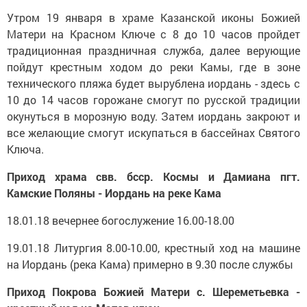
Утром 19 января в храме Казанской иконы Божией
Матери на Красном Ключе с 8 до 10 часов пройдет
традиционная праздничная служба, далее верующие
пойдут крестным ходом до реки Камы, где в зоне
технического пляжа будет вырублена иордань - здесь с
10 до 14 часов горожане смогут по русской традиции
окунуться в морозную воду. Затем иордань закроют и
все желающие смогут искупаться в бассейнах Святого
Ключа.
Приход храма свв. бсср. Космы и Дамиана пгт.
Камские Поляны - Иордань на реке Кама
18.01.18 вечернее богослужение 16.00-18.00
19.01.18 Литургия 8.00-10.00, крестный ход на машине
на Иордань (река Кама) примерно в 9.30 после службы
Приход Покрова Божией Матери с. Шереметьевка -