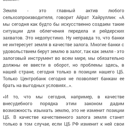
Земля - это главный актив любого
сельхозпроизводителя, говорит Айрат Хайруллин: «А
мы сегодня как будто бы искусственно создаем такие
ситуации для облегчения передела и рейдерских
захватов. Это недопустимо. Ну неправда то, что банки
не интересует земля в качестве залога. Многие банки с
удовольствием берут землю в залог, так как земля - это
залоговый инструмент во всем мире, мы обязательно
должны ее ввести в оборот, но проблемы здесь, в
нашей стране, сегодня только в позиции нашего ЦБ.
Только Центробанк сегодня не позволяет банкам ее
брать на выгодных условиях…».
«И то, что мы сегодня, например, в качестве
внесудебного порядка этим законом дадим
возможность изымать землю, это не изменит позиции
ЦБ. В качестве качественного залога земля станет
только в том случае, если ЦБ РФ изменит к ней свои