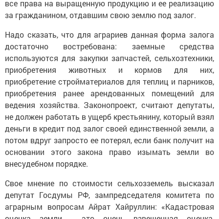
все права на выращенную продукцию и ее реализацию
за гражданином, отдавшим свою землю под залог.
Надо сказать, что для аграриев данная форма залога
достаточно востребована: заемные средства
используются для закупки запчастей, сельхозтехники,
приобретения животных и кормов для них,
приобретение стройматериалов для теплиц и парников,
приобретения ранее арендованных помещений для
ведения хозяйства. Законопроект, считают депутаты,
не должен работать в ущерб крестьянину, который взял
деньги в кредит под залог своей единственной земли, а
потом вдруг запросто ее потерял, если банк получит на
основании этого закона право изымать земли во
внесудебном порядке.
Свое мнение по стоимости сельхозземель высказал
депутат Госдумы РФ, зампредседателя комитета по
аграрным вопросам Айрат Хайруллин: «Кадастровая
оценка земли - это очень взвешенная оценка,