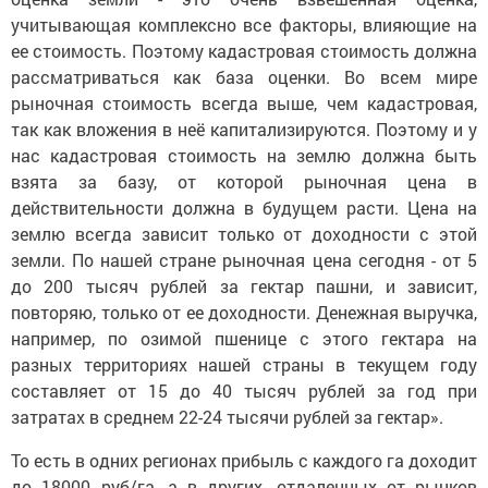
учитывающая комплексно все факторы, влияющие на
ее стоимость. Поэтому кадастровая стоимость должна
рассматриваться как база оценки. Во всем мире
рыночная стоимость всегда выше, чем кадастровая,
так как вложения в неё капитализируются. Поэтому и у
нас кадастровая стоимость на землю должна быть
взята за базу, от которой рыночная цена в
действительности должна в будущем расти. Цена на
землю всегда зависит только от доходности с этой
земли. По нашей стране рыночная цена сегодня - от 5
до 200 тысяч рублей за гектар пашни, и зависит,
повторяю, только от ее доходности. Денежная выручка,
например, по озимой пшенице с этого гектара на
разных территориях нашей страны в текущем году
составляет от 15 до 40 тысяч рублей за год при
затратах в среднем 22-24 тысячи рублей за гектар».
То есть в одних регионах прибыль с каждого га доходит
до 18000 руб/га, а в других, отдаленных от рынков