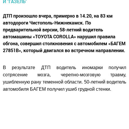
ДТП произошло вчера, примерно в 14.20, на 83 км
автодороги Чистополь-Нижнекамск. По
предварительной версии, 58-летний водитель
автомашины «ТОУОТА СОRОLLА» нарушил правила
обгона, совершил столкновения с автомобилем «БАГЕМ
27851В», который двигался во встречном направлении.
В результате ДТП водитель иномарки получил
сотрясение мозга, черепно-мозговую травму,
ушибленную рану теменной области. 50-летний водитель
автомобиля БАГЕМ получил ушиб грудной стенки.