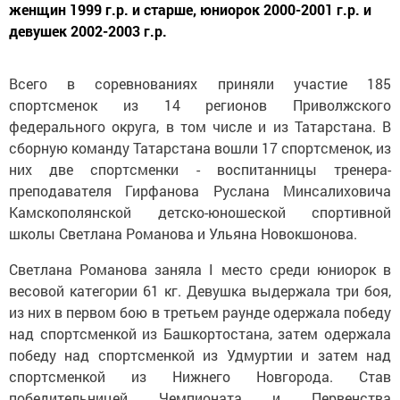
женщин 1999 г.р. и старше, юниорок 2000-2001 г.р. и
девушек 2002-2003 г.р.
Всего в соревнованиях приняли участие 185
спортсменок из 14 регионов Приволжского
федерального округа, в том числе и из Татарстана. В
сборную команду Татарстана вошли 17 спортсменок, из
них две спортсменки - воспитанницы тренера-
преподавателя Гирфанова Руслана Минсалиховича
Камскополянской детско-юношеской спортивной
школы Светлана Романова и Ульяна Новокшонова.
Светлана Романова заняла I место среди юниорок в
весовой категории 61 кг. Девушка выдержала три боя,
из них в первом бою в третьем раунде одержала победу
над спортсменкой из Башкортостана, затем одержала
победу над спортсменкой из Удмуртии и затем над
спортсменкой из Нижнего Новгорода. Став
победительницей Чемпионата и Первенства