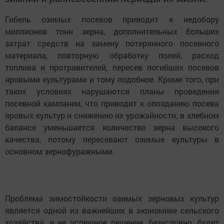
Гибель озимых посевов приводит к недобору
миллионов тонн зерна, дополнительных больших
затрат средств на замену потерянного посевного
материала, повторную обработку полей, расход
топлива и протравителей, пересев погибших посевов
яровыми культурами и тому подобное. Кроме того, при
таких условиях нарушаются планы проведения
посевной кампании, что приводит к опозданию посева
яровых культур и снижению их урожайности; в хлебном
балансе уменьшается количество зерна высокого
качества, потому пересевают озимые культуры в
основном зернофуражными.
Проблема зимостойкости озимых зерновых культур
является одной из важнейших в экономике сельского
хозяйства, и ее успешное решение, безусловно, будет