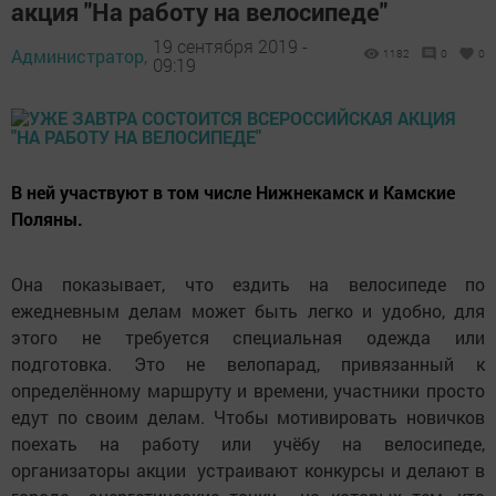
акция "На работу на велосипеде"
19 сентября 2019 -
Администратор,
1182
0
0
09:19
В ней участвуют в том числе Нижнекамск и Камские
Поляны.
Она показывает, что ездить на велосипеде по
ежедневным делам может быть легко и удобно, для
этого не требуется специальная одежда или
подготовка. Это не велопарад, привязанный к
определённому маршруту и времени, участники просто
едут по своим делам. Чтобы мотивировать новичков
поехать на работу или учёбу на велосипеде,
организаторы акции устраивают конкурсы и делают в