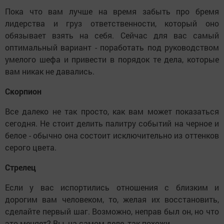
Пока что вам лучше на время забыть про бремя
лидерства и груз ответственности, который оно
обязывает взять на себя. Сейчас для вас самый
оптимальный вариант - поработать под руководством
умелого шефа и привести в порядок те дела, которые
вам никак не давались.
Скорпион
Все далеко не так просто, как вам может показаться
сегодня. Не стоит делить палитру событий на черное и
белое - обычно она состоит исключительно из оттенков
серого цвета.
Стрелец
Если у вас испортились отношения с близким и
дорогим вам человеком, то, желая их восстановить,
сделайте первый шаг. Возможно, неправ был он, но что
это меняет? Вы, на самом деле, так похожи...