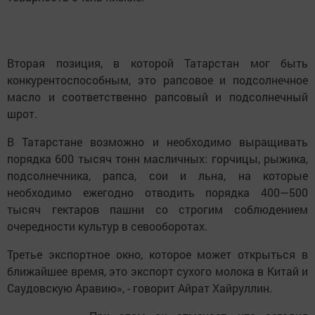
Вторая позиция, в которой Татарстан мог быть
конкурентоспособным, это рапсовое и подсолнечное
масло и соответственно рапсовый и подсолнечный
шрот.
В Татарстане возможно и необходимо выращивать
порядка 600 тысяч тонн масличных: горчицы, рыжика,
подсолнечника, рапса, сои и льна, на которые
необходимо ежегодно отводить порядка 400—500
тысяч гектаров пашни со строгим соблюдением
очередности культур в севооборотах.
Третье экспортное окно, которое может открыться в
ближайшее время, это экспорт сухого молока в Китай и
Саудовскую Аравию», - говорит Айрат Хайруллин.