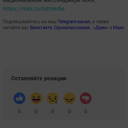
https://max.ru/tatmedia
Подписывайтесь на наш
Telegram-канал
, а также
читайте нас
Вконтакте
,
Одноклассниках
,
«Дзен»
и
Макс
Оставляйте реакции
0
0
0
0
0