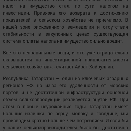
налог на имущество стал, по сути, налогом на
инвестиции. Привязка его возврата к достижению
показателей в сельском хозяйстве не приемлемо. В
нашей зоне рискованного земледелия и отсутствия
стабильности в закупочных ценах существующая
система оплаты налога на имущество сильно вредит.
Все это неправильные вещи, и это уже отрицательно
сказывается на инвестиционной привлекательности
сельского хозяйства», - считает Айрат Хайруллин.
Республика Татарстан — один из ключевых аграрных
регионов РФ, но из-за его удаленности от морских
портов и не достаточной инфраструктуры основной
объем сельхозпродукции реализуется внутри РФ. При
этом в любые неурожайные годы Татарстан имеет
большие излишки по зерну, молоку и говядине, мы
производим кратно больше, чем потребляем. И если бы
у наших сельхозпроизводителей было бы достаточно