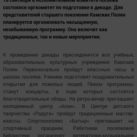
состоялся оргкомитет по подготовке к декаде. Для
представителей старшего поколения Камских Полян
планируется организовать насыщенную,
незабываемую программу. Она включит как
традиционные, так и новые мероприятия.
К проведению декады присоединятся все учебные,
образовательные, культурные учреждения Камских
Полян. Первоначально пройдут классные часы в
школах поселка. Ученики подготовят поздравительные
открытки для пожилых людей. Пиком программы
станут концерты, в ходе которых состоятся
благотворительные обеды. На ретро-вечер приглашает
молодежный центр «Алан». В Центре детского
творчества «Радуга» пройдут традиционные мастер-
классы. Спорткомплекс «Батыр» приглашает на
спортивный праздник. Работники поселковой
библиотеки организуют литературно-музыкальное