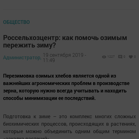
ОБЩЕСТВО
Россельхозцентр: как помочь озимым
пережить зиму?
19 сентября 2019 -
Администратор,
1227
0
0
11:49
Перезимовка озимых хлебов является одной из
важнейших агрономических проблем в производстве
зерна, которую нужно всегда учитывать и находить
способы минимизации ее последствий.
Подготовка к зиме – это комплекс многих сложных
биохимических процессов, происходящих в растениях,
которые можно объединить одним общим термином
«закалка растений».