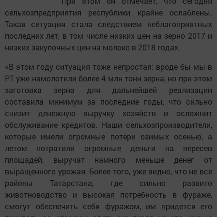
​ При этом он отмечает, что сегодня
сельхозпредприятия республики крайне ослаблены.
Такая ситуация стала следствием неблагоприятных
последних лет, в том числе низких цен на зерно 2017 и
низких закупочных цен на молоко в 2018 годах.
«В этом году ситуация тоже непростая: вроде бы мы в
РТ уже намолотили более 4 млн тонн зерна, но при этом
заготовка зерна для дальнейшей реализации
составила минимум за последние годы, что сильно
снизит денежную выручку хозяйств и осложнит
обслуживание кредитов. Наши сельхозпроизводители,
которые имели огромные потери озимых осенью, а
летом потратили огромные деньги на пересев
площадей, выручат намного меньше денег от
выращенного урожая. Более того, уже видно, что не все
районы Татарстана, где сильно развито
животноводство и высокая потребность в фураже,
смогут обеспечить себя фуражом, им придется его