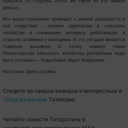
покупать со стороны, опять же теряя на это живые
деньги.
Все выше сказанное приводит к низкой доходности и
как следствие - низким зарплатам в сельском
хозяйстве и снижением интереса работающих в
отрасли, особенно у молодежи. И это сегодня является
главным вызовом. К этому новому главе
Министерства сельского хозяйства республики надо
быть готовым», - подытожил Айрат Хайруллин.
Источник: пресс-служба
Следите за самым важным и интересным в
Telegram-канале
Татмедиа
Читайте новости Татарстана в
национальном мессенджере MАХ: