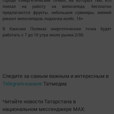
городе «энергетические точки», на которых тем, кто
поехал на работу на велосипеде, бесплатно
предлагаются фрукты, небольшие сувениры, мелкий
ремонт велосипедов, подкачка колёс. 16+
В Камских Полянах энергетическая точка будет
работать с 7 до 10 утра около рынка 2/00.
Следите за самым важным и интересным в
Telegram-канале
Татмедиа
Читайте новости Татарстана в
национальном мессенджере MАХ: