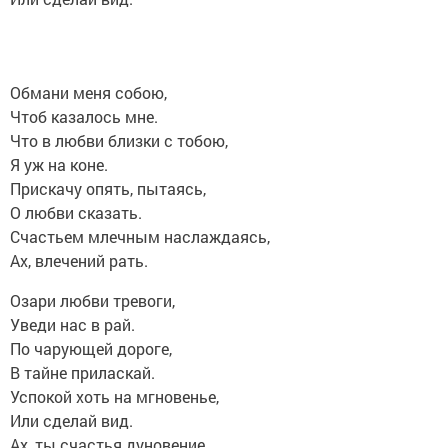
Обмани меня собою,
Чтоб казалось мне.
Что в любви близки с тобою,
Я уж на коне.
Прискачу опять, пытаясь,
О любви сказать.
Счастьем млечным наслаждаясь,
Ах, влечений рать.
Озари любви тревоги,
Уведи нас в рай.
По чарующей дороге,
В тайне приласкай.
Успокой хоть на мгновенье,
Или сделай вид.
Ах, ты счастья дуновение,