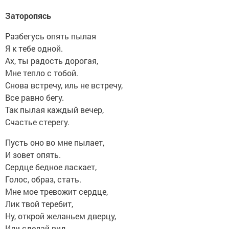
Заторопясь
Разбегусь опять пылая
Я к тебе одной.
Ах, ты радость дорогая,
Мне тепло с тобой.
Снова встречу, иль не встречу,
Все равно бегу.
Так пылая каждый вечер,
Счастье стерегу.
Пусть оно во мне пылает,
И зовет опять.
Сердце бедное ласкает,
Голос, образ, стать.
Мне мое тревожит сердце,
Лик твой теребит,
Ну, открой желаньем дверцу,
Или сделай вид.