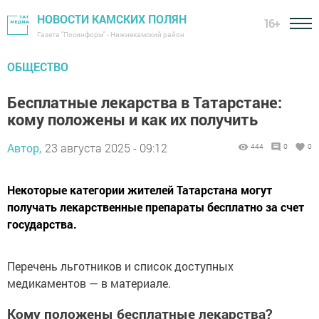
НОВОСТИ КАМСКИХ ПОЛЯН
16+
Газета "Посинформ" - Нижнекамский район
ОБЩЕСТВО
Бесплатные лекарства в Татарстане:
кому положены и как их получить
Автор,
23 августа 2025 - 09:12
444
0
0
Некоторые категории жителей Татарстана могут
получать лекарственные препараты бесплатно за счет
государства.
Перечень льготников и список доступных
медикаментов — в материале.
Кому положены бесплатные лекарства?