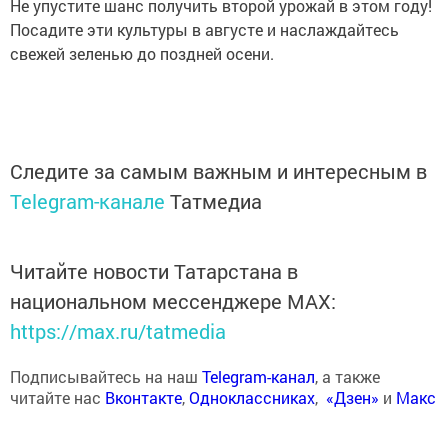
Не упустите шанс получить второй урожай в этом году!
Посадите эти культуры в августе и наслаждайтесь
свежей зеленью до поздней осени.
Следите за самым важным и интересным в
Telegram-канале
Татмедиа
Читайте новости Татарстана в
национальном мессенджере MАХ:
https://max.ru/tatmedia
Подписывайтесь на наш
Telegram-канал
, а также
читайте нас
Вконтакте
,
Одноклассниках
,
«Дзен»
и
Макс