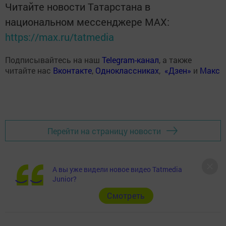
Читайте новости Татарстана в
национальном мессенджере MАХ:
https://max.ru/tatmedia
Подписывайтесь на наш
Telegram-канал
, а также
читайте нас
Вконтакте
,
Одноклассниках
,
«Дзен»
и
Макс
Перейти на страницу новости
А вы уже видели новое видео Tatmedia
Junior?
Cмотреть