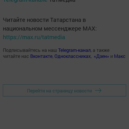
Читайте новости Татарстана в
национальном мессенджере MАХ:
https://max.ru/tatmedia
Подписывайтесь на наш
Telegram-канал
, а также
читайте нас
Вконтакте
,
Одноклассниках
,
«Дзен»
и
Макс
Перейти на страницу новости