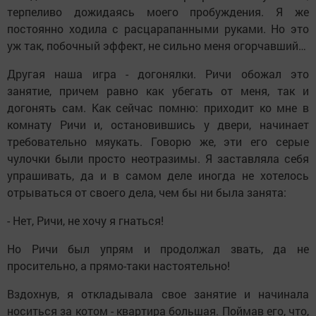
терпеливо дожидаясь моего пробуждения. Я же
постоянно ходила с расцарапанными руками. Но это
уж так, побочный эффект, не сильно меня огорчавший…
Другая наша игра - догонялки. Ричи обожал это
занятие, причем равно как убегать от меня, так и
догонять сам. Как сейчас помню: приходит ко мне в
комнату Ричи и, остановившись у двери, начинает
требовательно мяукать. Говорю же, эти его серые
чулочки были просто неотразимы. Я заставляла себя
упрашивать, да и в самом деле иногда не хотелось
отрываться от своего дела, чем бы ни была занята:
- Нет, Ричи, не хочу я гнаться!
Но Ричи был упрям и продолжал звать, да не
просительно, а прямо-таки настоятельно!
Вздохнув, я откладывала свое занятие и начинала
носиться за котом - квартира большая. Поймав его, что,