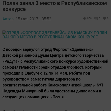
Полян занял 3 место в Республиканском
конкурсе
Автор,
15 мая 2017 - 05:52
886
0
0
С победой вернулся отряд Форпост «Эдельвейс»
Детской районной Думы Центра детского творчества
«Радуга» с Республиканского конкурса художественной
самодеятельности среди отрядов Форпост, который
проходил в Елабуге с 12 по 14 мая. Ребята под
руководством заместителя директора по
воспитательной работе Камскополянской школы №1
Надежды Мичуриной были удостоены дипломами в
следующих номинациях: «Песня...