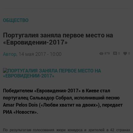
ОБЩЕСТВО
Португалия заняла первое место на
«Евровидении-2017»
Автор,
14 мая 2017 - 10:00
879
0
0
Победителем «Евровидения-2017» в Киеве стал
португалец Сальвадор Собрал, исполнивший песню
Amar Pelos Dois («Любви хватит на двоих»), передает
РИА «Новости».
По результатам голосования жюри конкурса и зрителей в 42 странах