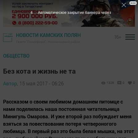
3
Автоматическое закрытие баннера через
НОВОСТИ КАМСКИХ ПОЛЯН
16+
Газета "Посинформ" - Нижнекамский район
ОБЩЕСТВО
Без кота и жизнь не та
Автор,
15 мая 2017 - 06:26
1326
0
0
Рассказом о своем любимом домашнем питомце с
нами поделилась наша постоянная читательница
Минигуль Омарова. И уже второй раз побуждает меня
взяться за повествование потеря четвероногого
любимца. В первый раз это была белая мышка, на этот