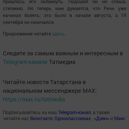
пришлось его окликнуть. Подошел он не спеша,
степенно. Но теперь мне думается, что Ричи уже
начинал болеть: это было в начале августа, а 19
сентября он скончался.
Продолжение читайте
здесь
.
Следите за самым важным и интересным в
Telegram-канале
Татмедиа
Читайте новости Татарстана в
национальном мессенджере MАХ:
https://max.ru/tatmedia
Подписывайтесь на наш
Telegram-канал
, а также
читайте нас
Вконтакте
,
Одноклассниках
,
«Дзен»
и
Макс