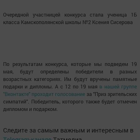
Очередной участницей конкурса стала ученица 1Б
класса Камскополянской школы №2 Ксения Сисерова
По результатам конкурса, которые мы подведем 19
мая, будут определены победители в разных
возраcтных категориях. Им будут вручены памятные
подарки и дипломы. А с 12 по 19 мая
в нашей группе
"Вконтакте" проходит голосование
за "Приз зрительских
симпатий". Победитель, которого также будет отмечен
дипломом и подарком.
Следите за самым важным и интересным в
Telegram-канале
Татмедиа