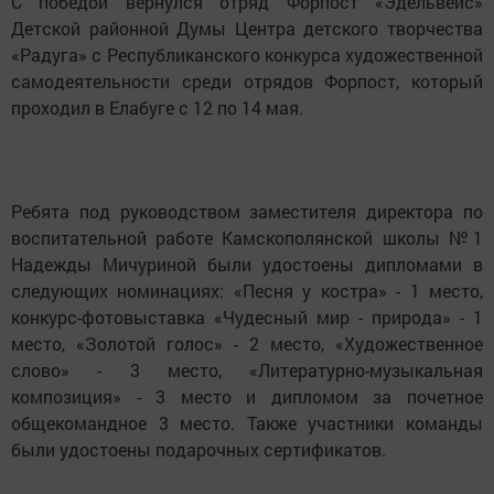
С победой вернулся отряд Форпост «Эдельвейс»
Детской районной Думы Центра детского творчества
«Радуга» с Республиканского конкурса художественной
самодеятельности среди отрядов Форпост, который
проходил в Елабуге с 12 по 14 мая.
Ребята под руководством заместителя директора по
воспитательной работе Камскополянской школы №1
Надежды Мичуриной были удостоены дипломами в
следующих номинациях: «Песня у костра» - 1 место,
конкурс-фотовыставка «Чудесный мир - природа» - 1
место, «Золотой голос» - 2 место, «Художественное
слово» - 3 место, «Литературно-музыкальная
композиция» - 3 место и дипломом за почетное
общекомандное 3 место. Также участники команды
были удостоены подарочных сертификатов.