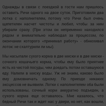
Однажды в связи с поездкой в гости нам пришлось
оставить Ричи одного на двое суток. Приготовили два
лотка с наполнителем, потому что Ричи был очень
щепетилен насчет чистоты и любил, чтобы за ним
убирали сразу. (При этом он непременно находился
рядом и внимательно наблюдал за процессом, по
окончании которого «принимал работу» - обнюхивал
лоток: не схалтурили ли мы).
Мы насыпали сухого корма в две миски и в две миски -
сочного кошачьего корма, чтобы ему было приятнее
есть из чистой посуды, чем доедать потом оставшуюся
еду. Налили в миску воды. Уж не знаем, каково было
ему домовничать одному. По приезде никаких
эксцессов не выявили. Лотки с наполнителем оба были
использованы, сочный корм аккуратно подъеден, а
сухого корма еще оставалось. Мне казалось, что
бедный Ричи так и ждет нас у двери, но нет, как вошли,