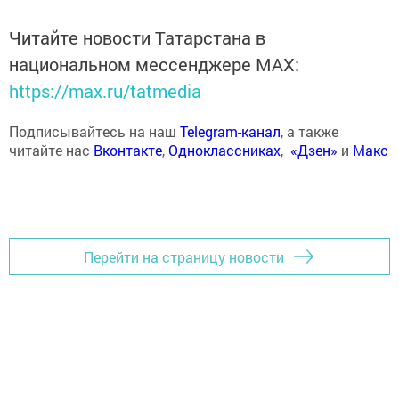
Читайте новости Татарстана в
национальном мессенджере MАХ:
https://max.ru/tatmedia
Подписывайтесь на наш
Telegram-канал
, а также
читайте нас
Вконтакте
,
Одноклассниках
,
«Дзен»
и
Макс
Перейти на страницу новости