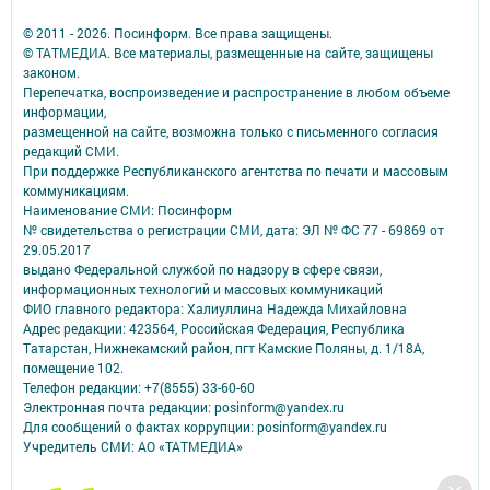
© 2011 - 2026. Посинформ. Все права защищены.
© ТАТМЕДИА. Все материалы, размещенные на сайте, защищены
законом.
Перепечатка, воспроизведение и распространение в любом объеме
информации,
размещенной на сайте, возможна только с письменного согласия
редакций СМИ.
При поддержке Республиканского агентства по печати и массовым
коммуникациям.
Наименование СМИ: Посинформ
№ свидетельства о регистрации СМИ, дата: ЭЛ № ФС 77 - 69869 от
29.05.2017
выдано Федеральной службой по надзору в сфере связи,
информационных технологий и массовых коммуникаций
ФИО главного редактора: Халиуллина Надежда Михайловна
Адрес редакции: 423564, Российская Федерация, Республика
Татарстан, Нижнекамский район, пгт Камские Поляны, д. 1/18А,
помещение 102.
Телефон редакции: +7(8555) 33-60-60
Электронная почта редакции: posinform@yandex.ru
Для сообщений о фактах коррупции: posinform@yandex.ru
Учредитель СМИ: АО «ТАТМЕДИА»
Антикоррупционная политика