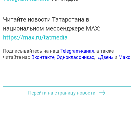
Читайте новости Татарстана в
национальном мессенджере MАХ:
https://max.ru/tatmedia
Подписывайтесь на наш
Telegram-канал
, а также
читайте нас
Вконтакте
,
Одноклассниках
,
«Дзен»
и
Макс
Перейти на страницу новости