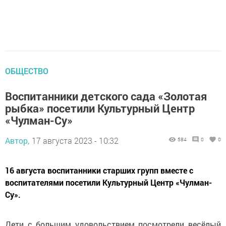
ОБЩЕСТВО
Воспитанники детского сада «Золотая
рыбка» посетили Культурный Центр
«Чулман-Су»
Автор,
17 августа 2023 - 10:32
584
0
0
16 августа воспитанники старших групп вместе с
воспитателями посетили Культурный Центр «Чулман-
Су».
Дети с большим удовольствием посмотрели весёлый