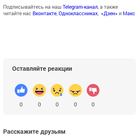
Подписывайтесь на наш
Telegram-канал
, а также
читайте нас
Вконтакте
,
Одноклассниках
,
«Дзен»
и
Макс
Оставляйте реакции
0
0
0
0
0
Расскажите друзьям