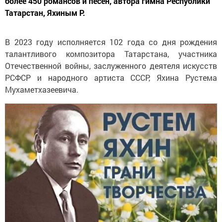
более 450 романсов и песен, автора гимна Республики
Татарстан, Яхиным Р.
В 2023 году исполняется 102 года со дня рождения
талантливого композитора Татарстана, участника
Отечественной войны, заслуженного деятеля искусств
РСФСР и народного артиста СССР, Яхина Рустема
Мухаметхазеевича.