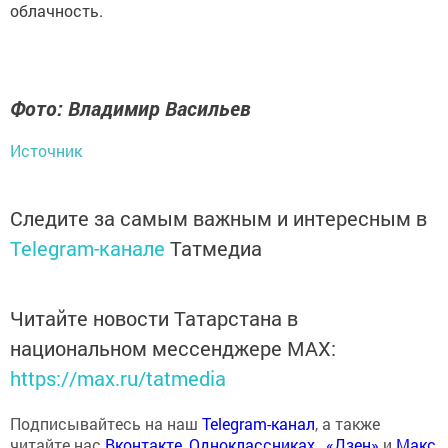
облачность.
Фото: Владимир Васильев
Источник
Следите за самым важным и интересным в
Telegram-канале
Татмедиа
Читайте новости Татарстана в
национальном мессенджере MАХ:
https://max.ru/tatmedia
Подписывайтесь на наш
Telegram-канал
, а также
читайте нас
Вконтакте
,
Одноклассниках
,
«Дзен»
и
Макс