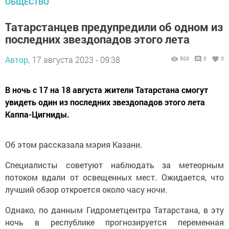
ОБЩЕСТВО
Татарстанцев предупредили об одном из
последних звездопадов этого летаㅤ
Автор,
17 августа 2023 - 09:38
503
0
0
В ночь с 17 на 18 августа жители Татарстана смогут
увидеть один из последних звездопадов этого лета
Каппа-Цигниды.
Об этом рассказала мэрия Казани.
Специалисты советуют наблюдать за метеорным
потоком вдали от освещенных мест. Ожидается, что
лучший обзор откроется около часу ночи.
Однако, по данным Гидрометцентра Татарстана, в эту
ночь в республике прогнозируется переменная