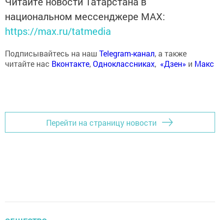
Читайте новости Татарстана в
национальном мессенджере MАХ:
https://max.ru/tatmedia
Подписывайтесь на наш
Telegram-канал
, а также
читайте нас
Вконтакте
,
Одноклассниках
,
«Дзен»
и
Макс
Перейти на страницу новости