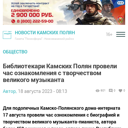
НОВОСТИ КАМСКИХ ПОЛЯН
16+
Газета "Посинформ" - Нижнекамский район
ОБЩЕСТВО
Библиотекари Камских Полян провели
час ознакомления с творчеством
великого музыканта
Автор,
18 августа 2023 - 08:13
601
0
0
Для подопечных Камско-Полянского дома-интерната
17 августа провели час ознокомления с биографией и
творчеством великого музыканта-пианиста, автора