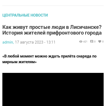
ЦЕНТРАЛЬНЫЕ НОВОСТИ
Как живут простые люди в Лисичанске?
История жителей прифронтового города
admin,
17 августа 2023 - 13:11
421
0
0
«В любой момент можно ждать прилёта снаряда по
мирным жителям»