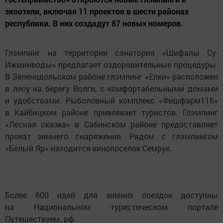
экоотели, включая 11 проектов в шести районах
республики. В них создадут 87 новых номеров.
Глэмпинг на территории санатория «Шифалы Су-
Ижминводы» предлагает оздоровительные процедуры.
В Зеленодольском районе глэмпинг «Елки» расположен
в лесу на берегу Волги, с комфортабельными домами
и удобствами. Рыболовный комплекс «Фишфарм116»
в Кайбицком районе привлекает туристов. Глэмпинг
«Лесная сказка» в Сабинском районе предоставляет
прокат зимнего снаряжения. Рядом с глэмпингом
«Белый Яр» находится кинопоселок Семрук.
Более 600 идей для зимних поездок доступны
на Национальном туристическом портале
Путешествуем. рф.