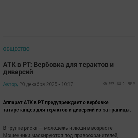
ОБЩЕСТВО
АТК в РТ: Вербовка для терактов и
диверсий
Автор,
20 декабря 2025 - 10:17
385
0
0
Аппарат АТК в РТ предупреждает о вербовке
татарстанцев для терактов и диверсий из-за границы.
В группе риска — молодежь и люди в возрасте.
Мошенники маскируются под правоохранителей,