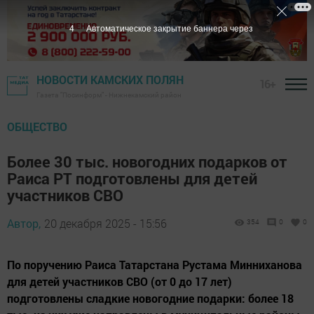
3
Автоматическое закрытие баннера через
НОВОСТИ КАМСКИХ ПОЛЯН
16+
Газета "Посинформ" - Нижнекамский район
ОБЩЕСТВО
Более 30 тыс. новогодних подарков от
Раиса РТ подготовлены для детей
участников СВО
Автор,
20 декабря 2025 - 15:56
354
0
0
По поручению Раиса Татарстана Рустама Минниханова
для детей участников СВО (от 0 до 17 лет)
подготовлены сладкие новогодние подарки: более 18