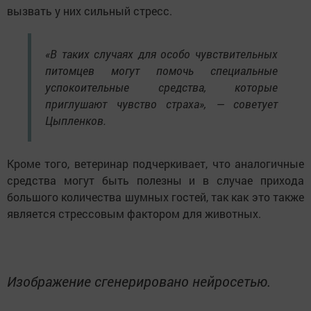
вызвать у них сильный стресс.
«В таких случаях для особо чувствительных
питомцев могут помочь специальные
успокоительные средства, которые
приглушают чувство страха», — советует
Цыпленков.
Кроме того, ветеринар подчеркивает, что аналогичные
средства могут быть полезны и в случае прихода
большого количества шумных гостей, так как это также
является стрессовым фактором для животных.
Изображение сгенерировано нейросетью.