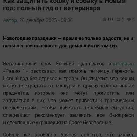
Как защитить кошку и собаку в Новый
год: полный гид от ветеринара
Автор,
20 декабря 2025 - 09:06
338
0
0
Новогодние праздники — время не только радости, но и
повышенной опасности для домашних питомцев.
Ветеринарный врач Евгений Цыпленков в
интервью
«Радио 1» рассказал, как помочь питомцу пережить
Новый год без стресса и травм. Он отметил, что кошки
могут пострадать от мишуры и других декоративных
предметов, которые они могут проглотить или
запутаться в них, что может привести к трагическим
последствиям. Чтобы избежать подобных ситуаций,
специалист рекомендует заменить все бьющиеся
и стеклянные украшения на более безопасные.
Собаки же особенно боятся салютов, что может