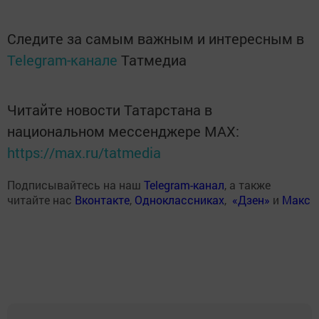
Следите за самым важным и интересным в
Telegram-канале
Татмедиа
Читайте новости Татарстана в
национальном мессенджере MАХ:
https://max.ru/tatmedia
Подписывайтесь на наш
Telegram-канал
, а также
читайте нас
Вконтакте
,
Одноклассниках
,
«Дзен»
и
Макс