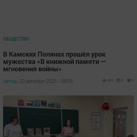
ОБЩЕСТВО
В Камских Полянах прошёл урок
мужества «В книжной памяти —
мгновения войны»
Автор,
20 декабря 2025 - 08:03
353
0
0