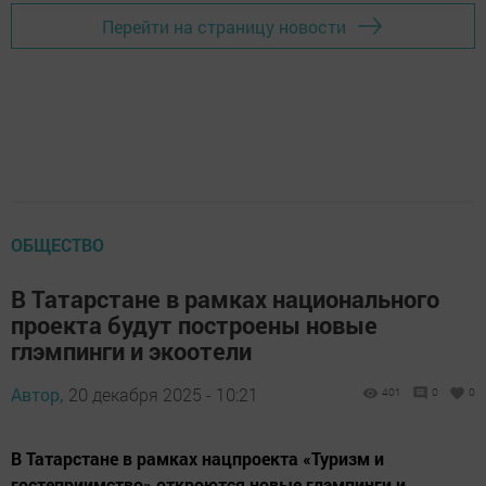
Перейти на страницу новости
ОБЩЕСТВО
В Татарстане в рамках национального
проекта будут построены новые
глэмпинги и экоотели
Автор,
20 декабря 2025 - 10:21
401
0
0
В Татарстане в рамках нацпроекта «Туризм и
гостеприимство» откроются новые глэмпинги и