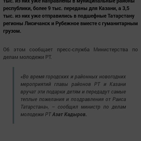
тыс. из них уже направлены в муниципальные районы
республики, более 9 тыс. переданы для Казани, а 3,5
тыс. из них уже отправились в подшефные Татарстану
регионы Лисичанск и Рубежное вместе с гуманитарным
грузом.
Об этом сообщает пресс-служба Министерства по
делам молодежи РТ.
«Во время городских и районных новогодних
мероприятий главы районов РТ и Казани
вручат эти подарки детям и передадут самые
теплые пожелания и поздравления от Раиса
Татарстана», – сообщил министр по делам
молодежи РТ
Азат Кадыров.