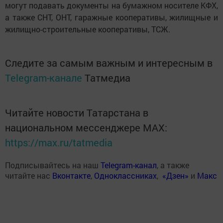
могут подавать документы на бумажном носителе КФХ,
а также СНТ, ОНТ, гаражные кооперативы, жилищные и
жилищно-строительные кооперативы, ТСЖ.
Следите за самым важным и интересным в
Telegram-канале
Татмедиа
Читайте новости Татарстана в
национальном мессенджере MАХ:
https://max.ru/tatmedia
Подписывайтесь на наш
Telegram-канал
, а также
читайте нас
Вконтакте
,
Одноклассниках
,
«Дзен»
и
Макс