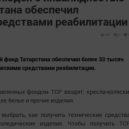
тана обеспечил
редствами реабилитации
447
0
й фонд Татарстана обеспечил более 33 тысяч
ческими средствами реабилитации.
авленных фондом ТСР входят: кресла-коляски
ее белье и прочие изделия.
выбрать, как получить технические средств
топедические изделия. Чтобы получить ТС