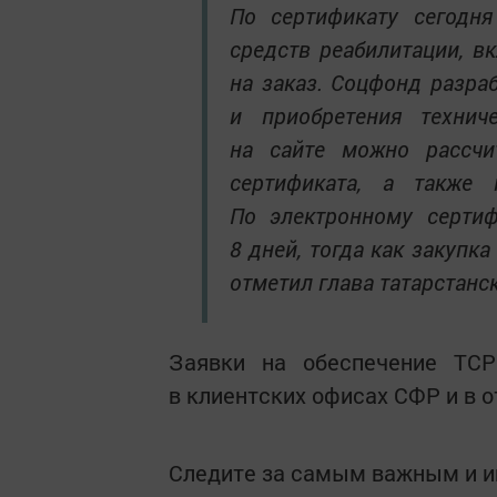
По сертификату сегодн
средств реабилитации, в
на заказ. Соцфонд разра
и приобретения технич
на сайте можно рассчи
сертификата, а также
По электронному сертиф
8 дней, тогда как закупка
отметил глава татарстанс
Заявки на обеспечение ТСР
в клиентских офисах СФР и в 
Следите за самым важным и 