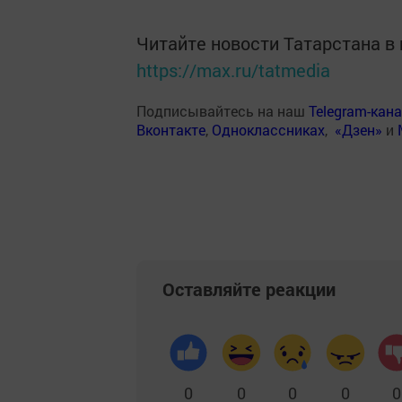
Читайте новости Татарстана 
https://max.ru/tatmedia
Подписывайтесь на наш
Telegram-кан
Вконтакте
,
Одноклассниках
,
«Дзен»
и
Оставляйте реакции
0
0
0
0
0