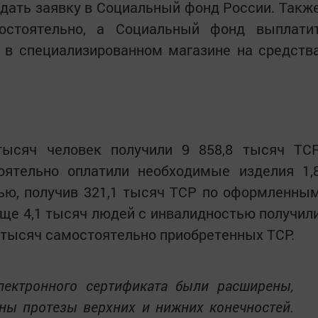
дать заявку в Социальный фонд России. Такж
остоятельно, а Социальный фонд выплати
 в специализированном магазине на средств
тысяч человек получили 9 858,8 тысяч ТС
оятельно оплатили необходимые изделия 1,
ью, получив 321,1 тысяч ТСР по оформленны
ще 4,1 тысяч людей с инвалидностью получил
 тысяч самостоятельно приобретенных ТСР.
ектронного сертификата были расширены,
ны протезы верхних и нижних конечностей.