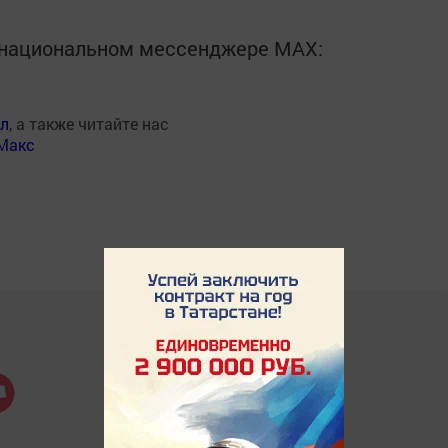
в национальном мессенджере MАХ:
ал
, а также читайте нас
Макс