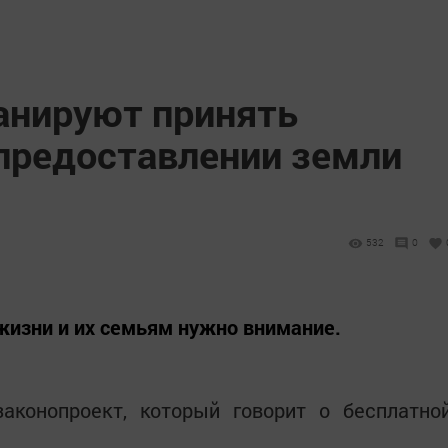
ланируют принять
 предоставлении земли
532
0
жизни и их семьям нужно внимание.
законопроект, который говорит о бесплатно