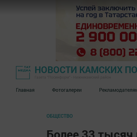
НОВОСТИ КАМСКИХ П
Газета "Посинформ" - Нижнекамский район
Главная
Фотогалереи
Рекламодателя
ОБЩЕСТВО
Более 33 тысяч