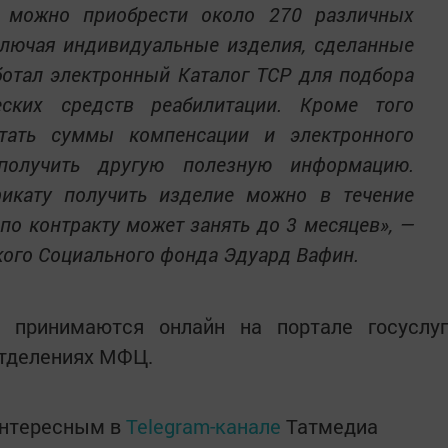
я можно приобрести около 270 различных
ключая индивидуальные изделия, сделанные
ботал электронный Каталог ТСР для подбора
еских средств реабилитации. Кроме того
тать суммы компенсации и электронного
 получить другую полезную информацию.
икату получить изделие можно в течение
 по контракту может занять до 3 месяцев», —
кого Социального фонда Эдуард Вафин.
 принимаются онлайн на портале госуслуг
отделениях МФЦ.
интересным в
Telegram-канале
Татмедиа