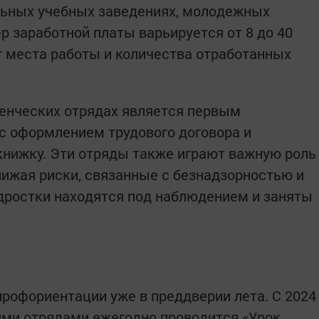
льных учебных заведениях, молодежных
р заработной платы варьируется от 8 до 40
т места работы и количества отработанных
денческих отрядах является первым
 оформлением трудового договора и
книжку. Эти отряды также играют важную роль
нижая риски, связанные с безнадзорностью и
дростки находятся под наблюдением и заняты
рофориентации уже в преддверии лета. С 2024
ими отрядами ежегодно проводится «Урок