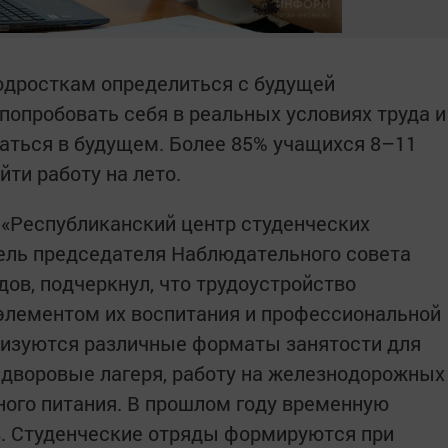
одросткам определиться с будущей
 попробовать себя в реальных условиях труда и
маться в будущем. Более 85% учащихся 8–11
ти работу на лето.
 «Республиканский центр студенческих
ель председателя Наблюдательного совета
ов, подчеркнул, что трудоустройство
элементом их воспитания и профессиональной
лизуются различные форматы занятости для
 дворовые лагеря, работу на железнодорожных
ного питания. В прошлом году временную
в. Студенческие отряды формируются при