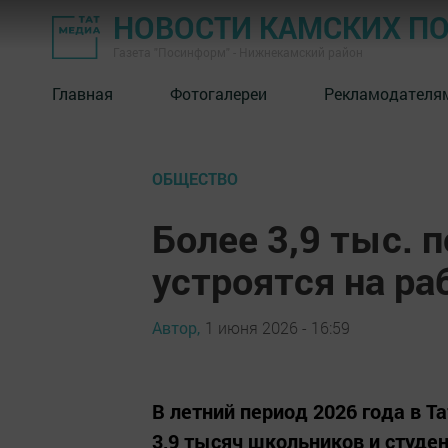
НОВОСТИ КАМСКИХ П
Газета "Посинформ" - Нижнекамский район
Главная
Фотогалереи
Рекламодателя
ОБЩЕСТВО
Более 3,9 тыс. 
устроятся на ра
Автор,
1 июня 2026 - 16:59
В летний период 2026 года в 
3,9 тысяч школьников и студе