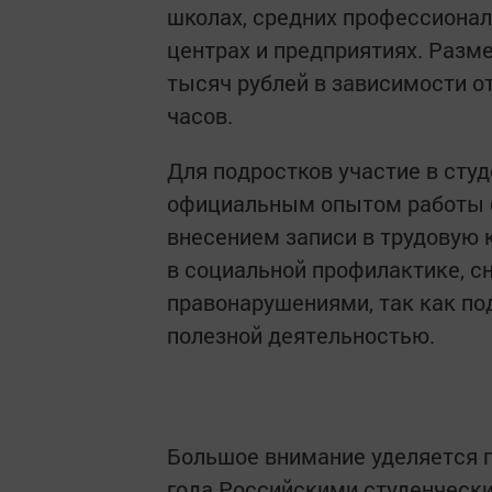
школах, средних профессиона
центрах и предприятиях. Разме
тысяч рублей в зависимости о
часов.
Для подростков участие в сту
официальным опытом работы с
внесением записи в трудовую 
в социальной профилактике, с
правонарушениями, так как по
полезной деятельностью.
Большое внимание уделяется п
года Российскими студенческ