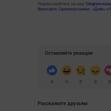
Подписывайтесь на наш
Telegram-кан
Вконтакте
,
Одноклассниках
,
«Дзен»
и
Оставляйте реакции
0
0
0
0
0
Расскажите друзьям