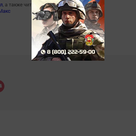
ал
, а также читайте нас
Макс