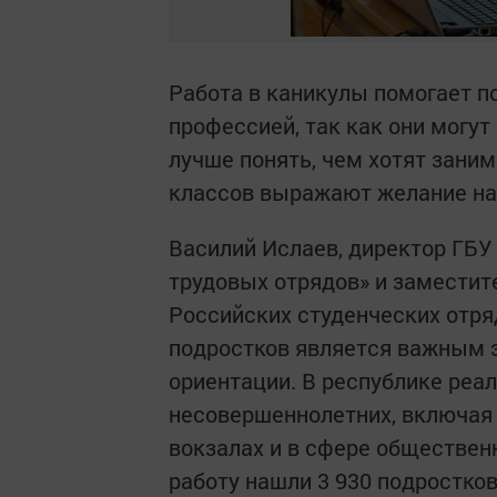
Работа в каникулы помогает п
профессией, так как они могут
лучше понять, чем хотят зани
классов выражают желание най
Василий Ислаев, директор ГБУ
трудовых отрядов» и заместит
Российских студенческих отряд
подростков является важным 
ориентации. В республике реа
несовершеннолетних, включая
вокзалах и в сфере обществен
работу нашли 3 930 подростко