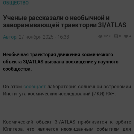
ОБЩЕСТВО
Ученые рассказали о необычной и
завораживающей траектории 3I/ATLAS
Автор,
27 ноября 2025 - 16:33
1619
0
4
Необычная траектория движения космического
объекта 3I/ATLAS вызвала восхищение у научного
сообщества.
Об этом
сообщает
лаборатория солнечной астрономии
Института космических исследований (ИКИ) РАН.
Космический объект 3I/ATLAS приблизится к орбите
Юпитера, что является неожиданным событием для