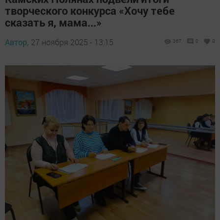
творческого конкурса «Хочу тебе
сказать я, мама...»
Автор,
27 ноября 2025 - 13:15
367
0
0