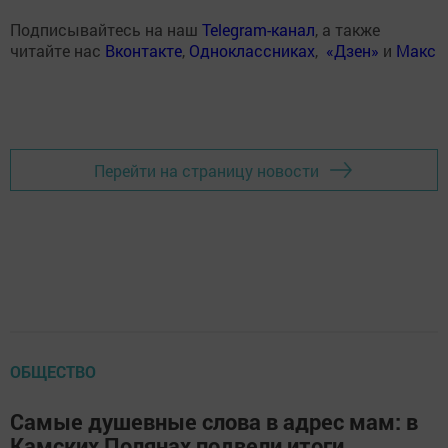
Подписывайтесь на наш
Telegram-канал
, а также
читайте нас
Вконтакте
,
Одноклассниках
,
«Дзен»
и
Макс
Перейти на страницу новости
ОБЩЕСТВО
Самые душевные слова в адрес мам: в
Камских Полянах подвели итоги