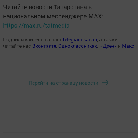
Читайте новости Татарстана в
национальном мессенджере MАХ:
https://max.ru/tatmedia
Подписывайтесь на наш
Telegram-канал
, а также
читайте нас
Вконтакте
,
Одноклассниках
,
«Дзен»
и
Макс
Перейти на страницу новости