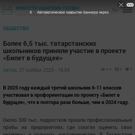
НОВОСТИ КАМСКИХ ПОЛЯН
16+
5
Автоматическое закрытие баннера через
Газета "Посинформ" - Нижнекамский район
ОБЩЕСТВО
Более 6,5 тыс. татарстанских
школьников приняли участие в проекте
«Билет в будущее»
Автор,
27 ноября 2025 - 16:54
314
0
0
В 2025 году каждый третий школьник 6-11 классов
участвовал в профориентации по проекту «Билет в
будущее», что в полтора раза больше, чем в 2024 году.
Около 300 тыс. подростков прошли профессиональные
пробы на предприятиях, где смогли оценить свои
интересы и получить наставничество. В Татарстане