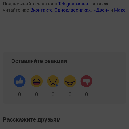
Подписывайтесь на наш
Telegram-канал
, а также
читайте нас
Вконтакте
,
Одноклассниках
,
«Дзен»
и
Макс
Оставляйте реакции
0
0
0
0
0
Расскажите друзьям