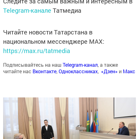
Следите за самым важным и интересным в
Telegram-канале
Татмедиа
Читайте новости Татарстана в
национальном мессенджере MАХ:
https://max.ru/tatmedia
Подписывайтесь на наш
Telegram-канал
, а также
читайте нас
Вконтакте
,
Одноклассниках
,
«Дзен»
и
Макс