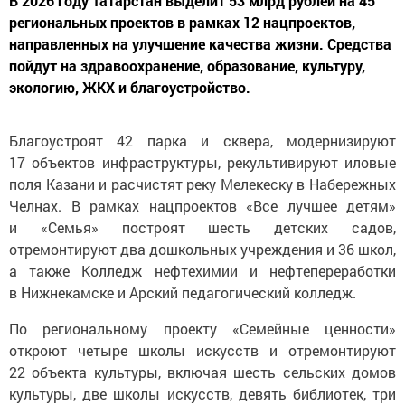
В 2026 году Татарстан выделит 53 млрд рублей на 45
региональных проектов в рамках 12 нацпроектов,
направленных на улучшение качества жизни. Средства
пойдут на здравоохранение, образование, культуру,
экологию, ЖКХ и благоустройство.
Благоустроят 42 парка и сквера, модернизируют
17 объектов инфраструктуры, рекультивируют иловые
поля Казани и расчистят реку Мелекеску в Набережных
Челнах. В рамках нацпроектов «Все лучшее детям»
и «Семья» построят шесть детских садов,
отремонтируют два дошкольных учреждения и 36 школ,
а также Колледж нефтехимии и нефтепереработки
в Нижнекамске и Арский педагогический колледж.
По региональному проекту «Семейные ценности»
откроют четыре школы искусств и отремонтируют
22 объекта культуры, включая шесть сельских домов
культуры, две школы искусств, девять библиотек, три