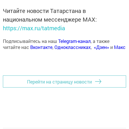
Читайте новости Татарстана в
национальном мессенджере MАХ:
https://max.ru/tatmedia
Подписывайтесь на наш
Telegram-канал
, а также
читайте нас
Вконтакте
,
Одноклассниках
,
«Дзен»
и
Макс
Перейти на страницу новости