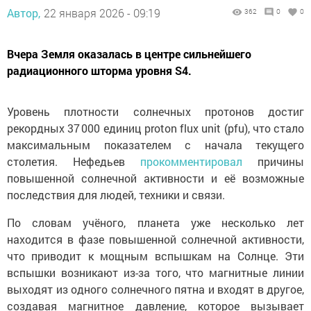
Автор,
22 января 2026 - 09:19
362
0
0
Вчера Земля оказалась в центре сильнейшего
радиационного шторма уровня S4.
Уровень плотности солнечных протонов достиг
рекордных 37 000 единиц proton flux unit (pfu), что стало
максимальным показателем с начала текущего
столетия. Нефедьев
прокомментировал
причины
повышенной солнечной активности и её возможные
последствия для людей, техники и связи.
По словам учёного, планета уже несколько лет
находится в фазе повышенной солнечной активности,
что приводит к мощным вспышкам на Солнце. Эти
вспышки возникают из-за того, что магнитные линии
выходят из одного солнечного пятна и входят в другое,
создавая магнитное давление, которое вызывает