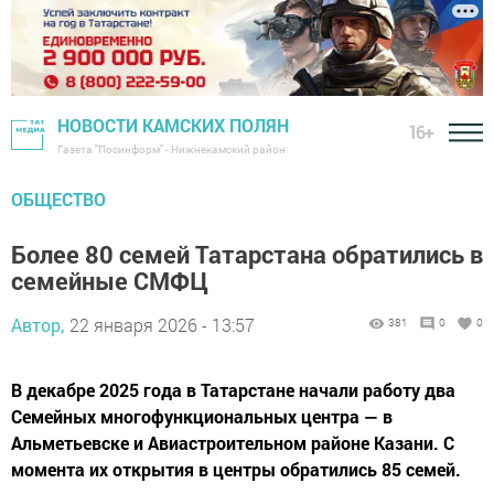
НОВОСТИ КАМСКИХ ПОЛЯН
16+
Газета "Посинформ" - Нижнекамский район
ОБЩЕСТВО
Более 80 семей Татарстана обратились в
семейные СМФЦ
Автор,
22 января 2026 - 13:57
381
0
0
В декабре 2025 года в Татарстане начали работу два
Семейных многофункциональных центра — в
Альметьевске и Авиастроительном районе Казани. С
момента их открытия в центры обратились 85 семей.