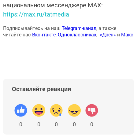
национальном мессенджере MАХ:
https://max.ru/tatmedia
Подписывайтесь на наш
Telegram-канал
, а также
читайте нас
Вконтакте
,
Одноклассниках
,
«Дзен»
и
Макс
Оставляйте реакции
0
0
0
0
0