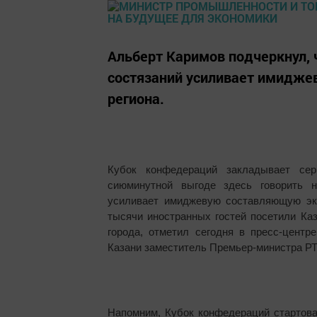
Альберт Каримов подчеркнул, 
состязаний усиливает имидже
региона.
Кубок конфедераций закладывает се
сиюминутной выгоде здесь говорить н
усиливает имиджевую составляющую эко
тысячи иностранных гостей посетили Ка
города, отметил сегодня в пресс-цент
Казани заместитель Премьер-министра РТ
Напомним, Кубок конфедераций стартова