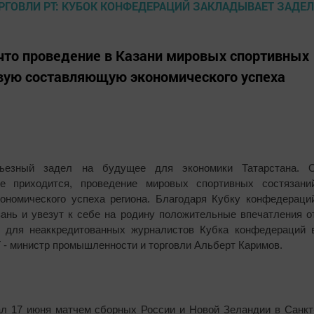
что проведение в Казани мировых спортивных
вую составляющую экономического успеха
рьезный задел на будущее для экономики Татарстана. 
е приходится, проведение мировых спортивных состязани
номического успеха региона. Благодаря Кубку конфедераци
зань и увезут к себе на родину положительные впечатления о
ре для неаккредитованных журналистов Кубка конфедераций 
 - министр промышленности и торговли Альберт Каримов.
л 17 июня матчем сборных России и Новой Зеландии в Санкт