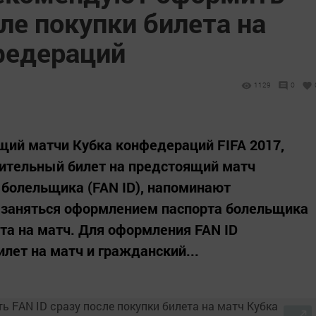
сле покупки билета на
федераций
1129
0
й матчи Кубка конфедераций FIFA 2017,
вительный билет на предстоящий матч
т болельщика (FAN ID), напоминают
 заняться оформлением паспорта болельщика
ета на матч. Для оформления FAN ID
лет на матч и гражданский...