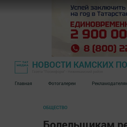
НОВОСТИ КАМСКИХ П
Газета "Посинформ" - Нижнекамский район
Главная
Фотогалереи
Рекламодателя
ОБЩЕСТВО
Болельщикам р