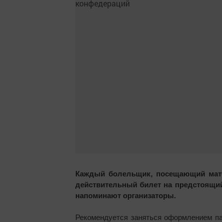
Каждый болельщик, посещающий матчи
действительный билет на предстоящий 
напоминают организаторы.
Рекомендуется заняться оформлением па