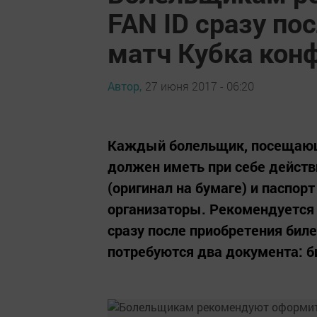
FAN ID сразу по
матч Кубка кон
Автор,
27 июня 2017 - 06:20
Каждый болельщик, посещающи
должен иметь при себе дейст
(оригинал на бумаге) и паспор
организаторы. Рекомендуется
сразу после приобретения бил
потребуются два документа: би