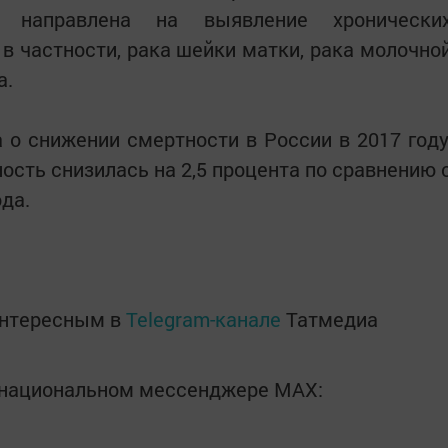
т направлена на выявление хронически
в частности, рака шейки матки, рака молочно
а.
 о снижении смертности в России в 2017 году
ость снизилась на 2,5 процента по сравнению 
да.
интересным в
Telegram-канале
Татмедиа
в национальном мессенджере MАХ: