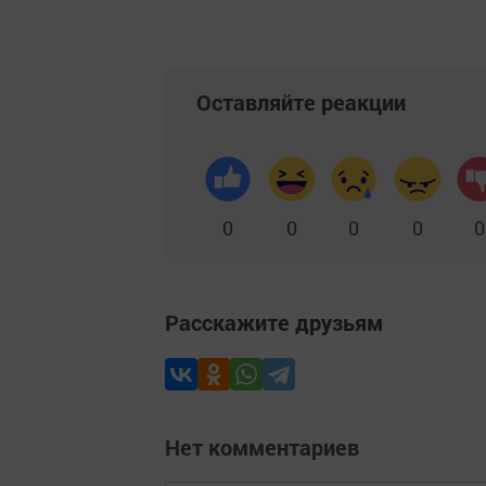
Оставляйте реакции
0
0
0
0
0
Расскажите друзьям
Нет комментариев