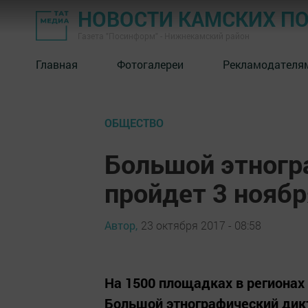
НОВОСТИ КАМСКИХ П
Газета "Посинформ" - Нижнекамский район
Главная
Фотогалереи
Рекламодателя
ОБЩЕСТВО
Большой этногр
пройдет 3 ноябр
Автор,
23 октября 2017 - 08:58
На 1500 площадках в регионах 
Большой этнографический дик