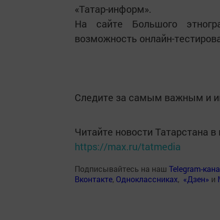
«Татар-информ».
На сайте Большого этногр
возможность онлайн-тестирова
Следите за самым важным и 
Читайте новости Татарстана 
https://max.ru/tatmedia
Подписывайтесь на наш
Telegram-кан
Вконтакте
,
Одноклассниках
,
«Дзен»
и