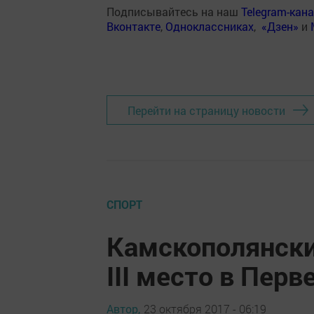
Подписывайтесь на наш
Telegram-кан
Вконтакте
,
Одноклассниках
,
«Дзен»
и
Перейти на страницу новости
СПОРТ
Камскополянски
III место в Перв
Автор,
23 октября 2017 - 06:19