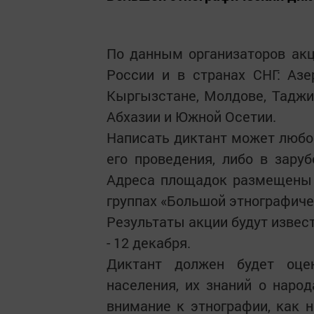
По данным организаторов акц
России и в странах СНГ: Азе
Кыргызстане, Молдове, Таджик
Абхазии и Южной Осетии.
Написать диктант может люб
его проведения, либо в зару
Адреса площадок размещены на 
группах «Большой этнографиче
Результаты акции будут извес
- 12 декабря.
Диктант должен будет оцен
населения, их знаний о наро
внимание к этнографии, как 