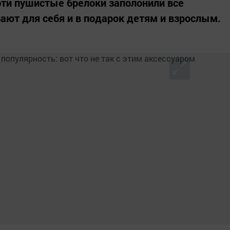
эти пушистые брелоки заполонили все
пают для себя и в подарок детям и взрослым.