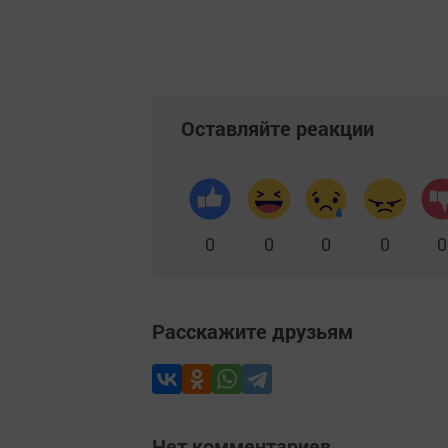
Оставляйте реакции
0
0
0
0
0
Расскажите друзьям
Нет комментариев