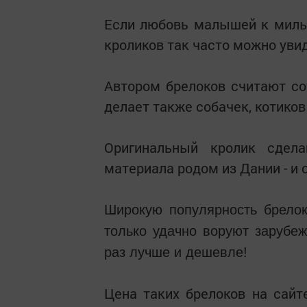
Если любовь малышей к милым
кроликов так часто можно увид
Автором брелоков считают с
делает также собачек, котиков
Оригинальный кролик сдела
материала родом из Дании - и с
Широкую популярность брелоки
только удачно воруют зарубеж
раз лучше и дешевле!
Цена таких брелоков на сайте