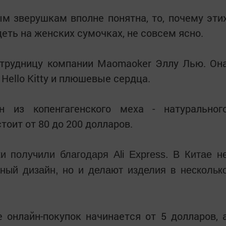
 зверушкам вполне понятна, то, почему эти
еть на женских сумочках, не совсем ясно.
отрудницу компании Maomaoker Эллу Лью. Он
 Hello Kitty и плюшевые сердца.
н из копенгагенского меха - натуральног
тоит от 80 до 200 долларов.
 получили благодаря Ali Express. В Китае н
ный дизайн, но и делают изделия в нескольк
 онлайн-покупок начинается от 5 долларов, 