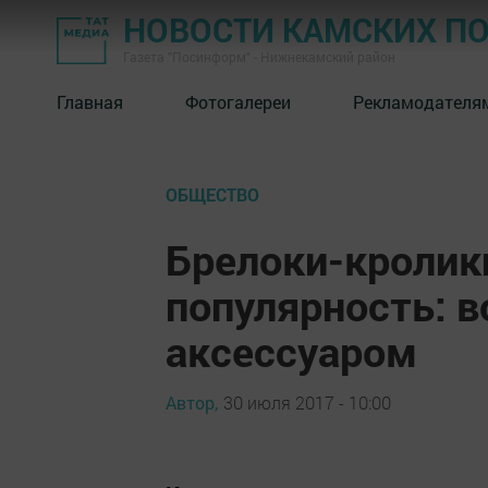
НОВОСТИ КАМСКИХ П
Газета "Посинформ" - Нижнекамский район
Главная
Фотогалереи
Рекламодателя
ОБЩЕСТВО
Брелоки-кролик
популярность: в
аксессуаром
Автор,
30 июля 2017 - 10:00