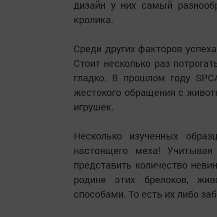
дизайн у них самый разнооб
кролика.
Среди других факторов успеха
Стоит несколько раз потрогать
гладко. В прошлом году SPC
жестокого обращения с живот
игрушек.
Несколько изученных образ
настоящего меха! Учитывая
представить количество невин
родине этих брелоков, жи
способами. То есть их либо за