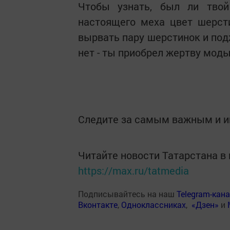
Чтобы узнать, был ли твой
настоящего меха цвет шерст
вырвать пару шерстинок и подж
нет - ты приобрел жертву моды
Следите за самым важным и 
Читайте новости Татарстана 
https://max.ru/tatmedia
Подписывайтесь на наш
Telegram-кан
Вконтакте
,
Одноклассниках
,
«Дзен»
и