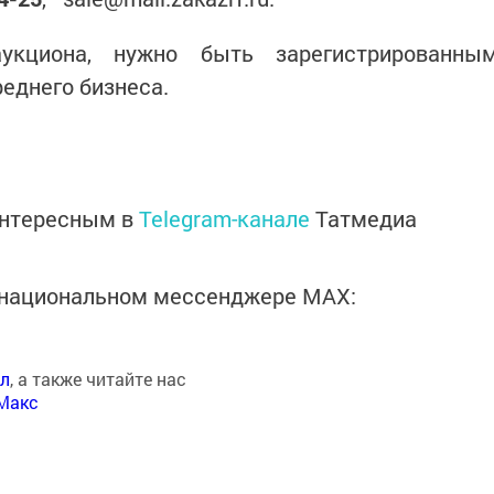
укциона, нужно быть зарегистрированны
еднего бизнеса.
интересным в
Telegram-канале
Татмедиа
в национальном мессенджере MАХ:
ал
, а также читайте нас
Макс