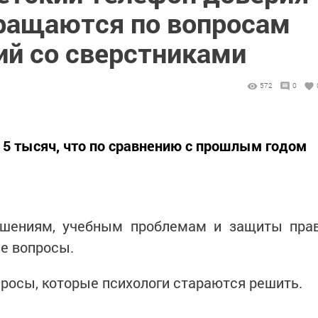
бращаются по вопросам
й со сверстниками
572
0
о 5 тысяч, что по сравнению с прошлым годом
ошениям, учебным проблемам и защиты пра
е вопросы.
просы, которые психологи стараются решить.