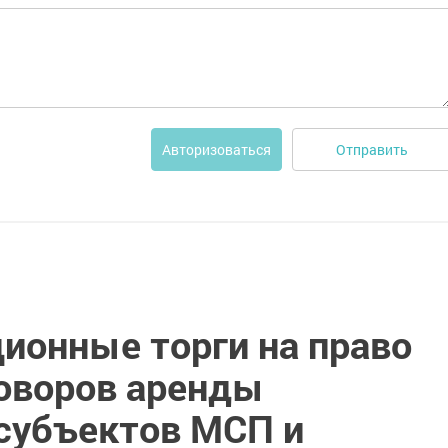
Отправить
Авторизоваться
ионные торги на право
оворов аренды
субъектов МСП и