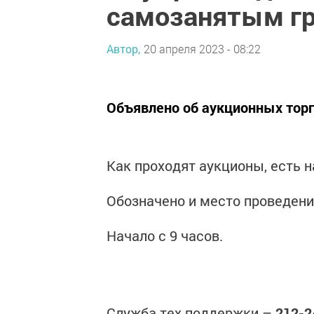
самозанятым г
Автор,
20 апреля 2023 - 08:22
Объявлено об аукционных торг
Как проходят аукционы, есть 
Обозначено и место проведени
Начало с 9 часов.
Служба тех.поддержки –
212-2