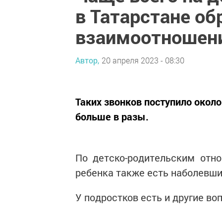
в Татарстане о
взаимоотношени
Автор,
20 апреля 2023 - 08:30
Таких звонков поступило окол
больше в разы.
По детско-родительским отн
ребенка также есть наболевши
У подростков есть и другие во