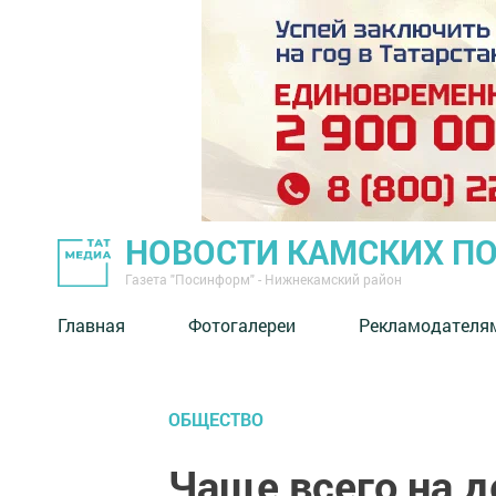
НОВОСТИ КАМСКИХ П
Газета "Посинформ" - Нижнекамский район
Главная
Фотогалереи
Рекламодателя
ОБЩЕСТВО
Чаще всего на 