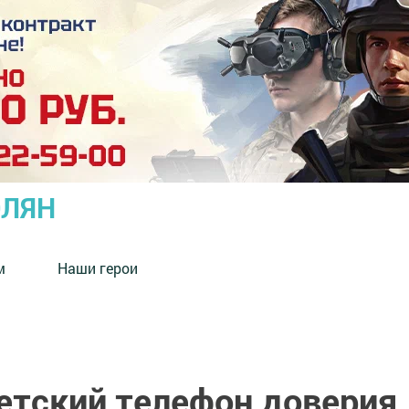
ОЛЯН
м
Наши герои
детский телефон доверия