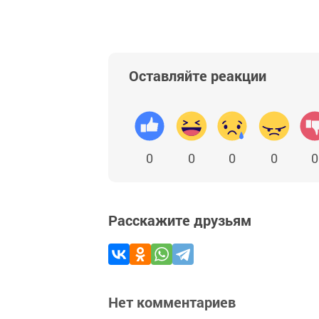
Оставляйте реакции
0
0
0
0
0
Расскажите друзьям
Нет комментариев