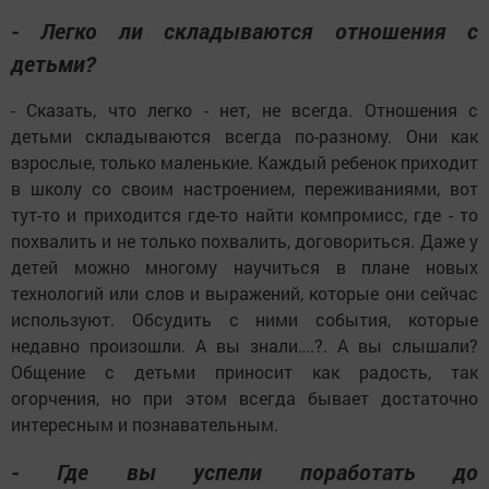
- Легко ли складываются отношения с
детьми?
- Сказать, что легко - нет, не всегда. Отношения с
детьми складываются всегда по-разному. Они как
взрослые, только маленькие. Каждый ребенок приходит
в школу со своим настроением, переживаниями, вот
тут-то и приходится где-то найти компромисс, где - то
похвалить и не только похвалить, договориться. Даже у
детей можно многому научиться в плане новых
технологий или слов и выражений, которые они сейчас
используют. Обсудить с ними события, которые
недавно произошли. А вы знали….?. А вы слышали?
Общение с детьми приносит как радость, так
огорчения, но при этом всегда бывает достаточно
интересным и познавательным.
- Где вы успели поработать до