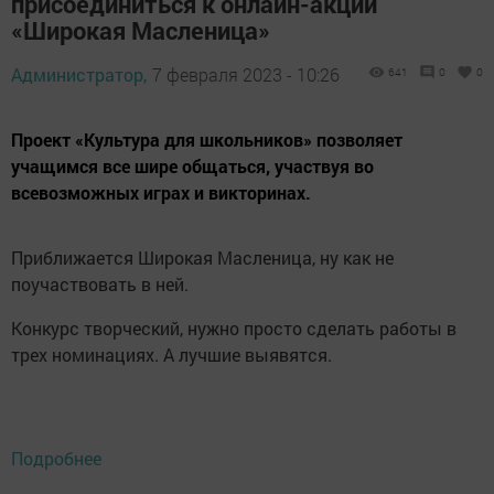
присоединиться к онлайн-акции
«Широкая Масленица»
Администратор,
7 февраля 2023 - 10:26
641
0
0
Проект «Культура для школьников» позволяет
учащимся все шире общаться, участвуя во
всевозможных играх и викторинах.
Приближается Широкая Масленица, ну как не
поучаствовать в ней.
Конкурс творческий, нужно просто сделать работы в
трех номинациях. А лучшие выявятся.
Подробнее