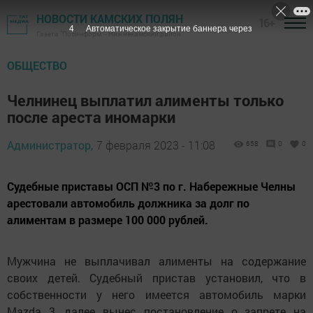
НОВОСТИ КАМСКИХ ПОЛЯН
16+
3
Автоматическое закрытие баннера через
Газета "Посинформ" - Нижнекамский район
ОБЩЕСТВО
Челнинец выплатил алименты только
после ареста иномарки
Администратор,
7 февраля 2023 - 11:08
658
0
0
Судебные приставы ОСП №3 по г. Набережные Челны
арестовали автомобиль должника за долг по
алиментам в размере 100 000 рублей.
Мужчина не выплачивал алименты на содержание
своих детей. Судебный пристав установил, что в
собственности у него имеется автомобиль марки
Mazda 3, далее вынес постановление о запрете на