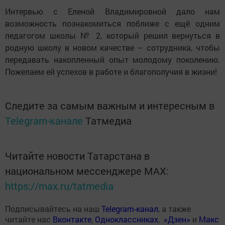
Интервью с Еленой Владимировной дало нам
возможность познакомиться поближе с ещё одним
педагогом школы № 2, который решил вернуться в
родную школу в новом качестве – сотрудника, чтобы
передавать накопленный опыт молодому поколению.
Пожелаем ей успехов в работе и благополучия в жизни!
Следите за самым важным и интересным в
Telegram-канале
Татмедиа
Читайте новости Татарстана в
национальном мессенджере MАХ:
https://max.ru/tatmedia
Подписывайтесь на наш
Telegram-канал
, а также
читайте нас
Вконтакте
,
Одноклассниках
,
«Дзен»
и
Макс