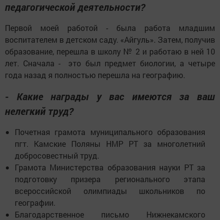
педагогической деятельности?
Первой моей работой - была работа младшим
воспитателем в детском саду. «Айгуль». Затем, получив
образование, перешла в школу № 2 и работаю в ней 10
лет. Сначала - это был предмет биологии, а четыре
года назад я полностью перешла на географию.
- Какие награды у вас имеются за ваш
нелегкий труд?
Почетная грамота муниципального образования
пгт. Камские Поляны НМР РТ за многолетний
добросовестный труд.
Грамота Министерства образования науки РТ за
подготовку призера регионального этапа
всероссийской олимпиады школьников по
географии.
Благодарственное письмо Нижнекамского