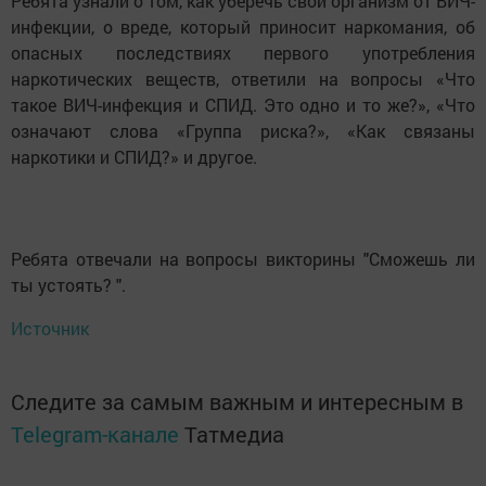
Ребята узнали о том, как уберечь свой организм от ВИЧ-
инфекции, о вреде, который приносит наркомания, об
опасных последствиях первого употребления
наркотических веществ, ответили на вопросы «Что
такое ВИЧ-инфекция и СПИД. Это одно и то же?», «Что
означают слова «Группа риска?», «Как связаны
наркотики и СПИД?» и другое.
Ребята отвечали на вопросы викторины "Сможешь ли
ты устоять? ".
Источник
Следите за самым важным и интересным в
Telegram-канале
Татмедиа