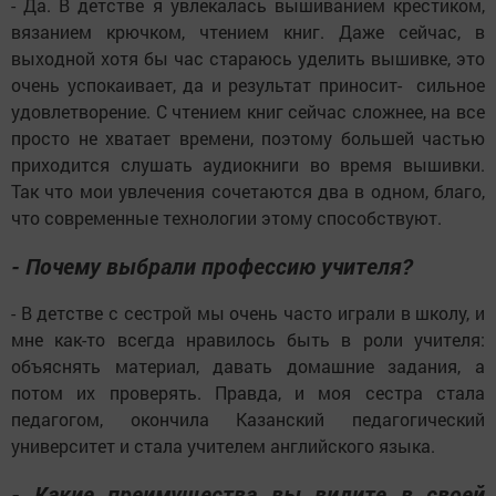
- Да. В детстве я увлекалась вышиванием крестиком,
вязанием крючком, чтением книг. Даже сейчас, в
выходной хотя бы час стараюсь уделить вышивке, это
очень успокаивает, да и результат приносит- сильное
удовлетворение. С чтением книг сейчас сложнее, на все
просто не хватает времени, поэтому большей частью
приходится слушать аудиокниги во время вышивки.
Так что мои увлечения сочетаются два в одном, благо,
что современные технологии этому способствуют.
- Почему выбрали профессию учителя?
- В детстве с сестрой мы очень часто играли в школу, и
мне как-то всегда нравилось быть в роли учителя:
объяснять материал, давать домашние задания, а
потом их проверять. Правда, и моя сестра стала
педагогом, окончила Казанский педагогический
университет и стала учителем английского языка.
- Какие преимущества вы видите в своей