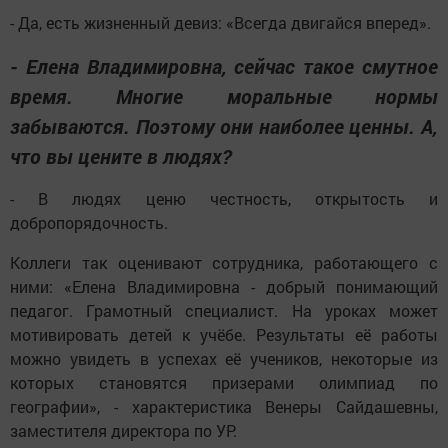
- Да, есть жизненный девиз: «Всегда двигайся вперед».
- Елена Владимировна, сейчас такое смутное
время. Многие моральные нормы
забываются. Поэтому они наиболее ценны. А,
что вы цените в людях?
- В людях ценю честность, открытость и
добропорядочность.
Коллеги так оценивают сотрудника, работающего с
ними: «Елена Владимировна - добрый понимающий
педагог. Грамотный специалист. На уроках может
мотивировать детей к учёбе. Результаты её работы
можно увидеть в успехах её учеников, некоторые из
которых становятся призерами олимпиад по
географии», - характеристика Венеры Сайдашевны,
заместителя директора по УР.