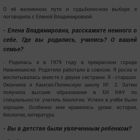
О её жизненном пути и судьбоносном выборе я
поговорила с Еленой Владимировной.
- Елена Владимировна, расскажите немного о
себе. Где вы родились, учились? О вашей
семье?
- Родилась я в 1979 году в прекрасном городе
Нижнекамске. Родители работали в совхозе. Я росла и
воспитывалась вместе с двумя сестрами. Я - старшая.
Окончила я Камско-Полянскую школу № 2. Затем
получила высшее образование в ЕИ КФУ по
специальности: учитель биологии. Успехи в учёбе были
хорошие. Особенно мне нравились уроки: история,
биология, литература.
- Вы в детстве были увлеченным ребенком?