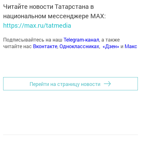
Читайте новости Татарстана в
национальном мессенджере MАХ:
https://max.ru/tatmedia
Подписывайтесь на наш
Telegram-канал
, а также
читайте нас
Вконтакте
,
Одноклассниках
,
«Дзен»
и
Макс
Перейти на страницу новости