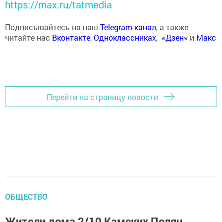
https://max.ru/tatmedia
Подписывайтесь на наш
Telegram-канал
, а также
читайте нас
Вконтакте
,
Одноклассниках
,
«Дзен»
и
Макс
Перейти на страницу новости
ОБЩЕСТВО
Жители дома 2/10 Камских Полян