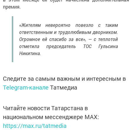
премия.
«Жителям невероятно повезло с таким
ответственным и трудолюбивым дворником.
Огромное ей спасибо за все», — с теплотой
отметила председатель ТОС Гульсина
Никитина.
Следите за самым важным и интересным в
Telegram-канале
Татмедиа
Читайте новости Татарстана в
национальном мессенджере MАХ:
https://max.ru/tatmedia