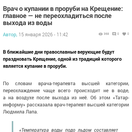
Врач о купании в проруби на Крещение:
главное — не переохладиться после
выхода из воды
Автор,
15 января 2026 - 11:42
368
0
0
В ближайшие дни православные верующие будут
праздновать Крещение, одной из традиций которого
является купание в проруби.
По словам врача-терапевта высшей категории,
переохлаждение чаще всего происходит не в воде,
а на воздухе после выхода из неё. Об этом «Татар-
информу» рассказала врач-терапевт высшей категории
Людмила Лапа.
«Температура воды подо льдом составляет