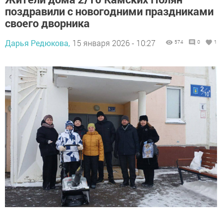
поздравили с новогодними праздниками
своего дворника
Дарья Редюкова,
15 января 2026 - 10:27
574
0
1