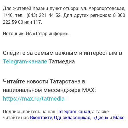
Для жителей Казани пункт отбора: ул. Аэропортовская,
1/40, тел.: (843) 221 44 52. Для других регионов: 8 800
222 59 00 или 117.
Источник: ИА «Татар-информ».
Следите за самым важным и интересным в
Telegram-канале
Татмедиа
Читайте новости Татарстана в
национальном мессенджере MАХ:
https://max.ru/tatmedia
Подписывайтесь на наш
Telegram-канал
, а также
читайте нас
Вконтакте
,
Одноклассниках
,
«Дзен»
и
Макс