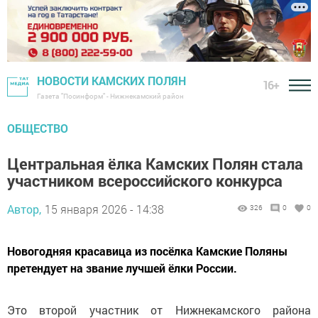
НОВОСТИ КАМСКИХ ПОЛЯН
16+
Газета "Посинформ" - Нижнекамский район
ОБЩЕСТВО
Центральная ёлка Камских Полян стала
участником всероссийского конкурса
Автор,
15 января 2026 - 14:38
326
0
0
Новогодняя красавица из посёлка Камские Поляны
претендует на звание лучшей ёлки России.
Это второй участник от Нижнекамского района