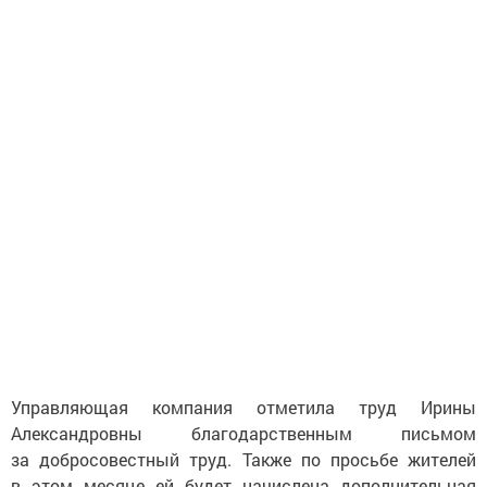
Управляющая компания отметила труд Ирины
Александровны благодарственным письмом
за добросовестный труд. Также по просьбе жителей
в этом месяце ей будет начислена дополнительная