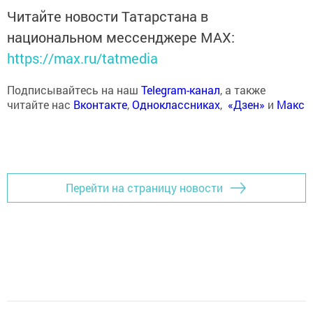
Читайте новости Татарстана в
национальном мессенджере MАХ:
https://max.ru/tatmedia
Подписывайтесь на наш
Telegram-канал
, а также
читайте нас
Вконтакте
,
Одноклассниках
,
«Дзен»
и
Макс
Перейти на страницу новости