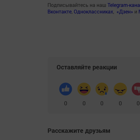
Подписывайтесь на наш
Telegram-кан
Вконтакте
,
Одноклассниках
,
«Дзен»
и
Оставляйте реакции
0
0
0
0
0
Расскажите друзьям