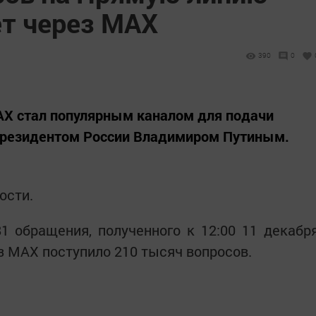
ет через MAX
390
0
X стал популярным каналом для подачи
Президентом России Владимиром Путиным.
ости.
81 обращения, полученного к 12:00 11 декабр
з MАХ поступило 210 тысяч вопросов.