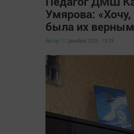
Педагог ДМШ Ка
Умярова: «Хочу,
была их верным
Автор,
11 декабря 2025 - 15:29