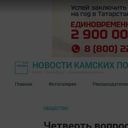
НОВОСТИ КАМСКИХ П
Газета "Посинформ" - Нижнекамский район
Главная
Фотогалереи
Рекламодателя
ОБЩЕСТВО
Четверть вопро