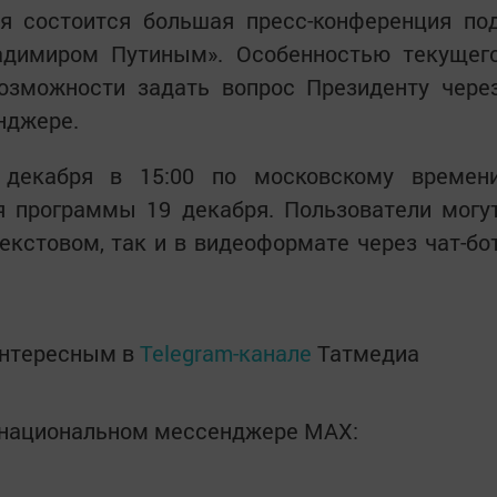
ря состоится большая пресс-конференция по
адимиром Путиным». Особенностью текущег
возможности задать вопрос Президенту чере
нджере.
 декабря в 15:00 по московскому времен
я программы 19 декабря. Пользователи могу
екстовом, так и в видеоформате через чат-бо
интересным в
Telegram-канале
Татмедиа
в национальном мессенджере MАХ: