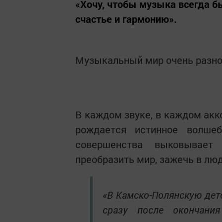
«Хочу, чтобы музыка всегда б
счастье и гармонию».
Музыкальный мир очень разноо
В каждом звуке, в каждом акк
рождается истинное волше
совершенства выковывает
преобразить мир, зажечь в люд
«В Камско-Полянскую дет
сразу после окончания