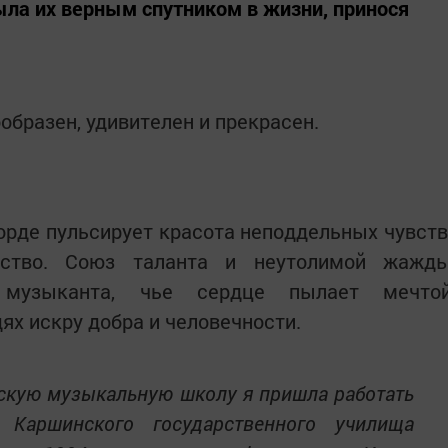
ыла их верным спутником в жизни, принося
бразен, удивителен и прекрасен.
орде пульсирует красота неподдельных чувств
бство. Союз таланта и неутолимой жажд
 музыканта, чье сердце пылает мечто
ях искру добра и человечности.
скую музыкальную школу я пришла работать
 Каршинского государственного училища