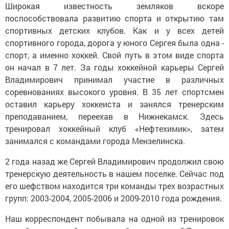
Широкая известность земляков вскоре
поспособствовала развитию спорта и открытию там
спортивных детских клубов. Как и у всех детей
спортивного города, дорога у юного Сергея была одна -
спорт, а именно хоккей. Свой путь в этом виде спорта
он начал в 7 лет. За годы хоккейной карьеры Сергей
Владимирович принимал участие в различных
соревнованиях высокого уровня. В 35 лет спортсмен
оставил карьеру хоккеиста и занялся тренерским
преподаванием, переехав в Нижнекамск. Здесь
тренировал хоккейный клуб «Нефтехимик», затем
занимался с командами города Мензелинска.
2 года назад же Сергей Владимирович продолжил свою
тренерскую деятельность в нашем поселке. Сейчас под
его шефством находится три команды трех возрастных
групп: 2003-2004, 2005-2006 и 2009-2010 года рождения.
Наш корреспондент побывала на одной из тренировок