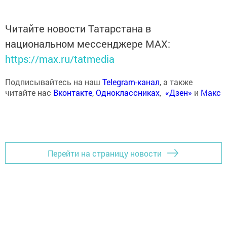
Читайте новости Татарстана в
национальном мессенджере MАХ:
https://max.ru/tatmedia
Подписывайтесь на наш
Telegram-канал
, а также
читайте нас
Вконтакте
,
Одноклассниках
,
«Дзен»
и
Макс
Перейти на страницу новости