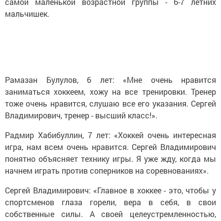
самой маленькой возрастной группы - 6-7 летних
мальчишек.
Рамазан Булулов, 6 лет: «Мне очень нравится
заниматься хоккеем, хожу на все тренировки. Тренер
тоже очень нравится, слушаю все его указания. Сергей
Владимирович, тренер - высший класс!».
Радмир Хабибуллин, 7 лет: «Хоккей очень интересная
игра, нам всем очень нравится. Сергей Владимирович
понятно объясняет технику игры. Я уже жду, когда мы
начнем играть против соперников на соревнованиях».
Сергей Владимирович: «Главное в хоккее - это, чтобы у
спортсменов глаза горели, вера в себя, в свои
собственные силы. А своей целеустремленностью,