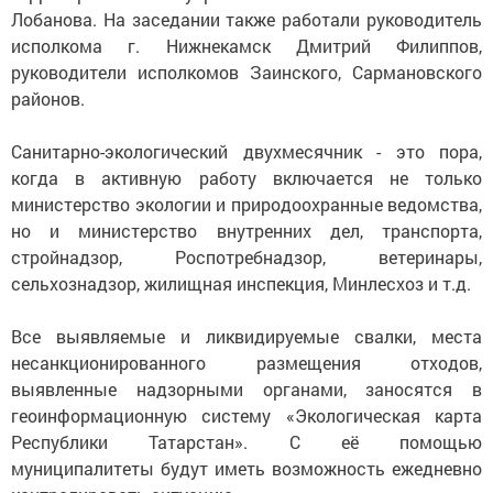
Лобанова. На заседании также работали руководитель
исполкома г. Нижнекамск Дмитрий Филиппов,
руководители исполкомов Заинского, Сармановского
районов.
Санитарно-экологический двухмесячник - это пора,
когда в активную работу включается не только
министерство экологии и природоохранные ведомства,
но и министерство внутренних дел, транспорта,
стройнадзор, Роспотребнадзор, ветеринары,
сельхознадзор, жилищная инспекция, Минлесхоз и т.д.
Все выявляемые и ликвидируемые свалки, места
несанкционированного размещения отходов,
выявленные надзорными органами, заносятся в
геоинформационную систему «Экологическая карта
Республики Татарстан». С её помощью
муниципалитеты будут иметь возможность ежедневно