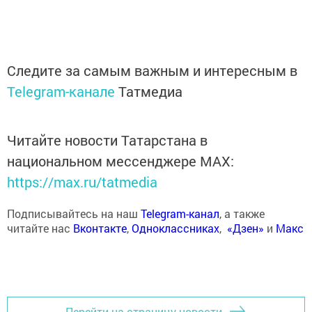
Следите за самым важным и интересным в
Telegram-канале
Татмедиа
Читайте новости Татарстана в
национальном мессенджере MАХ:
https://max.ru/tatmedia
Подписывайтесь на наш
Telegram-канал
, а также
читайте нас
Вконтакте
,
Одноклассниках
,
«Дзен»
и
Макс
Перейти на страницу новости