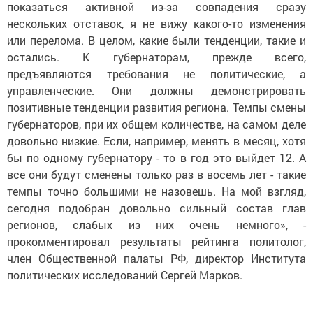
показаться активной из-за совпадения сразу
нескольких отставок, я не вижу какого-то изменения
или перелома. В целом, какие были тенденции, такие и
остались. К губернаторам, прежде всего,
предъявляются требования не политические, а
управленческие. Они должны демонстрировать
позитивные тенденции развития региона. Темпы смены
губернаторов, при их общем количестве, на самом деле
довольно низкие. Если, например, менять в месяц, хотя
бы по одному губернатору - то в год это выйдет 12. А
все они будут сменены только раз в восемь лет - такие
темпы точно большими не назовешь. На мой взгляд,
сегодня подобран довольно сильный состав глав
регионов, слабых из них очень немного», -
прокомментировал результаты рейтинга политолог,
член Общественной палаты РФ, директор Института
политических исследований Сергей Марков.