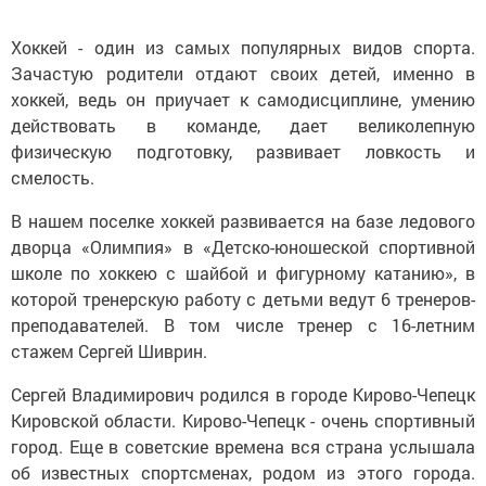
Хоккей - один из самых популярных видов спорта.
Зачастую родители отдают своих детей, именно в
хоккей, ведь он приучает к самодисциплине, умению
действовать в команде, дает великолепную
физическую подготовку, развивает ловкость и
смелость.
В нашем поселке хоккей развивается на базе ледового
дворца «Олимпия» в «Детско-юношеской спортивной
школе по хоккею с шайбой и фигурному катанию», в
которой тренерскую работу с детьми ведут 6 тренеров-
преподавателей. В том числе тренер с 16-летним
стажем Сергей Шиврин.
Сергей Владимирович родился в городе Кирово-Чепецк
Кировской области. Кирово-Чепецк - очень спортивный
город. Еще в советские времена вся страна услышала
об известных спортсменах, родом из этого города.