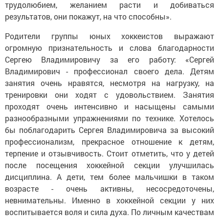
трудолюбием, желанием расти и добиваться
результатов, они покажут, на что способны».
Родители группы юных хоккеистов выражают
огромную признательность и слова благодарности
Сергею Владимировичу за его работу: «Сергей
Владимирович - профессионал своего дела. Детям
занятия очень нравятся, несмотря на нагрузку, на
тренировки они ходят с удовольствием. Занятия
проходят очень интенсивно и насыщены самыми
разнообразными упражнениями по технике. Хотелось
бы поблагодарить Сергея Владимировича за высокий
профессионализм, прекрасное отношение к детям,
терпение и отзывчивость. Стоит отметить, что у детей
после посещения хоккейной секции улучшилась
дисциплина. А дети, тем более мальчишки в таком
возрасте - очень активны, несосредоточены,
невнимательны. Именно в хоккейной секции у них
воспитывается воля и сила духа. По личным качествам