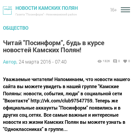
НОВОСТИ КАМСКИХ ПОЛЯН
16+
Газета "Посинформ" - Нижнекамский район
ОБЩЕСТВО
Читай "Посинформ", будь в курсе
новостей Камских Полян!
Автор,
24 марта 2016 - 07:40
1326
0
0
Уважаемые читатели! Напоминаем, что новости нашего
сайта вы можете увидеть в нашей группе "Камские
Поляны: новости, события, люди" в социальной сети
"Вконтакте" http://vk.com/club97547759. Теперь же
официальные аккаунты "Посинформ" появились и в
других соц.сетях. Все самые важные и интересные
новости из жизни Камских Полян вы можете узнать в
"Одноклассниках" в группе...