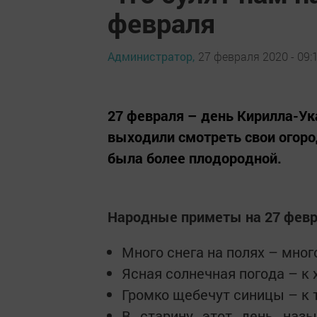
февраля
Администратор,
27 февраля 2020 - 09:
27 февраля – день Кирилла-Ук
выходили смотреть свои огоро
была более плодородной.
Народные приметы на 27 фев
Много снега на полях – мног
Ясная солнечная погода – к 
Громко щебечут синицы – к т
В старину этот день назы