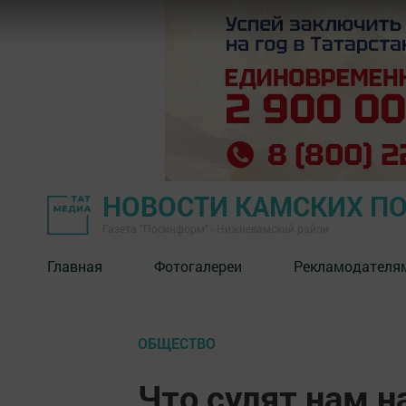
НОВОСТИ КАМСКИХ П
Газета "Посинформ" - Нижнекамский район
Главная
Фотогалереи
Рекламодателя
ОБЩЕСТВО
Что сулят нам 