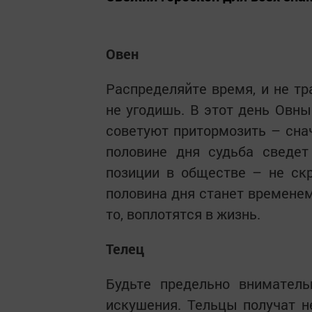
Овен
Распределяйте время, и не т
не угодишь. В этот день Овны
советуют притормозить – снач
половине дня судьба сведе
позиции в обществе – не ск
половина дня станет временем
то, воплотятся в жизнь.
Телец
Будьте предельно внимател
искушения. Тельцы получат н