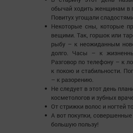
обычай ходить женщинам в г
Повитух угощали сладостями
Некоторые сны, которые пр
вещими. Так, горшок или тар
рыбу – к неожиданным нов
долго. Часы – к жизненн
Разговор по телефону – к л
к покою и стабильности. По
– к разорению.
Не следует в этот день план
косметологов и зубных враче
От стрижки волос и ногтей т
А вот покупки, совершенные 
большую пользу!