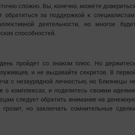
точно сложно. Вы, конечно, можете доверитьс
т обратиться за поддержкой к специалистам
ллективной деятельности, но многое буде
рских способностей.
 день пройдет со знаком плюс. Но держитес
луживцев, и не выдавайте секретов. В перво
еча с незаурядной личностью, но Близнецы н
е о комплексах, и поделитесь своими идеями
нецам следует обратить внимание на денежну
 грозит, но заключать сомнительные сделк