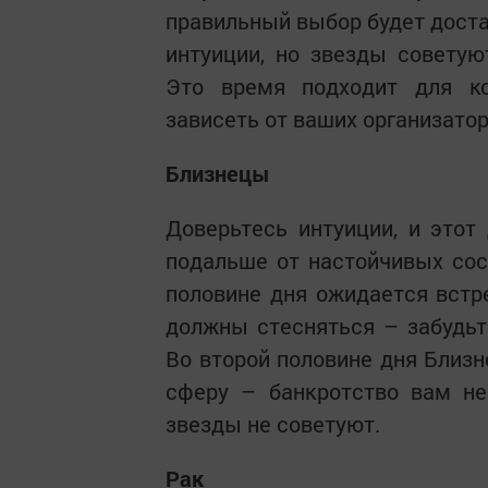
правильный выбор будет доста
интуиции, но звезды советую
Это время подходит для ко
зависеть от ваших организато
Близнецы
Доверьтесь интуиции, и этот
подальше от настойчивых сос
половине дня ожидается встр
должны стесняться – забудьт
Во второй половине дня Близ
сферу – банкротство вам не
звезды не советуют.
Рак