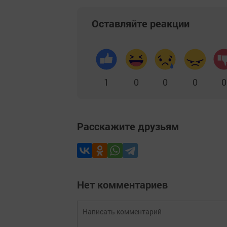
Оставляйте реакции
1
0
0
0
0
Расскажите друзьям
Нет комментариев