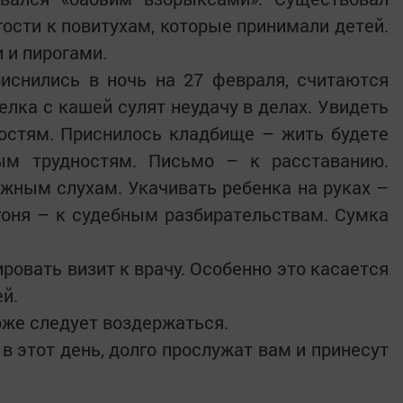
ости к повитухам, которые принимали детей.
 и пирогами.
иснились в ночь на 27 февраля, считаются
елка с кашей сулят неудачу в делах. Увидеть
остям. Приснилось кладбище – жить будете
ым трудностям. Письмо – к расставанию.
ожным слухам. Укачивать ребенка на руках –
гоня – к судебным разбирательствам. Сумка
ировать визит к врачу. Особенно это касается
й.
оже следует воздержаться.
в этот день, долго прослужат вам и принесут