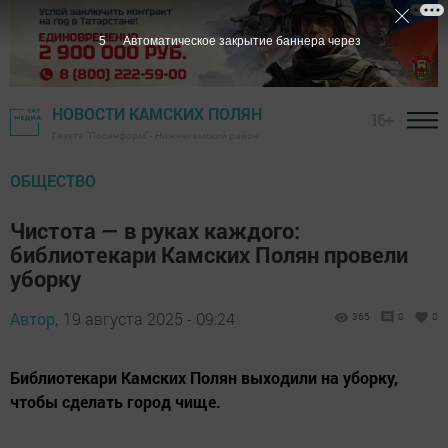
4
Автоматическое закрытие баннера через
НОВОСТИ КАМСКИХ ПОЛЯН
16+
Газета "Посинформ" - Нижнекамский район
ОБЩЕСТВО
Чистота — в руках каждого:
библиотекари Камских Полян провели
уборку
Автор,
19 августа 2025 - 09:24
365
0
0
Библиотекари Камских Полян выходили на уборку,
чтобы сделать город чище.