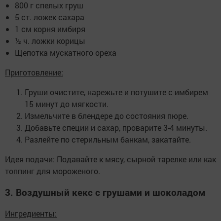
800 г спелых груш
5 ст. ложек сахара
1 см корня имбиря
½ ч. ложки корицы
Щепотка мускатного ореха
Приготовление:
Груши очистите, нарежьте и потушите с имбирем
15 минут до мягкости.
Измельчите в блендере до состояния пюре.
Добавьте специи и сахар, проварите 3-4 минуты.
Разлейте по стерильным банкам, закатайте.
Идея подачи: Подавайте к мясу, сырной тарелке или как
топпинг для мороженого.
3. Воздушный кекс с грушами и шоколадом
Ингредиенты: