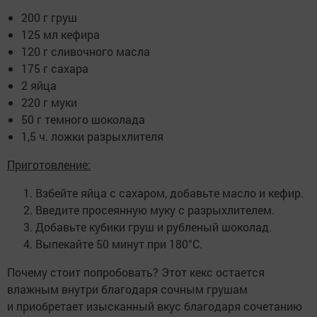
200 г груш
125 мл кефира
120 г сливочного масла
175 г сахара
2 яйца
220 г муки
50 г темного шоколада
1,5 ч. ложки разрыхлителя
Приготовление:
Взбейте яйца с сахаром, добавьте масло и кефир.
Введите просеянную муку с разрыхлителем.
Добавьте кубики груш и рубленый шоколад.
Выпекайте 50 минут при 180°C.
Почему стоит попробовать? Этот кекс остается
влажным внутри благодаря сочным грушам
и приобретает изысканный вкус благодаря сочетанию