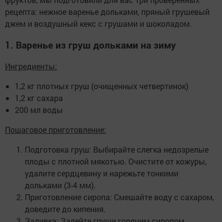
рецепта: нежное варенье дольками, пряный грушевый
джем и воздушный кекс с грушами и шоколадом.
1. Варенье из груш дольками на зиму
Ингредиенты:
1,2 кг плотных груш (очищенных четвертинок)
1,2 кг сахара
200 мл воды
Пошаговое приготовление:
Подготовка груш: Выбирайте слегка недозрелые
плоды с плотной мякотью. Очистите от кожуры,
удалите сердцевину и нарежьте тонкими
дольками (3-4 мм).
Приготовление сиропа: Смешайте воду с сахаром,
доведите до кипения.
Заливка: Залейте груши горячим сиропом,