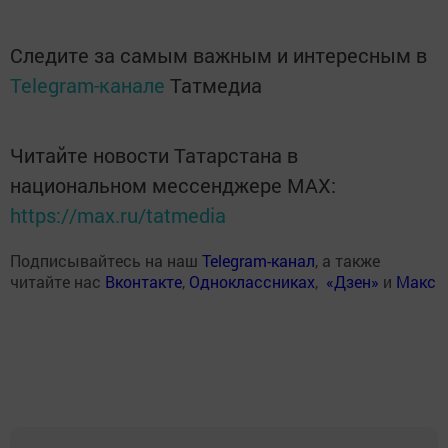
Следите за самым важным и интересным в
Telegram-канале
Татмедиа
Читайте новости Татарстана в
национальном мессенджере MАХ:
https://max.ru/tatmedia
Подписывайтесь на наш
Telegram-канал
, а также
читайте нас
Вконтакте
,
Одноклассниках
,
«Дзен»
и
Макс