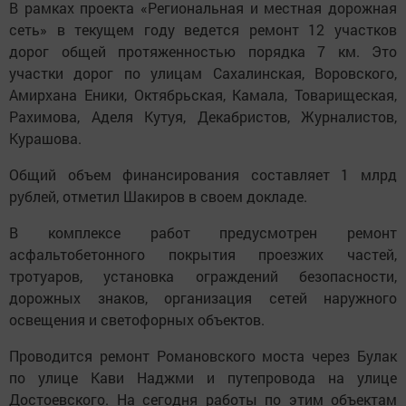
В рамках проекта «Региональная и местная дорожная
сеть» в текущем году ведется ремонт 12 участков
дорог общей протяженностью порядка 7 км. Это
участки дорог по улицам Сахалинская, Воровского,
Амирхана Еники, Октябрьская, Камала, Товарищеская,
Рахимова, Аделя Кутуя, Декабристов, Журналистов,
Курашова.
Общий объем финансирования составляет 1 млрд
рублей, отметил Шакиров в своем докладе.
В комплексе работ предусмотрен ремонт
асфальтобетонного покрытия проезжих частей,
тротуаров, установка ограждений безопасности,
дорожных знаков, организация сетей наружного
освещения и светофорных объектов.
Проводится ремонт Романовского моста через Булак
по улице Кави Наджми и путепровода на улице
Достоевского. На сегодня работы по этим объектам