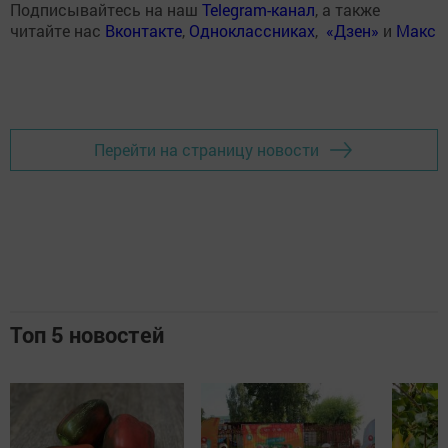
Подписывайтесь на наш
Telegram-канал
, а также
читайте нас
Вконтакте
,
Одноклассниках
,
«Дзен»
и
Макс
Перейти на страницу новости
Топ 5 новостей