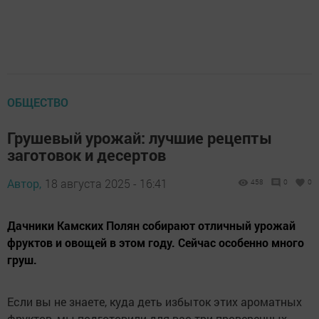
ОБЩЕСТВО
Грушевый урожай: лучшие рецепты
заготовок и десертов
Автор,
18 августа 2025 - 16:41
458
0
0
Дачники Камских Полян собирают отличный урожай
фруктов и овощей в этом году. Сейчас особенно много
груш.
Если вы не знаете, куда деть избыток этих ароматных
фруктов, мы подготовили для вас три проверенных