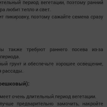
тельный период вегетации, поэтому ранний
ра любит тепло и свет.
т пикировку, поэтому сажайте семена сразу
ны также требуют раннего посева из-за
 периода.
ый грунт и обеспечьте хорошее освещение,
я рассады.
ерешковый):
меет очень длительный период вегетации.
лучше предварительно замочить, накройте