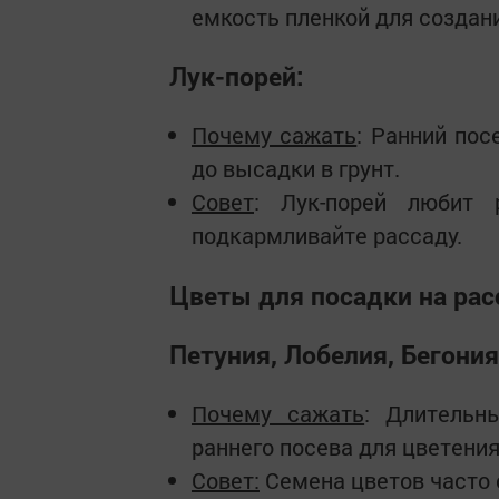
емкость пленкой для создан
Лук-порей:
Почему сажать
: Ранний пос
до высадки в грунт.
Совет
: Лук-порей любит 
подкармливайте рассаду.
Цветы для посадки на рас
Петуния, Лобелия, Бегония
Почему сажать
: Длительн
раннего посева для цветения
Совет:
Семена цветов часто 