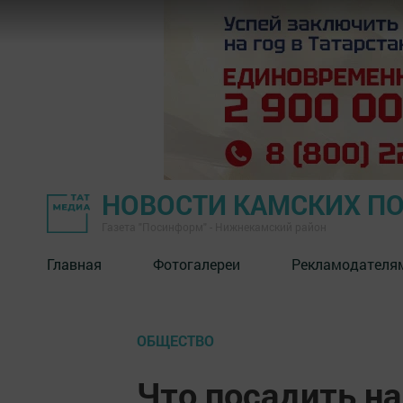
НОВОСТИ КАМСКИХ П
Газета "Посинформ" - Нижнекамский район
Главная
Фотогалереи
Рекламодателя
ОБЩЕСТВО
Что посадить на