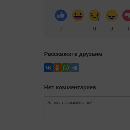
0
1
0
0
1
Расскажите друзьям
Нет комментариев