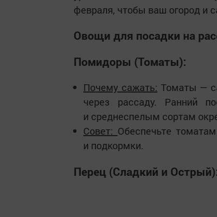
февраля, чтобы ваш огород и 
Овощи для посадки на рас
Помидоры (Томаты):
Почему сажать:
Томаты — са
через рассаду. Ранний п
и среднеспелым сортам окреп
Совет:
Обеспечьте томатам
и подкормки.
Перец (Сладкий и Острый)