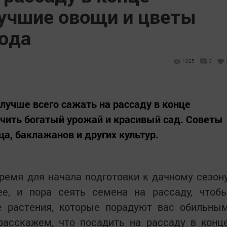
лучшие овощи и цветы
рода
1025
0
лучше всего сажать на рассаду в конце
учить богатый урожай и красивый сад. Советы
а, баклажанов и других культур.
ремя для начала подготовки к дачному сезон
ее, и пора сеять семена на рассаду, чтоб
е растения, которые порадуют вас обильны
расскажем, что посадить на рассаду в конц