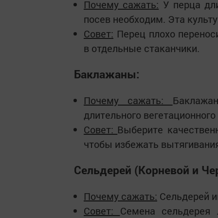
Почему сажать:
У перца дли
посев необходим. Эта культу
Совет:
Перец плохо переноси
в отдельные стаканчики.
Баклажаны:
Почему сажать:
Баклажа
длительного вегетационного
Совет:
Выберите качественн
чтобы избежать вытягивани
Сельдерей (Корневой и Ч
Почему сажать:
Сельдерей и
Совет:
Семена сельдерея 