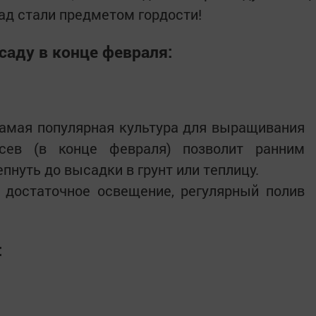
сад стали предметом гордости!
саду в конце февраля:
мая популярная культура для выращивания
осев (в конце февраля) позволит ранним
нуть до высадки в грунт или теплицу.
 достаточное освещение, регулярный полив
: