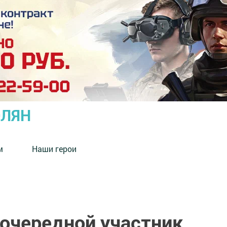
ОЛЯН
м
Наши герои
 очередной участник