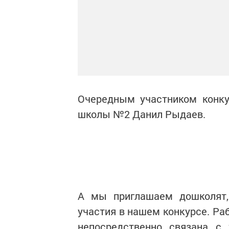
Очередным участником конку
школы №2 Данил Рыдаев.
А мы приглашаем дошколят,
участия в нашем конкурсе. Ра
непосредственно связана с