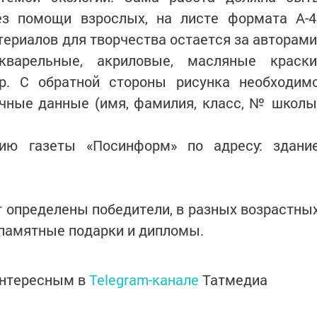
ез помощи взрослых, на листе формата А-4
териалов для творчества остается за авторами
варельные, акриловые, масляные краски
р. С обратной стороны рисунка необходим
ичные данные (имя, фамилия, класс, № школы
ию газеты «Посинформ» по адресу: здани
т определены победители, в разных возраcтны
 памятные подарки и дипломы.
интересным в
Telegram-канале
Татмедиа