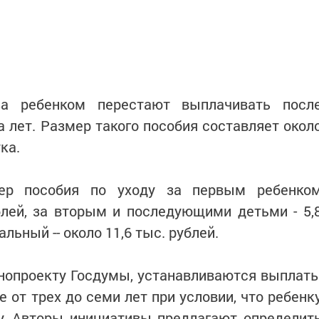
за ребенком перестают выплачивать посл
 лет. Размер такого пособия составляет окол
ка.
ер пособия по уходу за первым ребенко
блей, за вторым и последующими детьми - 5,
льный -- около 11,6 тыс. рублей.
нопроекту Госдумы, устанавливаются выплат
е от трех до семи лет при условии, что ребенк
у. Авторы инициативы предлагают определит