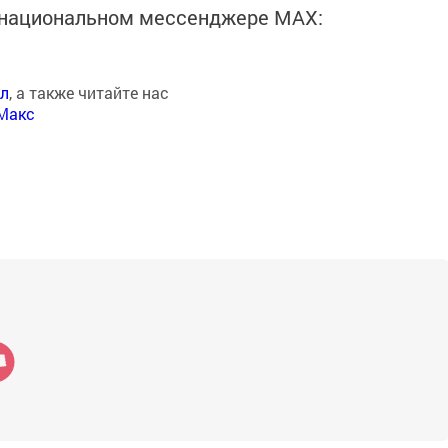
в национальном мессенджере MАХ:
ал
, а также читайте нас
Макс