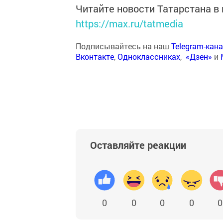
Читайте новости Татарстана 
https://max.ru/tatmedia
Подписывайтесь на наш
Telegram-кан
Вконтакте
,
Одноклассниках
,
«Дзен»
и
Оставляйте реакции
0
0
0
0
0