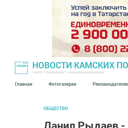
НОВОСТИ КАМСКИХ П
Газета "Посинформ" - Нижнекамский район
Главная
Фотогалереи
Рекламодателя
ОБЩЕСТВО
Данил Рыдаев -