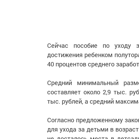
Сейчас пособие по уходу 
достижения ребенком полутора
40 процентов среднего заработ
Средний минимальный разм
составляет около 2,9 тыс. ру
тыс. рублей, а средний максима
Согласно предложенному зако
для ухода за детьми в возраст
не досталось места в детсад