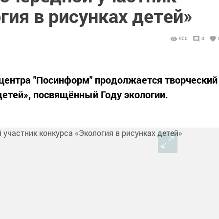
гия в рисунках детей»
950
0
центра "Посинформ" продолжается творческий
детей», посвящённый Году экологии.