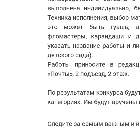
выполнена индивидуально, б
Техника исполнения, выбор ма
это может быть гуашь, ак
фломастеры, карандаши и д
указать название работы и л
детского сада).
Работы приносите в редакц
«Почты», 2 подъезд, 2 этаж.
По результатам конкурса буду
категориях. Им будут вручены
Следите за самым важным и 