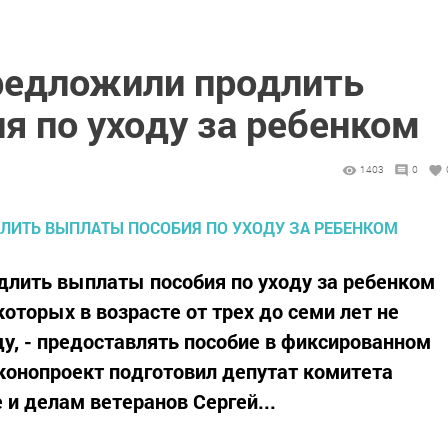
редложили продлить
я по уходу за ребенком
1403
0
длить выплаты пособия по уходу за ребенком
которых в возрасте от трех до семи лет не
ду, - предоставлять пособие в фиксированном
конопроект подготовил депутат комитета
 и делам ветеранов Сергей...