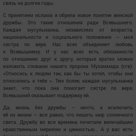
связь на долгие годы.
С принятием ислама я обрела новое понятие женской
дружбы. Это такие отношения ради Всевышнего.
Каждая мусульманка, независимо от возраста,
национальности и социального положения — моя
сестра по вере. Нас всех объединяет любовь
к Всевышнему. И у нас всех есть обязанности
по отношению друг к другу, которые кратко можно
изложить словами нашего пророка Мухаммада (сгв):
«Относись к людям так, как бы ты хотел, чтобы они
относились к тебе ». Тем более, каждая мусульманка
знает, что пока она помогает сестре по вере,
Всевышний оказывает поддержку ей.
Да, жизнь без дружбы — ничто, а исключить
её из жизни — все равно, что лишить мир солнечного
света. Дружбу во все времена почитали величайшим
нравственным мерилом и ценностью... А у вас есть