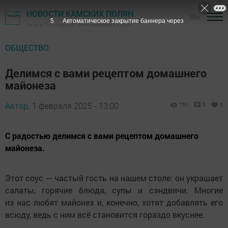
НОВОСТИ КАМСКИХ ПОЛЯН
16+
4
Автоматическое закрытие баннера через
Газета "Посинформ" - Нижнекамский район
ОБЩЕСТВО
Делимся с вами рецептом домашнего
майонеза
Автор,
1 февраля 2025 - 13:00
751
0
0
С радостью делимся с вами рецептом домашнего
майонеза.
Этот соус — частый гость на нашем столе: он украшает
салаты, горячие блюда, супы и сэндвичи. Многие
из нас любят майонез и, конечно, хотят добавлять его
всюду, ведь с ним всё становится гораздо вкуснее.