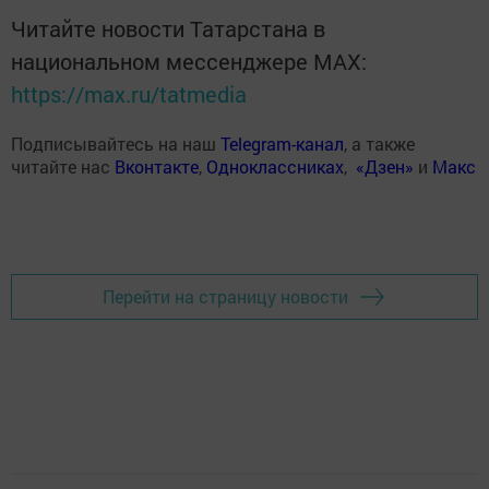
Читайте новости Татарстана в
национальном мессенджере MАХ:
https://max.ru/tatmedia
Подписывайтесь на наш
Telegram-канал
, а также
читайте нас
Вконтакте
,
Одноклассниках
,
«Дзен»
и
Макс
Перейти на страницу новости