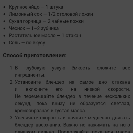
Крупное яйцо — 1 штука
Лимонный сок — 1/2 столовой ложки
Сухая горчица — 2 чайные ложки
Чеснок — 1–2 зубчика
Растительное масло — 1 стакан
Соль — по вкусу
Способ приготовления:
В глубокую узкую ёмкость сложите все
ингредиенты.
Установите блендер на самое дно стакана
и включите его на низкой скорости.
Не перемещайте блендер в течение нескольких
секунд, пока внизу не образуется светлая,
кремообразная и густая масса.
Увеличьте скорость и начните медленно двигать
блендер вверх-вниз. Важно не нажимать на него
слишком сильно. Продолжайте, пока вся масса