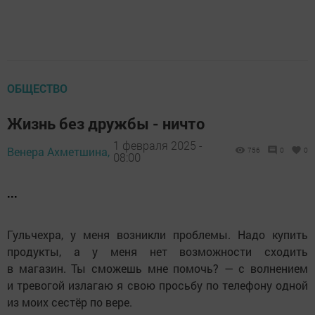
ОБЩЕСТВО
Жизнь без дружбы - ничто
1 февраля 2025 -
Венера Ахметшина,
756
0
0
08:00
...
Гульчехра, у меня возникли проблемы. Надо купить
продукты, а у меня нет возможности сходить
в магазин. Ты сможешь мне помочь? — с волнением
и тревогой излагаю я свою просьбу по телефону одной
из моих сестёр по вере.