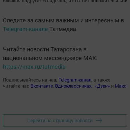
близкая подруга? Я надеюсь, что ответ положительный!
Следите за самым важным и интересным в
Telegram-канале
Татмедиа
Читайте новости Татарстана в
национальном мессенджере MАХ:
https://max.ru/tatmedia
Подписывайтесь на наш
Telegram-канал
, а также
читайте нас
Вконтакте
,
Одноклассниках
,
«Дзен»
и
Макс
Перейти на страницу новости