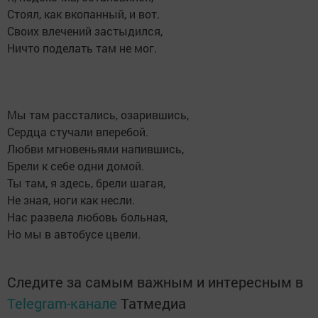
Стоял, как вкопанный, и вот.
Своих влечений застыдился,
Ничто поделать там не мог.
Мы там расстались, озарившись,
Сердца стучали вперебой.
Любви мгновеньями напившись,
Брели к себе одни домой.
Ты там, я здесь, брели шагая,
Не зная, ноги как несли.
Нас развела любовь больная,
Но мы в автобусе цвели.
Следите за самым важным и интересным в
Telegram-канале
Татмедиа