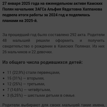
27 января 2025 года на еженедельном активе Камских
Полян начальник ЗАГСа Альфия Явдатовна Хаппанова
подвела итоги работы за 2024 год и поделилась
планами на 2025-й.
За прошедший год было составлено 292 акта. Родители
48 малышей решили оформить и получить
свидетельство о рождении в Камских Полянах. Из них
26 мальчиков и 22 девочки.
Из общего числа родившихся детей:
11 (22,9%) стали первенцами,
15 (31%) — вторыми,
12 (25%) — третьими,
7 (14,6%) — четвёртыми,
3 (6,25%) — шестыми детьми в семье.
Родители выбирают для своих малышей такие имена,