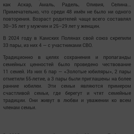
как Аскар, Амаль, Радель, Оливия, Селина...
Примечательно, что среди 48 имён не было ни одного
повторения. Возраст родителей чаще всего составлял
30–35 лет у мужчин и 25–29 лет у женщин.
В 2024 году в Камских Полянах свой союз скрепили
33 пары, из них 4 — с участниками СВО.
Традиционно в целях сохранения и пропаганды
семейных ценностей было проведено чествование
11 семей. Из них 6 пар — «Золотые юбиляры», 2 пары
отметили 55-летие, а 3 пары были приглашены на более
ранние юбилеи. Эти семьи являются примером
счастливой семьи, где берегут и чтят семейные
традиции. Они живут в любви и уважении ко всем
членам семьи.