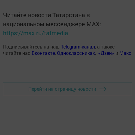
Читайте новости Татарстана в
национальном мессенджере MАХ:
https://max.ru/tatmedia
Подписывайтесь на наш
Telegram-канал
, а также
читайте нас
Вконтакте
,
Одноклассниках
,
«Дзен»
и
Макс
Перейти на страницу новости