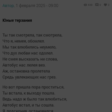
Автор,
1 февраля 2025 - 09:00
639
0
0
Юные терзания
Ты так смотрела, так смотрела,
Что я, немея, обомлел.
Мы так влюбились неумело,
Что дух любви нас одолел.
Не смея высказать ни слова,
Автобус нас лелея вез.
Аж, остановка пролетела
Средь увлекающих нас грез.
Но вот пришла пора проститься,
Ты встала, к выходу пошла.
Ведь надо ж было так влюбиться,
Автобус встал, и ты сошла.
Я, подскочив, остановился,