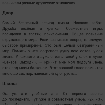
возникали разные дружеские отношения.
Двор
Самый беспечный период жизни. Никаких забот.
Дружба весёлая и крепкая. Совместные игры,
посиделки в гостях, приключения. Общее познание
окружающего мира. Если возникают ссоры, то следует
быстрое примирение. Это был целый безграничный
мир. Память о нем согревает душу всю оставшуюся
жизнь. У каждого, я думаю, есть такой уголок в душе.
«Венера! Выходи!», — кричит мне моя подруга Лена,
стоя под моим балконом. Этот звонкий голос помнится
мною до сих пор, навевая лёгкую грусть...
Школа
Ох, уж эти учебные дни! От первого звонка
до последнего. Тут уже и совместная учёба. «2», «3»,
«4», «5» — в наших тетрадках и дневниках.