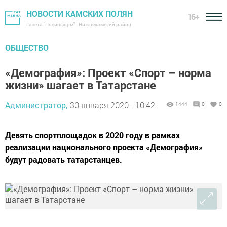
НОВОСТИ КАМСКИХ ПОЛЯН
16+
Газета "Посинформ" - Нижнекамский район
ОБЩЕСТВО
«Демография»: Проект «Cпорт – норма
жизни» шагает в Татарстане
Администратор,
30 января 2020 - 10:42
1444
0
0
Девять спортплощадок в 2020 году в рамках
реализации национального проекта «Демогpафия»
будут pадовать татарcтанцев.