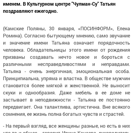
именем. В Культурном центре "Чулман-Су" Татьян
поздравляют ежегодно.
(Камские Поляны, 30 января, «ПОСИНФОРМ», Елена
Ромина). Согласно бытующему мнению, само звучание
и значение имени Татьяна означает порядочность
человека. Обладательницы этого имени от рождения
призваны создавать нечто новое и бороться с
различными несправедливостями и неправдами.
Татьяна - очень энергичная, эмоциональная особа.
Принципиальна, упряма и властна. В обществе мужчин
становится более мягкой и женственной. Не выносит
скуки и однообразия. Даже мебель в ее доме не
застывает в неподвижности - Татьяна ее постоянно
передвигает. Она талантлива, артистична. Вне всякого
сомнения, ее жизнь полна богатых чувств и страстей.
- На первый взгляд, все женщины разные, но есть в них
что-то и общее, - говорит Ирина Канаева, руководитель