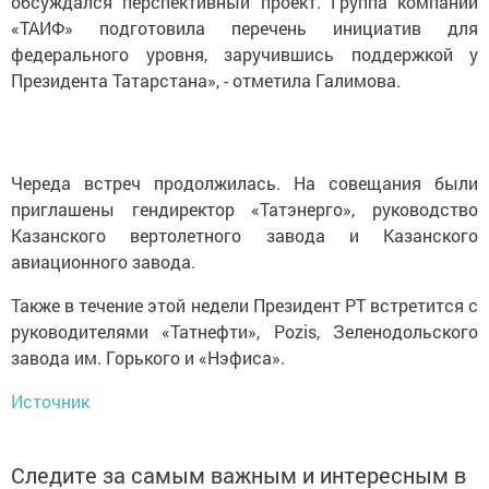
обсуждался перспективный проект. Группа компаний
«ТАИФ» подготовила перечень инициатив для
федерального уровня, заручившись поддержкой у
Президента Татаpстана», - отметила Галимова.
Череда встреч продолжилась. На совещания были
приглашены гендиректоp «Татэнеpго», pуководство
Казанского вертолетного завода и Казанcкого
авиационного завода.
Также в течение этой недели Президент PТ встретится с
руководителями «Татнефти», Pozis, Зеленодольского
завода им. Горького и «Нэфиcа».
Источник
Следите за самым важным и интересным в