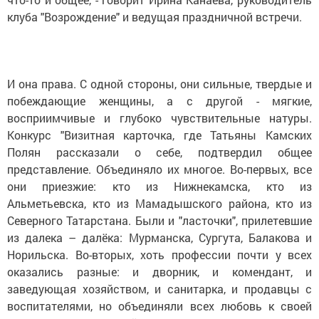
клуба "Возрождение" и ведущая праздничной встречи.
И она права. С одной стороны, они сильные, твердые и
побеждающие женщины, а с другой - мягкие,
восприимчивые и глубоко чувствительные натуры.
Конкурс "Визитная карточка, где Татьяны Камских
Полян рассказали о себе, подтвердил общее
представление. Объединяло их многое. Во-первых, все
они приезжие: кто из Нижнекамска, кто из
Альметьевска, кто из Мамадышского района, кто из
Северного Татарстана. Были и "ласточки", прилетевшие
из далека – далёка: Мурманска, Сургута, Балакова и
Норильска. Во-вторых, хоть профессии почти у всех
оказались разные: и дворник, и комендант, и
заведующая хозяйством, и санитарка, и продавцы с
воспитателями, но объединяли всех любовь к своей