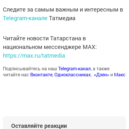
Следите за самым важным и интересным в
Telegram-канале
Татмедиа
Читайте новости Татарстана в
национальном мессенджере MАХ:
https://max.ru/tatmedia
Подписывайтесь на наш
Telegram-канал
, а также
читайте нас
Вконтакте
,
Одноклассниках
,
«Дзен»
и
Макс
Оставляйте реакции