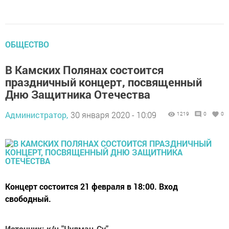
ОБЩЕСТВО
В Камских Полянах состоится
праздничный концерт, посвященный
Дню Защитника Отечества
Администратор,
30 января 2020 - 10:09
1219
0
0
Концерт состоится 21 февраля в 18:00. Вход
свободный.
Источник: к/ц "Чулман-Су"