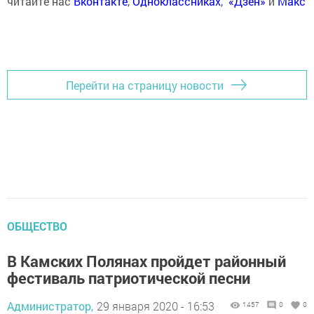
читайте нас
Вконтакте
,
Одноклассниках
,
«Дзен»
и
Макс
Перейти на страницу новости
ОБЩЕСТВО
В Камских Полянах пройдет районный
фестиваль патриотической песни
Администратор,
29 января 2020 - 16:53
1457
0
0