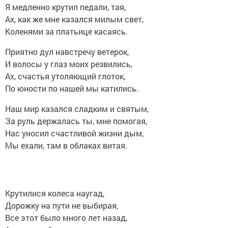
Я медленно крутил педали, тая,
Ах, как же мне казался милым свет,
Коленями за платьице касаясь.
Приятно дул навстречу ветерок,
И волосы у глаз моих резвились,
Ах, счастья утоляющий глоток,
По юности по нашей мы катились.
Наш мир казался сладким и святым,
За руль держалась ты, мне помогая,
Нас уносил счастливой жизни дым,
Мы ехали, там в облаках витая.
Крутилися колеса наугад,
Дорожку на пути не выбирая,
Все этот было много лет назад,