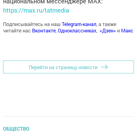
национальном мессенджере MАХ:
https://max.ru/tatmedia
Подписывайтесь на наш
Telegram-канал
, а также
читайте нас
Вконтакте
,
Одноклассниках
,
«Дзен»
и
Макс
Перейти на страницу новости
ОБЩЕСТВО