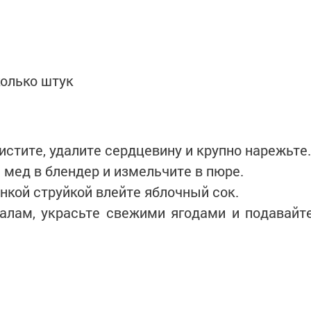
олько штук
стите, удалите сердцевину и крупно нарежьте.
 мед в блендер и измельчите в пюре.
нкой струйкой влейте яблочный сок.
калам, украсьте свежими ягодами и подавайт