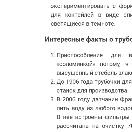
экспериментировать с фор
для коктейлей в виде сп
светящиеся в темноте.
Интересные факты о трубо
Приспособление для в
«соломинкой» потому, ч
высушенный стебель злако
До 1906 года трубочки дл
станок для производства.
В 2006 году датчанин Фра
пить воду из любого водо
В нее встроены фильтры 
рассчитана на очистку 7