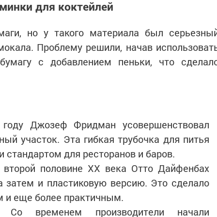
минки для коктейлей
маги, но у такого материала был серьезны
мокала. Проблему решили, начав использоват
бумагу с добавлением пеньки, что сделал
7 году Джозеф Фридман усовершенствовал
ный участок. Эта гибкая трубочка для питья
 стандартом для ресторанов и баров.
о второй половине XX века Отто Дайфенбах
а затем и пластиковую версию. Это сделало
 и еще более практичным.
и: Со временем производители начали