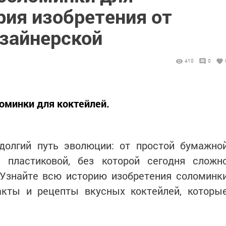
рия изобретения от
зайнерской
410
0
оминки для коктейлей.
долгий путь эволюции: от простой бумажно
 пластиковой, без которой сегодня сложн
 Узнайте всю историю изобретения соломинк
акты и рецепты вкусных коктейлей, которы