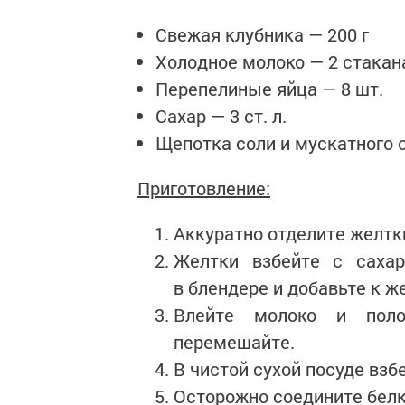
Свежая клубника — 200 г
Холодное молоко — 2 стакан
Перепелиные яйца — 8 шт.
Сахар — 3 ст. л.
Щепотка соли и мускатного 
Приготовление:
Аккуратно отделите желтки
Желтки взбейте с сахар
в блендере и добавьте к ж
Влейте молоко и поло
перемешайте.
В чистой сухой посуде взб
Осторожно соедините белк