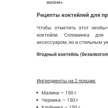
жизни».
Рецепты коктейлей для п
Чтобы отметить этот необыч
коктейли. Соломинка для
аксессуаром, но и стильным у
Ягодный коктейль (безалкого
Ингредиенты на 2 порции:
Малина — 150 г
Черника — 150 г
Клубника — 150 г