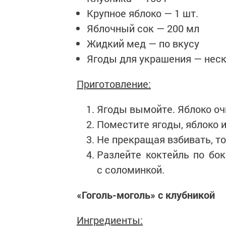
Крупное яблоко — 1 шт.
Яблочный сок — 200 мл
Жидкий мед — по вкусу
Ягоды для украшения — неск
Приготовление:
Ягоды вымойте. Яблоко очи
Поместите ягоды, яблоко и
Не прекращая взбивать, то
Разлейте коктейль по бо
с соломинкой.
«Гоголь-моголь» с клубникой
Ингредиенты: