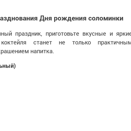
разднования Дня рождения соломинки
ный праздник, приготовьте вкусные и ярки
 коктейля станет не только практичны
крашением напитка.
льный)