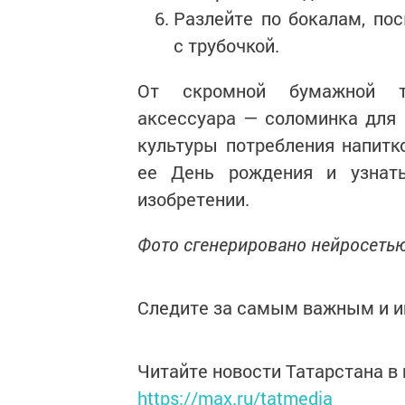
Разлейте по бокалам, по
с трубочкой.
От скромной бумажной тр
аксессуара — соломинка для
культуры потребления напитк
ее День рождения и узнат
изобретении.
Фото сгенерировано нейросетью
Следите за самым важным и 
Читайте новости Татарстана 
https://max.ru/tatmedia