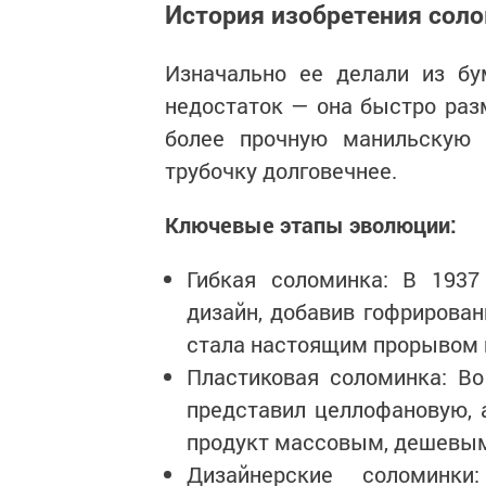
История изобретения соло
Изначально ее делали из бу
недостаток — она быстро раз
более прочную манильскую 
трубочку долговечнее.
Ключевые этапы эволюции:
Гибкая соломинка: В 193
дизайн, добавив гофрирован
стала настоящим прорывом и
Пластиковая соломинка: В
представил целлофановую, 
продукт массовым, дешевым
Дизайнерские соломинк