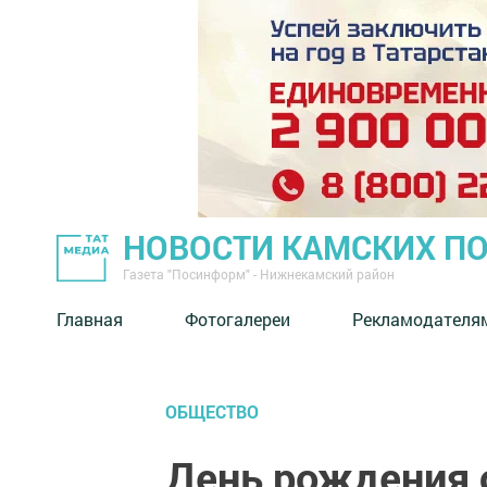
НОВОСТИ КАМСКИХ П
Газета "Посинформ" - Нижнекамский район
Главная
Фотогалереи
Рекламодателя
ОБЩЕСТВО
День рождения 