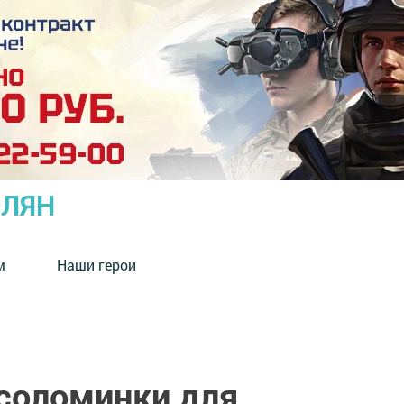
ОЛЯН
м
Наши герои
соломинки для