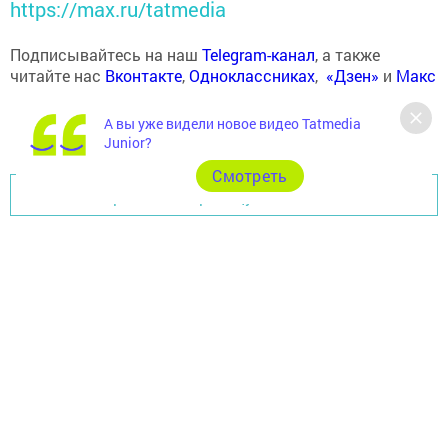
https://max.ru/tatmedia
Подписывайтесь на наш
Telegram-канал
, а также
читайте нас
Вконтакте
,
Одноклассниках
,
«Дзен»
и
Макс
А вы уже видели новое видео Tatmedia
Junior?
Cмотреть
Перейти на страницу новости