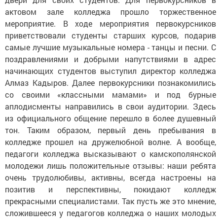
актовом зале колледжа прошло торжественное
мероприятие. В ходе мероприятия первокурсников
приветствовали студенты старших курсов, подарив
самые лучшие музыкальные номера - танцы и песни. С
поздравлениями и добрыми напутствиями в адрес
начинающих студентов выступил директор колледжа
Алмаз Кадыров. Далее первокурсники познакомились
со своими «классными мамами» и под бурные
аплодисменты направились в свои аудитории. Здесь
из официального общение перешло в более душевный
тон. Таким образом, первый день пребывания в
колледже прошел на дружелюбной волне. А вообще,
педагоги колледжа высказывают о камскополянской
молодежи лишь положительные отзывы: наши ребята
очень трудолюбивы, активны, всегда настроены на
позитив и перспективны, покидают колледж
прекрасными специалистами. Так пусть же это мнение,
сложившееся у педагогов колледжа о наших молодых