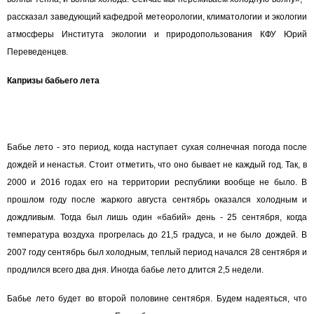
рассказал заведующий кафедрой метеорологии, климатологии и экологии
атмосферы Института экологии и природопользования КФУ Юрий
Переведенцев.
Капризы бабьего лета
Бабье лето - это период, когда наступает сухая солнечная погода после
дождей и ненастья. Стоит отметить, что оно бывает не каждый год. Так, в
2000 и 2016 годах его на территории республики вообще не было. В
прошлом году после жаркого августа сентябрь оказался холодным и
дождливым. Тогда был лишь один «бабий» день - 25 сентября, когда
температура воздуха прогрелась до 21,5 градуса, и не было дождей. В
2007 году сентябрь был холодным, теплый период начался 28 сентября и
продлился всего два дня. Иногда бабье лето длится 2,5 недели.
Бабье лето будет во второй половине сентября. Будем надеяться, что