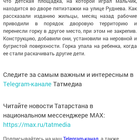
что детская площадка, на которой играл мальчик,
находится во дворе пятиэтажки на улице Руднева. Как
рассказали изданию жильцы, месяц назад рабочие
приводили в порядок дворовую территорию и
перенесли горку в другое место, при этом не закрепив.
Конструкцию, добавили они, установили на неровной и
бугристой поверхности. Горка упала на ребенка, когда
ее стали раскачивать другие дети.
Следите за самым важным и интересным в
Telegram-канале
Татмедиа
Читайте новости Татарстана в
национальном мессенджере MАХ:
https://max.ru/tatmedia
Подписывайтесь на наш
Telegram-канал
, а также