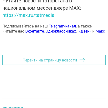
Читайте новости Татарстана в
национальном мессенджере MАХ:
https://max.ru/tatmedia
Подписывайтесь на наш
Telegram-канал
, а также
читайте нас
Вконтакте
,
Одноклассниках
,
«Дзен»
и
Макс
Перейти на страницу новости