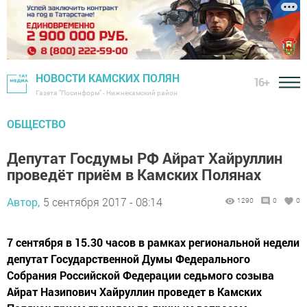
НОВОСТИ КАМСКИХ ПОЛЯН
16+
Газета "Посинформ" - Нижнекамский район
ОБЩЕСТВО
Депутат Госдумы РФ Айрат Хайруллин
проведёт приём в Камских Полянах
Автор,
5 сентября 2017 - 08:14
1290
0
0
7 сентября в 15.30 часов в рамках региональной недели
депутат Государственной Думы Федерального
Собрания Российской Федерации седьмого созыва
Айрат Назипович Хайруллин проведет в Камских