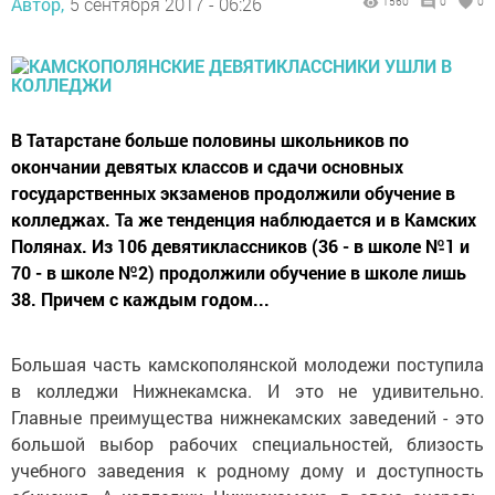
Автор,
5 сентября 2017 - 06:26
1560
0
0
В Татарстане больше половины школьников по
окончании девятых классов и сдачи основных
государственных экзаменов продолжили обучение в
колледжах. Та же тенденция наблюдается и в Камских
Полянах. Из 106 девятиклассников (36 - в школе №1 и
70 - в школе №2) продолжили обучение в школе лишь
38. Причем с каждым годом...
Большая часть камскополянской молодежи поступила
в колледжи Нижнекамска. И это не удивительно.
Главные преимущества нижнекамских заведений - это
большой выбор рабочих специальностей, близость
учебного заведения к родному дому и доступность