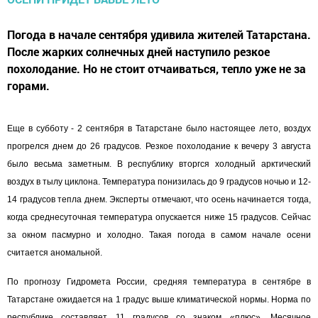
Погода в начале сентября удивила жителей Татарстана.
После жарких солнечных дней наступило резкое
похолодание. Но не стоит отчаиваться, тепло уже не за
горами.
Еще в субботу - 2 сентября в Татарстане было настоящее лето, воздух
прогрелся днем до 26 градусов. Резкое похолодание к вечеру 3 августа
было весьма заметным. В республику вторгся холодный арктический
воздух в тылу циклона. Температура понизилась до 9 градусов ночью и 12-
14 градусов тепла днем. Эксперты отмечают, что осень начинается тогда,
когда среднесуточная температура опускается ниже 15 градусов. Сейчас
за окном пасмурно и холодно. Такая погода в самом начале осени
считается аномальной.
По прогнозу Гидромета России, средняя температура в сентябре в
Татарстане ожидается на 1 градус выше климатической нормы. Норма по
республике составляет 11 градусов со знаком «плюс». Месячное