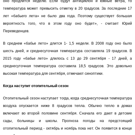
оно продлится неделю. Если будут антициклон и южные ветра, то
температура может превысить отметку в 20 градусов. За последние 17
лет «бабьего лета» не было два года. Поэтому существует большая
вероятность того, что в этом году оно будет», - считает Юрий
Переведенцев.
В среднем «бабье лето» длится 1- 1,5 недели. В 2008 году оно было
шесть дней, и среднесуточная температура составляла 19 градусов. В
2015 году «бабье лето» длилось с 13 до 29 сентября - 17 дней, а
среднесуточная температура составила 18,5 градусов. Это довольно
высокая температура для сентября, отмечают синоптики.
Когда наступит отопительный сезон
Отопительный сезон наступает тогда, когда среднесуточная температура
воздуха опускается ниже 8 градусов тепла. Обычно тепло в домах
включают во второй половине сентября. Сначала его дают в детские
сады, больницы и школы. Прогноза погоды на предстоящий
отопительный период - октябрь и ноябрь пока нет. Он появится в конце