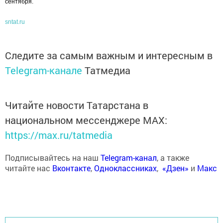
сентября.
sntat.ru
Следите за самым важным и интересным в
Telegram-канале
Татмедиа
Читайте новости Татарстана в
национальном мессенджере MАХ:
https://max.ru/tatmedia
Подписывайтесь на наш
Telegram-канал
, а также
читайте нас
Вконтакте
,
Одноклассниках
,
«Дзен»
и
Макс