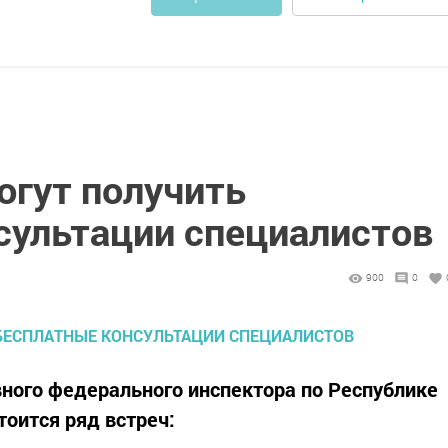
гут получить
сультации специалистов
900
0
ного федерального инспектора по Республике
тоится ряд встреч: