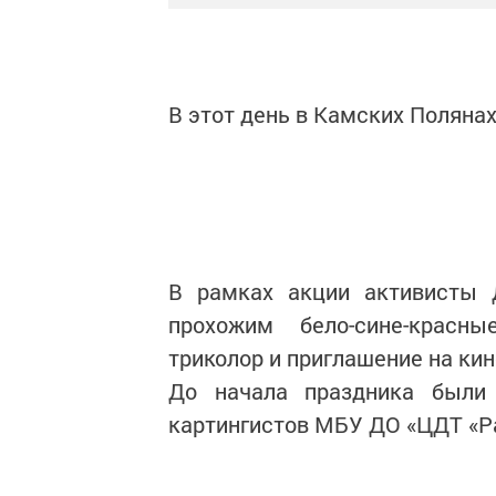
В этот день в Камских Поляна
В рамках акции активисты
прохожим бело-сине-красн
триколор и приглашение на ки
До начала праздника были 
картингистов МБУ ДО «ЦДТ «Ра