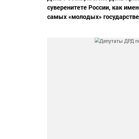
суверенитете России, как имен
самых «молодых» государстве