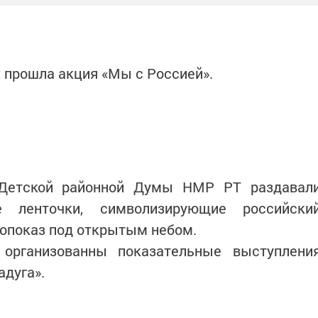
х прошла акция «Мы с Россией».
 Детской районной Думы НМР РТ раздавал
ые ленточки, символизирующие российски
нопоказ под открытым небом.
организованны показательные выступлени
дуга».