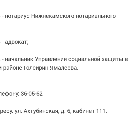
ов - нотариус Нижнекамского нотариального
 - адвокат;
ов - начальник Управления социальной защиты в
районе Голсирин Ямалеева.
ефону: 36-05-62
су: ул. Ахтубинская, д. 6, кабинет 111.