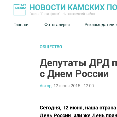
НОВОСТИ КАМСКИХ П
Газета "Посинформ" - Нижнекамский район
Главная
Фотогалереи
Рекламодателя
ОБЩЕСТВО
Депутаты ДРД п
с Днем России
Автор,
12 июня 2016 - 12:00
Сегодня, 12 июня, наша стран
День России, или же День при