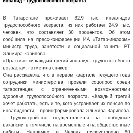
инвалид - трудоспособного возраста.
В Татарстане проживает 82,9 тыс. инвалидов
трудоспособного возраста, из них работает 24,9 тыс.
человек, что составляет 30 процентов. Об этом
сообщила на пресс-конференции ИА «Татар-информ»
министр труда, занятости и социальной защиты РТ
Эльмира Зарипова.
«Практически каждый третий инвалид - трудоспособного
возраста», - отметила спикер.
Она рассказала, что в первом квартале текущего года
сотрудники министерства провели соцопрос среди
татарстанцев с ограниченными возможностями
здоровья трудоспособного возраста. «Каждый третий
хочет работать, есть и те, кого устраивает их пенсия по
инвалидности, - проинформировала Эльмира Зарипова.
- Трудоустройство осуществляется на свободные
вакансии, в том числе на временные и на общественные
работы. Например, в Челнах трудоустроено 80