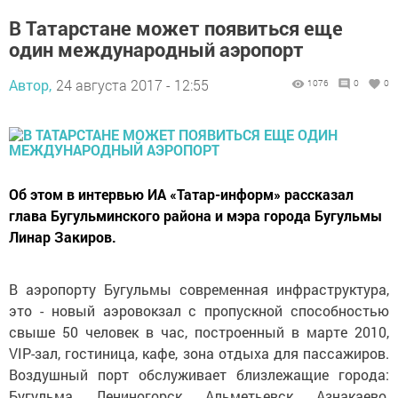
В Татарстане может появиться еще
один международный аэропорт
Автор,
24 августа 2017 - 12:55
1076
0
0
Об этом в интервью ИА «Татар-информ» рассказал
глава Бугульминского района и мэра города Бугульмы
Линар Закиров.
В аэропорту Бугульмы современная инфраструктура,
это - новый аэровокзал с пропускной способностью
свыше 50 человек в час, построенный в марте 2010,
VIP-зал, гостиница, кафе, зона отдыха для пассажиров.
Воздушный порт обслуживает близлежащие города:
Бугульма, Лениногорск, Альметьевск, Азнакаево,