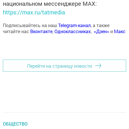
национальном мессенджере MАХ:
https://max.ru/tatmedia
Подписывайтесь на наш
Telegram-канал
, а также
читайте нас
Вконтакте
,
Одноклассниках
,
«Дзен»
и
Макс
Перейти на страницу новости
ОБЩЕСТВО