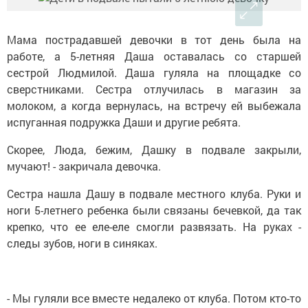
Мама пострадавшей девочки в тот день была на
работе, а 5-летняя Даша оставалась со старшей
сестрой Людмилой. Даша гуляла на площадке со
сверстниками. Сестра отлучилась в магазин за
молоком, а когда вернулась, на встречу ей выбежала
испуганная подружка Даши и другие ребята.
Скорее, Люда, бежим, Дашку в подвале закрыли,
мучают! - закричала девочка.
Сестра нашла Дашу в подвале местного клуба. Руки и
ноги 5-летнего ребенка были связаны бечевкой, да так
крепко, что ее еле-еле смогли развязать. На руках -
следы зубов, ноги в синяках.
- Мы гуляли все вместе недалеко от клуба. Потом кто-то