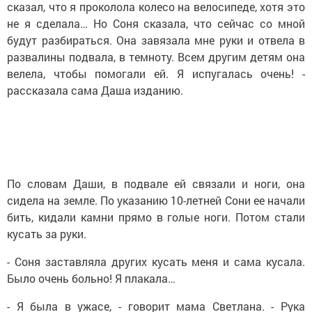
сказал, что я проколола колесо на велосипеде, хотя это
не я сделала… Но Соня сказала, что сейчас со мной
будут разбираться. Она завязала мне руки и отвела в
развалины подвала, в темноту. Всем другим детям она
велела, чтобы помогали ей. Я испугалась очень! -
рассказала сама Даша изданию.
По словам Даши, в подвале ей связали и ноги, она
сидела на земле. По указанию 10-летней Сони ее начали
бить, кидали камни прямо в голые ноги. Потом стали
кусать за руки.
- Соня заставляла других кусать меня и сама кусала.
Было очень больно! Я плакала…
- Я была в ужасе, - говорит мама Светлана. - Рука