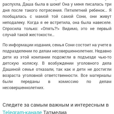
распухла, Даша была в шоке! Она у меня писалась три
дня после такого потрясения. Пятилетний ребенок… Я
пообщалась с мамой той самой Сони, они живут
неподалеку. Когда я ее встретила, она была навеселе.
Спросила только: «Опять?!» Видимо, это не первый
случай такой жестокости…
По информации издания, семья Сони состоит на учете в
подразделении по делам несовершеннолетних. Недавно
дети из этой компании подожгли в подъезде чью-то
детскую коляску. В возбуждении уголовного дела
Дашиной семье отказали, так как и дети не достигли
возраста уголовной ответственности. Все материалы
были переданы в комиссию по делам
несовершеннолетних.
Следите за самым важным и интересным в
Telegram-канале
Татмедиа