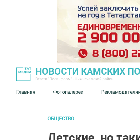
НОВОСТИ КАМСКИХ П
Газета "Посинформ" - Нижнекамский район
Главная
Фотогалереи
Рекламодателя
ОБЩЕСТВО
Детские, но та