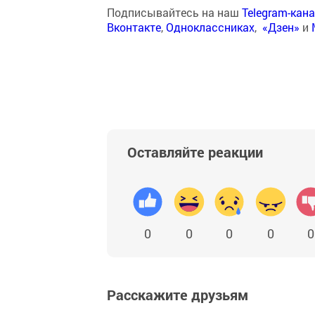
Подписывайтесь на наш
Telegram-кан
Вконтакте
,
Одноклассниках
,
«Дзен»
и
Оставляйте реакции
0
0
0
0
0
Расскажите друзьям