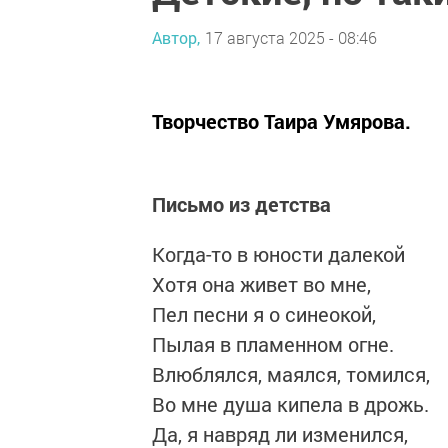
Автор,
17 августа 2025 - 08:46
Творчество Таира Умярова.
Письмо из детства
Когда-то в юности далекой
Хотя она живет во мне,
Пел песни я о синеокой,
Пылая в пламенном огне.
Влюблялся, маялся, томился,
Во мне душа кипела в дрожь.
Да, я навряд ли изменился,