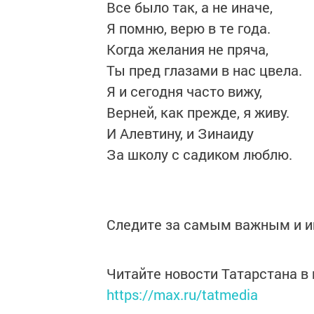
Все было так, а не иначе,
Я помню, верю в те года.
Когда желания не пряча,
Ты пред глазами в нас цвела.
Я и сегодня часто вижу,
Верней, как прежде, я живу.
И Алевтину, и Зинаиду
За школу с садиком люблю.
Следите за самым важным и 
Читайте новости Татарстана 
https://max.ru/tatmedia