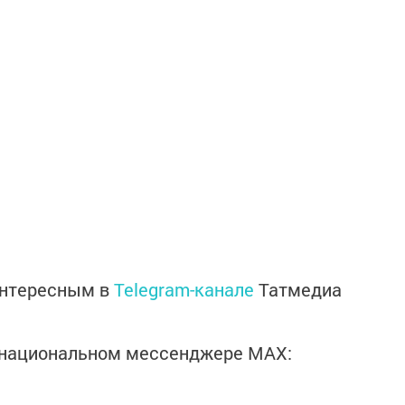
интересным в
Telegram-канале
Татмедиа
в национальном мессенджере MАХ: