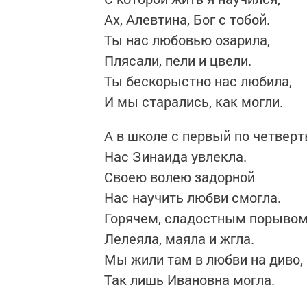
Ах, Алевтина, Бог с тобой.
Ты нас любовью озарила,
Плясали, пели и цвели.
Ты бескорыстно нас любила,
И мы старались, как могли.
А в школе с первый по четвер
Нас Зинаида увлекла.
Своею волею задорной
Нас научить любви смогла.
Горячем, сладостным порыво
Лелеяла, маяла и жгла.
Мы жили там в любви на диво,
Так лишь Ивановна могла.