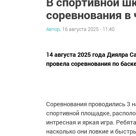
В спортивной ш
соревнования в 
Автор,
16 августа 2025 - 11:40
14 августа 2025 года Диялра С
провела соревнования по баск
Соревнования проводились 3 н
спортивной площадке, располо
интресная и яркая игра. Ребят
насколько они ловкие и быстр