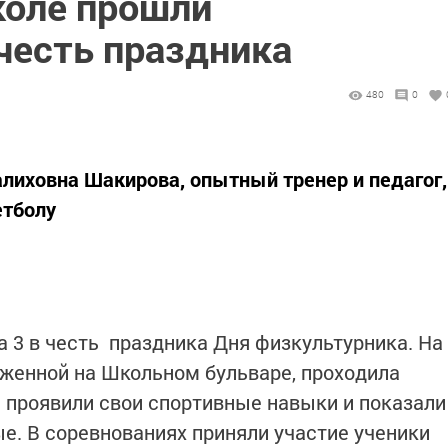
коле прошли
честь праздника
480
0
алиховна Шакирова, опытный тренер и педагог,
етболу
а 3 в честь праздника Дня физкультурника. На
женной на Школьном бульваре, проходила
а проявили свои спортивные навыки и показали
ые. В соревнованиях приняли участие ученики