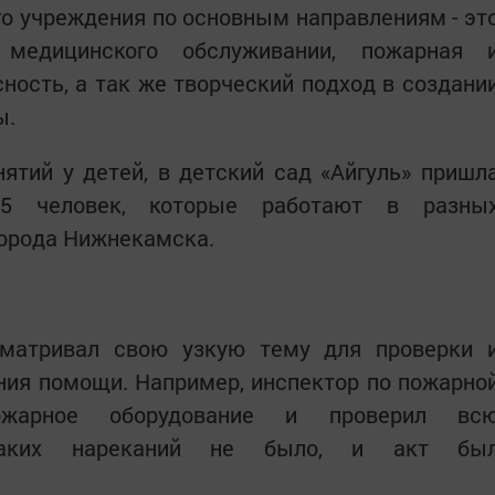
о учреждения по основным направлениям - эт
о медицинского обслуживании, пожарная 
ность, а так же творческий подход в создани
ы.
нятий у детей, в детский сад «Айгуль» пришл
 5 человек, которые работают в разны
города Нижнекамска.
матривал свою узкую тему для проверки 
ния помощи. Например, инспектор по пожарно
пожарное оборудование и проверил вс
каких нареканий не было, и акт бы