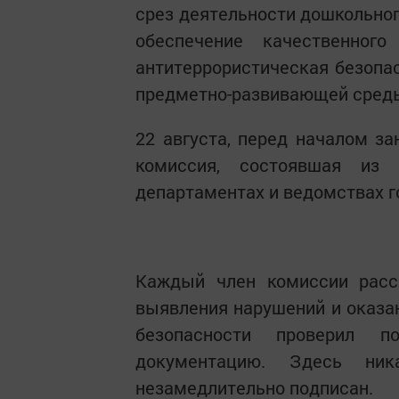
срез деятельности дошкольног
обеспечение качественног
антитеррористическая безопас
предметно-развивающей сред
22 августа, перед началом за
комиссия, состоявшая из
департаментах и ведомствах 
Каждый член комиссии расс
выявления нарушений и оказа
безопасности проверил 
документацию. Здесь ни
незамедлительно подписан.