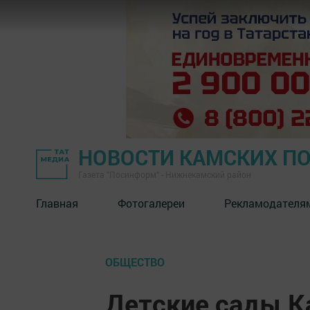
НОВОСТИ КАМСКИХ П
Газета "Посинформ" - Нижнекамский район
Главная
Фотогалереи
Рекламодателя
ОБЩЕСТВО
Детские сады К