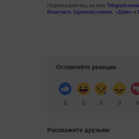
Подписывайтесь на наш
Telegram-кан
Вконтакте
,
Одноклассниках
,
«Дзен»
и
Оставляйте реакции
0
0
0
0
0
Расскажите друзьям