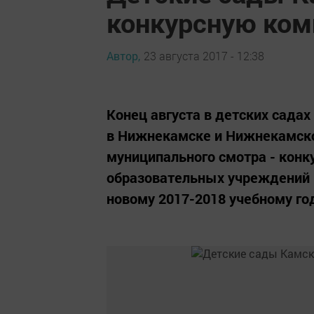
конкурсную ко
Автор,
23 августа 2017 - 12:38
Конец августа в детских садах
в Нижнекамске и Нижнекамско
муниципального смотра - конк
образовательных учреждений 
новому 2017-2018 учебному го