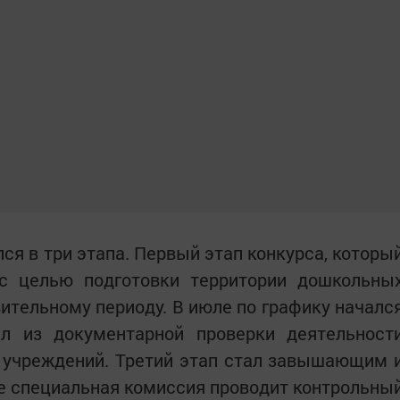
лся в три этапа. Первый этап конкурса, которы
с целью подготовки территории дошкольны
ительному периоду. В июле по графику началс
ял из документарной проверки деятельност
 учреждений. Третий этап стал завышающим 
е специальная комиссия проводит контрольны